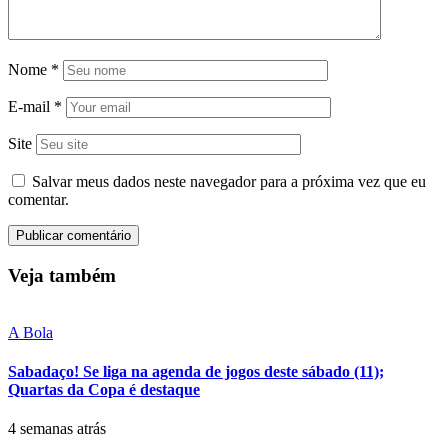
Nome
*
E-mail
*
Site
Salvar meus dados neste navegador para a próxima vez que eu
comentar.
Veja também
A Bola
Sabadaço! Se liga na agenda de jogos deste sábado (11);
Quartas da Copa é destaque
4 semanas atrás