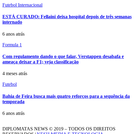
Futebol Internacional
ESTÁ CURADO: Fellaini deixa hospital depois de três semanas
internado
6 anos atrás
Formula 1
Com regulamento dando o que falar, Verstappen desabafa e
ameaça deixar a F1; veja classificação
4 meses atrás
Futebol
Bahia de Feira busca mais quatro reforços para a sequência da
temporada
6 anos atrás
DIPLOMATAS NEWS © 2019 – TODOS OS DIREITOS