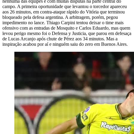
nenhuma das equipes e com muitas disputas na parte central do
campo. A primeira oportunidade que levantou o torcedor apareceu
aos 26 minutos, em contra-ataque rápido do Vitória que terminou
bloqueado pela defesa argentina. A arbitragem, porém, pegou
impedimento no lance. Thiago Carpini tentou deixar o time mais
ofensivo com as entradas de Mosquito e Carlos Eduardo, mas quem
levou perigo mesmo foi o Defensa y Justicia, que parou em defesaça
de Lucas Arcanjo após chute de Pérez aos 34 minutos. Mas a
inspiração acabou por aí e ninguém saiu do zero em Buenos Aires.