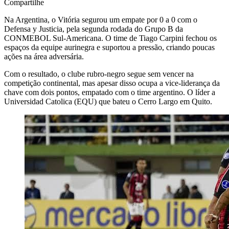
Compartilhe
Na Argentina, o Vitória segurou um empate por 0 a 0 com o
Defensa y Justicia, pela segunda rodada do Grupo B da
CONMEBOL Sul-Americana. O time de Tiago Carpini fechou os
espaços da equipe aurinegra e suportou a pressão, criando poucas
ações na área adversária.
Com o resultado, o clube rubro-negro segue sem vencer na
competição continental, mas apesar disso ocupa a vice-liderança da
chave com dois pontos, empatado com o time argentino. O líder a
Universidad Catolica (EQU) que bateu o Cerro Largo em Quito.