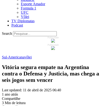
Esporte Amador
Formula 1
UFC
Vôlei
TV Diplomatas
Podcast
Search
Publicidade
Publicidade
Sul-Americana
vôlei
Vitória segura empate na Argentina
contra o Defensa y Justicia, mas chega a
seis jogos sem vencer
Last updated: 11 de abril de 2025 06:40
1 ano atrás
Compartilhe
3 Min de leitura