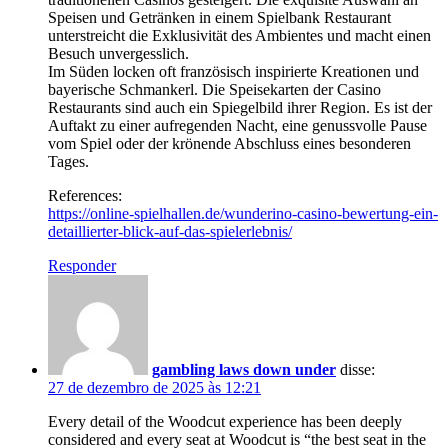
Speisen und Getränken in einem Spielbank Restaurant
unterstreicht die Exklusivität des Ambientes und macht einen
Besuch unvergesslich.
Im Süden locken oft französisch inspirierte Kreationen und
bayerische Schmankerl. Die Speisekarten der Casino
Restaurants sind auch ein Spiegelbild ihrer Region. Es ist der
Auftakt zu einer aufregenden Nacht, eine genussvolle Pause
vom Spiel oder der krönende Abschluss eines besonderen
Tages.
References:
https://online-spielhallen.de/wunderino-casino-bewertung-ein-
detaillierter-blick-auf-das-spielerlebnis/
Responder
gambling laws down under
disse:
27 de dezembro de 2025 às 12:21
Every detail of the Woodcut experience has been deeply
considered and every seat at Woodcut is “the best seat in the