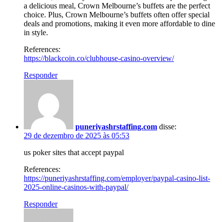
a delicious meal, Crown Melbourne’s buffets are the perfect
choice. Plus, Crown Melbourne’s buffets often offer special
deals and promotions, making it even more affordable to dine
in style.
References:
https://blackcoin.co/clubhouse-casino-overview/
Responder
puneriyashrstaffing.com
disse:
29 de dezembro de 2025 às 05:53
us poker sites that accept paypal
References:
https://puneriyashrstaffing.com/employer/paypal-casino-list-
2025-online-casinos-with-paypal/
Responder