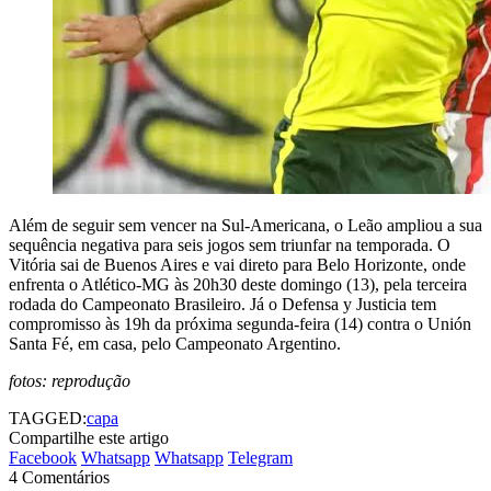
Além de seguir sem vencer na Sul-Americana, o Leão ampliou a sua
sequência negativa para seis jogos sem triunfar na temporada. O
Vitória sai de Buenos Aires e vai direto para Belo Horizonte, onde
enfrenta o Atlético-MG às 20h30 deste domingo (13), pela terceira
rodada do Campeonato Brasileiro. Já o Defensa y Justicia tem
compromisso às 19h da próxima segunda-feira (14) contra o Unión
Santa Fé, em casa, pelo Campeonato Argentino.
fotos: reprodução
TAGGED:
capa
Compartilhe este artigo
Facebook
Whatsapp
Whatsapp
Telegram
4 Comentários