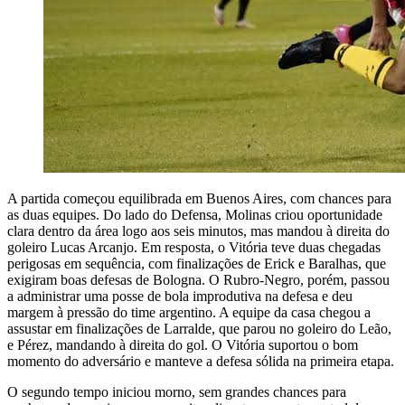
A partida começou equilibrada em Buenos Aires, com chances para
as duas equipes. Do lado do Defensa, Molinas criou oportunidade
clara dentro da área logo aos seis minutos, mas mandou à direita do
goleiro Lucas Arcanjo. Em resposta, o Vitória teve duas chegadas
perigosas em sequência, com finalizações de Erick e Baralhas, que
exigiram boas defesas de Bologna. O Rubro-Negro, porém, passou
a administrar uma posse de bola improdutiva na defesa e deu
margem à pressão do time argentino. A equipe da casa chegou a
assustar em finalizações de Larralde, que parou no goleiro do Leão,
e Pérez, mandando à direita do gol. O Vitória suportou o bom
momento do adversário e manteve a defesa sólida na primeira etapa.
O segundo tempo iniciou morno, sem grandes chances para