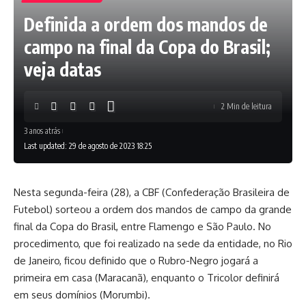
Definida a ordem dos mandos de
campo na final da Copa do Brasil;
veja datas
2 Min de leitura
3 anos atrás
Last updated: 29 de agosto de 2023 18:25
Nesta segunda-feira (28), a CBF (Confederação Brasileira de
Futebol) sorteou a ordem dos mandos de campo da grande
final da Copa do Brasil, entre Flamengo e São Paulo. No
procedimento, que foi realizado na sede da entidade, no Rio
de Janeiro, ficou definido que o Rubro-Negro jogará a
primeira em casa (Maracanã), enquanto o Tricolor definirá
em seus domínios (Morumbi).