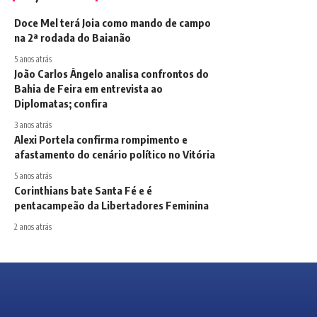
Doce Mel terá Joia como mando de campo
na 2ª rodada do Baianão
5 anos atrás
João Carlos Ângelo analisa confrontos do
Bahia de Feira em entrevista ao
Diplomatas; confira
3 anos atrás
Alexi Portela confirma rompimento e
afastamento do cenário político no Vitória
5 anos atrás
Corinthians bate Santa Fé e é
pentacampeão da Libertadores Feminina
2 anos atrás