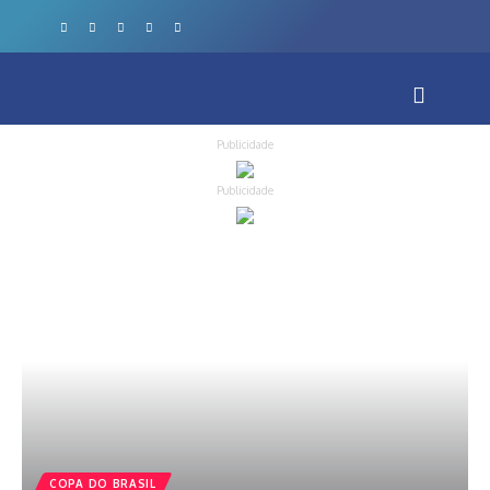
Publicidade
Publicidade
COPA DO BRASIL