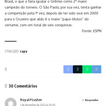
Brasil, o que o faria igualar o Grêmio como 2º maior
campeão do torneio. O São Paulo, por sua vez, tenta ganhar
a competição pela 1ª vez, depois de ter sido vice em 2000
para o Cruzeiro que aliás é o maior “papa-títulos” do
certame, com um total de seis conquistas.
Fonte: ESPN
TAGGED:
capa
30 Comentários
RoyalFlusher
Responder
1 de dezembro de 2025 às 05:05