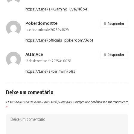
https://t.me/s/iGaming_live/4864
Pokerdomditte
Responder
1 de dezembro de 2025 às 16:29
https://t.me/officials_pokerdom/3661
AllInAce
Responder
12 de dezembro de 2025 às 00:52
https://t.me/s/be_1win/583
Deixe um comentário
O seu endereço de e-mail não será publicado.
Campos obrigatórios são marcados com
*