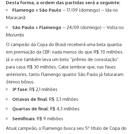
Desta forma, a ordem das partidas será a seguinte
:
Flamengo
x
São Paulo
– 17/09 (domingo) – Ida no
Maracanã
São Paulo
x
Flamengo
– 24/09 (domingo) – Volta no
Morumbi
O campeão da Copa do Brasil receberá uma bela quantia
em premiação da CBF: nada menos do que R$ 70 milhões.
Já o vice também leva um belo “prêmio de consolação”
para casa: R$ 30 milhões. Cabe lembrar que, nas fases
anteriores, tanto Flamengo quanto São Paulo já faturaram
ótimos bônus.
3ª fase
: R$ 2,1 milhões
Oitavas de final
: R$ 3,3 milhões
Quartas de final
: R$ 4,3 milhões
Semifinais
: R$ 9 milhões
Atual campeão, o Flamengo busca seu 5º título de Copa do