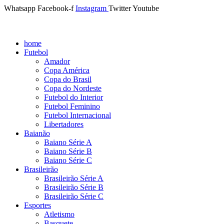
Whatsapp
Facebook-f
Instagram
Twitter
Youtube
home
Futebol
Amador
Copa América
Copa do Brasil
Copa do Nordeste
Futebol do Interior
Futebol Feminino
Futebol Internacional
Libertadores
Baianão
Baiano Série A
Baiano Série B
Baiano Série C
Brasileirão
Brasileirão Série A
Brasileirão Série B
Brasileirão Série C
Esportes
Atletismo
Basquete