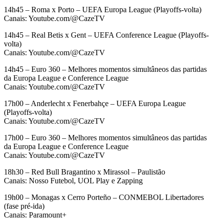
14h45 – Roma x Porto – UEFA Europa League (Playoffs-volta)
Canais: Youtube.com/@CazeTV
14h45 – Real Betis x Gent – UEFA Conference League (Playoffs-
volta)
Canais: Youtube.com/@CazeTV
14h45 – Euro 360 – Melhores momentos simultâneos das partidas
da Europa League e Conference League
Canais: Youtube.com/@CazeTV
17h00 – Anderlecht x Fenerbahçe – UEFA Europa League
(Playoffs-volta)
Canais: Youtube.com/@CazeTV
17h00 – Euro 360 – Melhores momentos simultâneos das partidas
da Europa League e Conference League
Canais: Youtube.com/@CazeTV
18h30 – Red Bull Bragantino x Mirassol – Paulistão
Canais: Nosso Futebol, UOL Play e Zapping
19h00 – Monagas x Cerro Porteño – CONMEBOL Libertadores
(fase pré-ida)
Canais: Paramount+