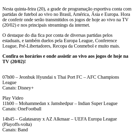
Nesta quinta-feira (20), a grade de programação esportiva conta com
partidas de futebol ao vivo no Brasil, América, Ásia e Europa. Hora
de conferir onde serão transmitidos os jogos de hoje ao vivo na TV
(20/02) e nos principais streamings da internet.
O destaque do dia fica por conta de diversas partidas pelos
estaduais, e também duelos pela Europa League, Conference
League, Pré-Libertadores, Recopa da Conmebol e muito mais.
Confira os horários e onde assistir ao vivo aos jogos de hoje na
TV (20/02)!
07h00 – Jeonbuk Hyundai x Thai Port FC – AFC Champions
League
Canais: Disney+
Play Video
11h00 – Mohammedan x Jamshedpur – Indian Super League
Canais: OneFootball
14h45 – Galatasaray x AZ Alkmaar – UEFA Europa League
(Playoffs-volta)
Canais: Band