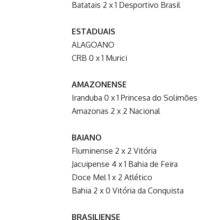
Batatais 2 x 1 Desportivo Brasil
ESTADUAIS
ALAGOANO
CRB 0 x 1 Murici
AMAZONENSE
Iranduba 0 x 1 Princesa do Solimões
Amazonas 2 x 2 Nacional
BAIANO
Fluminense 2 x 2 Vitória
Jacuipense 4 x 1 Bahia de Feira
Doce Mel 1 x 2 Atlético
Bahia 2 x 0 Vitória da Conquista
BRASILIENSE