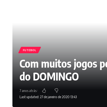
FUTEBOL
Com muitos jogos p
do DOMINGO
7 anos atrás
Last updated: 27 de janeiro de 2020 13:43