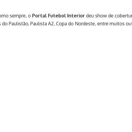
 Como sempre, o
Portal Futebol Interior
deu show de cobertu
s do Paulistão, Paulista A2, Copa do Nordeste, entre muitos ou