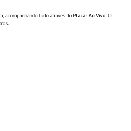
ra, acompanhando tudo através do
Placar Ao Vivo
. O
tros.