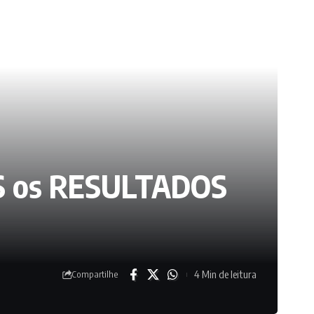
DOS os RESULTADOS
4 Min de leitura
Compartilhe