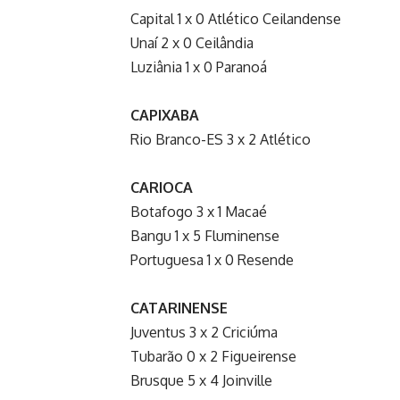
Capital 1 x 0 Atlético Ceilandense
Unaí 2 x 0 Ceilândia
Luziânia 1 x 0 Paranoá
CAPIXABA
Rio Branco-ES 3 x 2 Atlético
CARIOCA
Botafogo 3 x 1 Macaé
Bangu 1 x 5 Fluminense
Portuguesa 1 x 0 Resende
CATARINENSE
Juventus 3 x 2 Criciúma
Tubarão 0 x 2 Figueirense
Brusque 5 x 4 Joinville