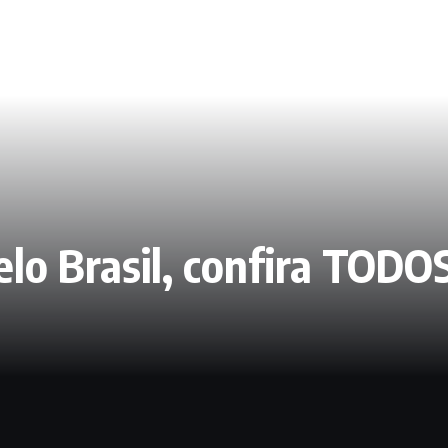
elo Brasil, confira TO