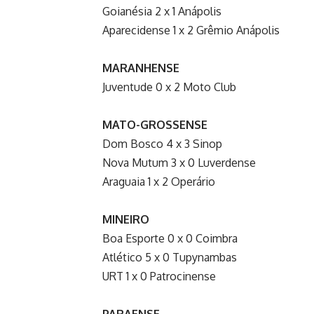
Goianésia 2 x 1 Anápolis
Aparecidense 1 x 2 Grêmio Anápolis
MARANHENSE
Juventude 0 x 2 Moto Club
MATO-GROSSENSE
Dom Bosco 4 x 3 Sinop
Nova Mutum 3 x 0 Luverdense
Araguaia 1 x 2 Operário
MINEIRO
Boa Esporte 0 x 0 Coimbra
Atlético 5 x 0 Tupynambas
URT 1 x 0 Patrocinense
PARAENSE