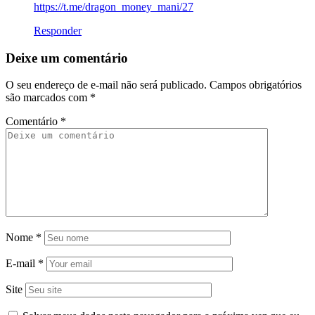
https://t.me/dragon_money_mani/27
Responder
Deixe um comentário
O seu endereço de e-mail não será publicado.
Campos obrigatórios
são marcados com
*
Comentário
*
Nome
*
E-mail
*
Site