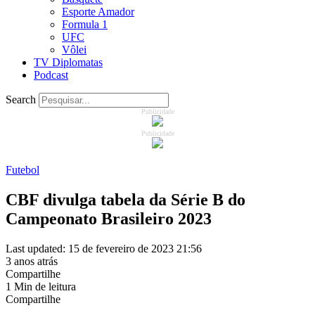
Esporte Amador
Formula 1
UFC
Vôlei
TV Diplomatas
Podcast
Search
Publicidade
Publicidade
Futebol
CBF divulga tabela da Série B do
Campeonato Brasileiro 2023
Last updated: 15 de fevereiro de 2023 21:56
3 anos atrás
Compartilhe
1 Min de leitura
Compartilhe