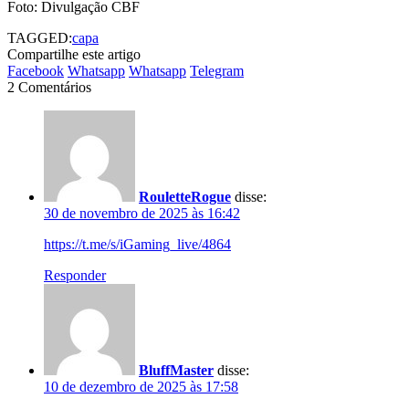
Foto: Divulgação CBF
TAGGED:
capa
Compartilhe este artigo
Facebook
Whatsapp
Whatsapp
Telegram
2 Comentários
RouletteRogue
disse:
30 de novembro de 2025 às 16:42
https://t.me/s/iGaming_live/4864
Responder
BluffMaster
disse:
10 de dezembro de 2025 às 17:58