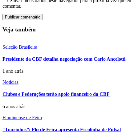
Salvar meus dados neste navegador para a próxima vez que eu
comentar.
Veja também
Seleção Brasileira
Presidente da CBF detalha negociação com Carlo Ancelotti
1 ano atrás
Notícias
Clubes e Federações terão apoio financeiro da CBF
6 anos atrás
Fluminense de Feira
“Tourinhos”: Flu de Feira apresenta Escolinha de Futsal