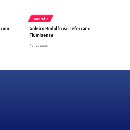
BAIANÃO
o com
Goleiro Rodolfo vai reforçar o
Fluminense
7 anos atrás