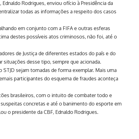
, Ednaldo Rodrigues, enviou ofício à Presidência da
centralizar todas as informações a respeito dos casos
abalhando em conjunto com a FIFA e outras esferas
ima destes possíveis atos criminosos, não foi, até o
adores de Justiça de diferentes estados do país e do
ar situações desse tipo, sempre que acionada.
 do STJD sejam tomadas de forma exemplar. Mais uma
demais participantes do esquema de fraudes aconteça
ões brasileiros, com o intuito de combater todo e
m suspeitas concretas e até o banimento do esporte em
lou o presidente da CBF, Ednaldo Rodrigues.