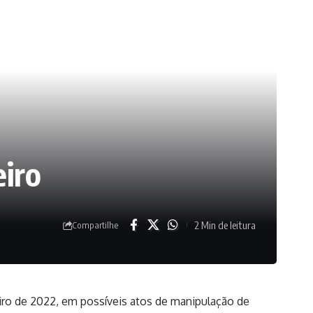
iro
2 Min de leitura
Compartilhe
iro de 2022, em possíveis atos de manipulação de