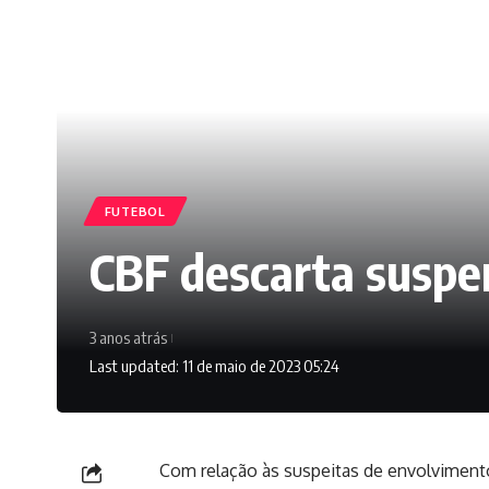
FUTEBOL
CBF descarta suspe
3 anos atrás
Last updated: 11 de maio de 2023 05:24
Com relação às suspeitas de envolvimento