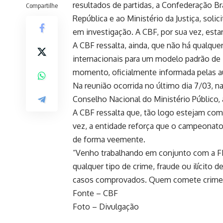
resultados de partidas, a Confederação Br
Compartilhe
República e ao Ministério da Justiça, soli
em investigação. A CBF, por sua vez, esta
A CBF ressalta, ainda, que não há qualqu
internacionais para um modelo padrão de i
momento, oficialmente informada pelas au
Na reunião ocorrida no último dia 7/03, n
Conselho Nacional do Ministério Público, 
A CBF ressalta que, tão logo estejam co
vez, a entidade reforça que o campeonato
de forma veemente.
“Venho trabalhando em conjunto com a FIF
qualquer tipo de crime, fraude ou ilícit
casos comprovados. Quem comete crimes nã
Fonte – CBF
Foto – Divulgação