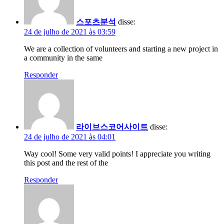
스포츠분석
disse:
24 de julho de 2021 às 03:59
We are a collection of volunteers and starting a new project in
a community in the same
Responder
라이브스코어사이트
disse:
24 de julho de 2021 às 04:01
Way cool! Some very valid points! I appreciate you writing
this post and the rest of the
Responder