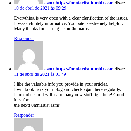
asmr https://0mniartist.tumblr.com
disse:
10 de abril de 2021 às 09:29
Everything is very open with a clear clarification of the issues.
It was definitely informative. Your site is extremely helpful.
Many thanks for sharing! asmr 0mniartist
Responder
asmr https://0mniartist.tumblr.com
disse:
11 de abril de 2021 às 01:49
I like the valuable info you provide in your articles.
I will bookmark your blog and check again here regularly.
I am quite sure I will learn many new stuff right here! Good
luck for
the next! 0mniartist asmr
Responder