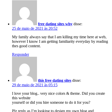
free dating sites why
disse:
25 de maio de 2021 às 20:52
My family always say that I am killing my time here at web,
however I know I am getting familiarity everyday by reading
thes good content.
Responder
this free dating sites
disse:
29 de maio de 2021 às 05:15
I love your blog.. very nice colors & theme. Did you create
this website
yourself or did you hire someone to do it for you?
Plz reply as I’m looking to design my own blog and