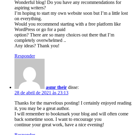
Wonderful blog! Do you have any recommendations for
aspiring writers?
I’m hoping to start my own website soon but I’m a little lost
on everything.
Would you recommend starting with a free platform like
WordPress or go for a paid
option? There are so many choices out there that I’m
completely overwhelmed ..
Any ideas? Thank you!
Responder
asmr their
disse:
28 de abril de 2021 às 23:13
Thanks for the marvelous posting! I certainly enjoyed reading
it, you may be a great author.
I will remember to bookmark your blog and will often come
back sometime soon. I want to encourage you
continue your great work, have a nice evening!
Responder