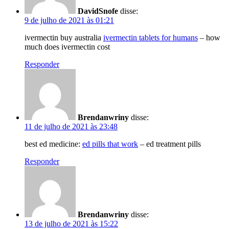
DavidSnofe
disse:
9 de julho de 2021 às 01:21
ivermectin buy australia
ivermectin tablets for humans
– how
much does ivermectin cost
Responder
Brendanwriny
disse:
11 de julho de 2021 às 23:48
best ed medicine:
ed pills that work
– ed treatment pills
Responder
Brendanwriny
disse:
13 de julho de 2021 às 15:22