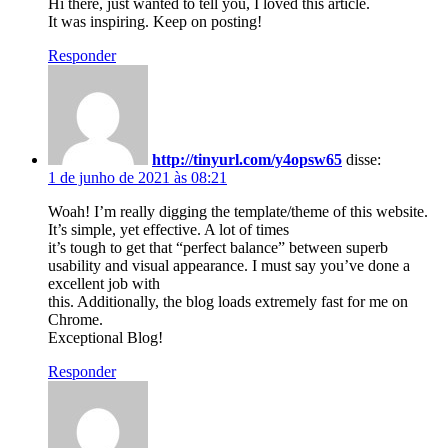
Hi there, just wanted to tell you, I loved this article.
It was inspiring. Keep on posting!
Responder
http://tinyurl.com/y4opsw65
disse:
1 de junho de 2021 às 08:21
Woah! I’m really digging the template/theme of this website.
It’s simple, yet effective. A lot of times
it’s tough to get that “perfect balance” between superb
usability and visual appearance. I must say you’ve done a
excellent job with
this. Additionally, the blog loads extremely fast for me on
Chrome.
Exceptional Blog!
Responder