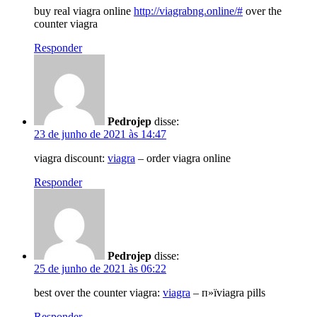
buy real viagra online
http://viagrabng.online/#
over the
counter viagra
Responder
Pedrojep
disse:
23 de junho de 2021 às 14:47
viagra discount:
viagra
– order viagra online
Responder
Pedrojep
disse:
25 de junho de 2021 às 06:22
best over the counter viagra:
viagra
– п»їviagra pills
Responder