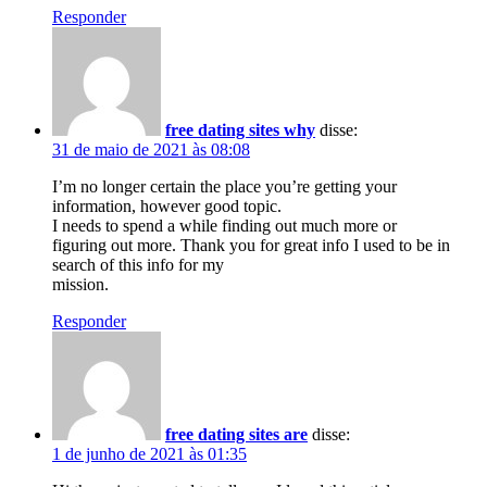
Responder
free dating sites why
disse:
31 de maio de 2021 às 08:08
I’m no longer certain the place you’re getting your
information, however good topic.
I needs to spend a while finding out much more or
figuring out more. Thank you for great info I used to be in
search of this info for my
mission.
Responder
free dating sites are
disse:
1 de junho de 2021 às 01:35