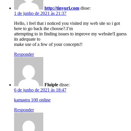
http://tinyurl.com
disse:
1 de junho de 2021 às 21:37
Hello, i feel that i noticed you visited my web site so i got
here to go back the choose?.I’m
attempting to in finding issues to improve my website!I guess
its adequate to
make use of a few of your concepts!!
Responder
Fluiple
disse:
6 de junho de 2021 às 18:47
kamagra 100 online
Responder