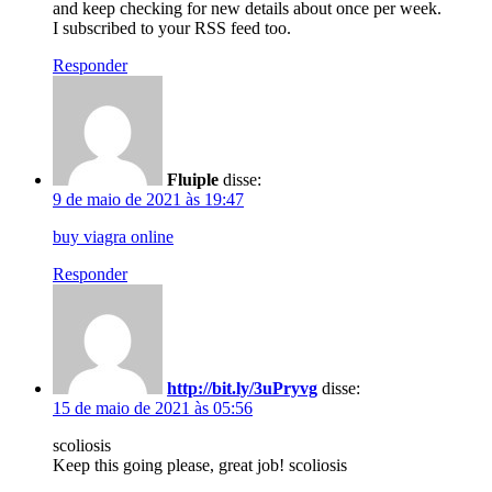
and keep checking for new details about once per week.
I subscribed to your RSS feed too.
Responder
Fluiple
disse:
9 de maio de 2021 às 19:47
buy viagra online
Responder
http://bit.ly/3uPryvg
disse:
15 de maio de 2021 às 05:56
scoliosis
Keep this going please, great job! scoliosis