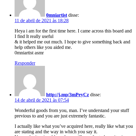
0mniartist
disse:
11 de abril de 2021 às 18:28
Heya i am for the first time here. I came across this board and
I find It really useful
& it helped me out much. I hope to give something back and
help others like you aided me.
0mniartist asmr
Responder
http://j.mp/3mPeyCz
disse:
14 de abril de 2021 às 07:54
Wonderful goods from you, man. I’ve understand your stuff
previous to and you are just extremely fantastic.
I actually like what you’ve acquired here, really like what you
are stating and the way in which you say it.