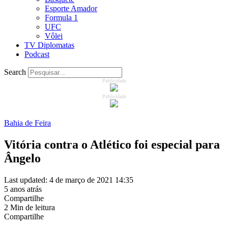
Esporte Amador
Formula 1
UFC
Vôlei
TV Diplomatas
Podcast
Search
Publicidade
Publicidade
Bahia de Feira
Vitória contra o Atlético foi especial para
Ângelo
Last updated: 4 de março de 2021 14:35
5 anos atrás
Compartilhe
2 Min de leitura
Compartilhe