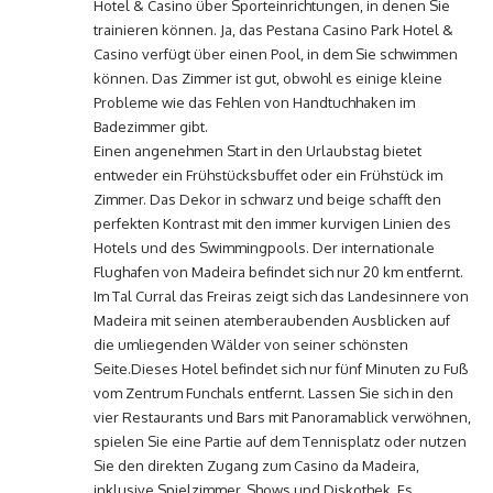
Hotel & Casino über Sporteinrichtungen, in denen Sie
trainieren können. Ja, das Pestana Casino Park Hotel &
Casino verfügt über einen Pool, in dem Sie schwimmen
können. Das Zimmer ist gut, obwohl es einige kleine
Probleme wie das Fehlen von Handtuchhaken im
Badezimmer gibt.
Einen angenehmen Start in den Urlaubstag bietet
entweder ein Frühstücksbuffet oder ein Frühstück im
Zimmer. Das Dekor in schwarz und beige schafft den
perfekten Kontrast mit den immer kurvigen Linien des
Hotels und des Swimmingpools. Der internationale
Flughafen von Madeira befindet sich nur 20 km entfernt.
Im Tal Curral das Freiras zeigt sich das Landesinnere von
Madeira mit seinen atemberaubenden Ausblicken auf
die umliegenden Wälder von seiner schönsten
Seite.Dieses Hotel befindet sich nur fünf Minuten zu Fuß
vom Zentrum Funchals entfernt. Lassen Sie sich in den
vier Restaurants und Bars mit Panoramablick verwöhnen,
spielen Sie eine Partie auf dem Tennisplatz oder nutzen
Sie den direkten Zugang zum Casino da Madeira,
inklusive Spielzimmer, Shows und Diskothek. Es