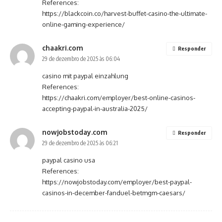
References:
https://blackcoin.co/harvest-buffet-casino-the-ultimate-
online-gaming-experience/
chaakri.com
Responder
29 de dezembro de 2025 às 06:04
casino mit paypal einzahlung
References:
https://chaakri.com/employer/best-online-casinos-
accepting-paypal-in-australia-2025/
nowjobstoday.com
Responder
29 de dezembro de 2025 às 06:21
paypal casino usa
References:
https://nowjobstoday.com/employer/best-paypal-
casinos-in-december-fanduel-betmgm-caesars/