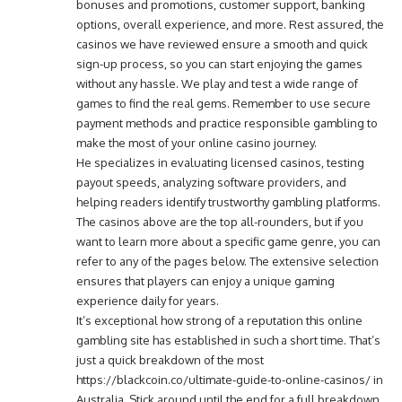
bonuses and promotions, customer support, banking
options, overall experience, and more. Rest assured, the
casinos we have reviewed ensure a smooth and quick
sign-up process, so you can start enjoying the games
without any hassle. We play and test a wide range of
games to find the real gems. Remember to use secure
payment methods and practice responsible gambling to
make the most of your online casino journey.
He specializes in evaluating licensed casinos, testing
payout speeds, analyzing software providers, and
helping readers identify trustworthy gambling platforms.
The casinos above are the top all-rounders, but if you
want to learn more about a specific game genre, you can
refer to any of the pages below. The extensive selection
ensures that players can enjoy a unique gaming
experience daily for years.
It’s exceptional how strong of a reputation this online
gambling site has established in such a short time. That’s
just a quick breakdown of the most
https://blackcoin.co/ultimate-guide-to-online-casinos/
in
Australia. Stick around until the end for a full breakdown