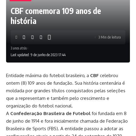
CBF comemora 109 anos de
história
3 Min de leitura
3 anos atrás
Last updated: 9 de junho de 2023 17:44
Entidade máxima do futebol brasileiro, a
CBF
celebrou
ontem (8) 109 anos de fundação. Sua história centenária é
moldada por grandes títulos conquistados pelas seleções
que a representam e também pelo crescimento e
organização do futebol nacional.
A
Confederação Brasileira de Futebol
foi fundada em 8
de junho de 1914 e fora inicialmente chamada de Federação
Brasileira de Sports (FBS). A entidade passou a adotar as