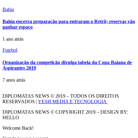
Bahia
Bahia encerra preparação para entraram o Retrô; reservas vão
ganhar espaço
1 ano atrás
Futebol
Organização da competição divulga tabela da Copa Baiana de
Aspirantes 2019
7 anos atrás
DIPLOMATAS NEWS © 2019 – TODOS OS DIREITOS
RESERVADOS |
YESH MEDIA E TECNOLOGIA
DIPLOMATAS NEWS © COPYRIGHT 2019 – DESIGN BY:
HELLO
Welcome Back!