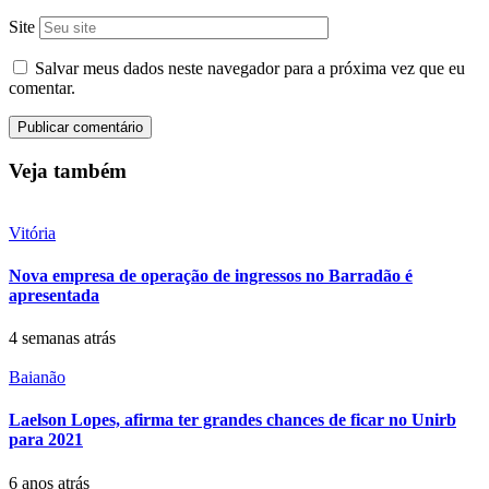
Site
Salvar meus dados neste navegador para a próxima vez que eu
comentar.
Veja também
Vitória
Nova empresa de operação de ingressos no Barradão é
apresentada
4 semanas atrás
Baianão
Laelson Lopes, afirma ter grandes chances de ficar no Unirb
para 2021
6 anos atrás