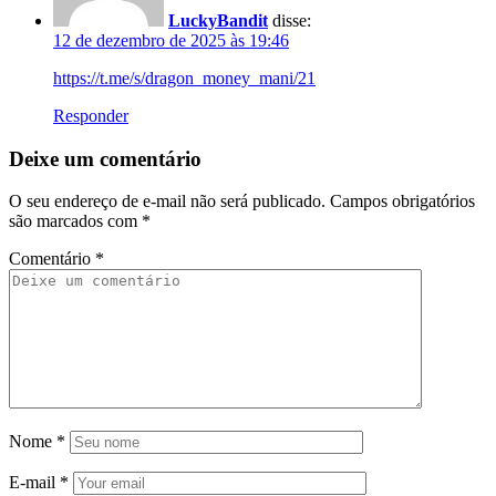
LuckyBandit
disse:
12 de dezembro de 2025 às 19:46
https://t.me/s/dragon_money_mani/21
Responder
Deixe um comentário
O seu endereço de e-mail não será publicado.
Campos obrigatórios
são marcados com
*
Comentário
*
Nome
*
E-mail
*