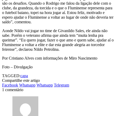
são os desafios. Quando o Rodrigo me falou da ligação dele com o
clube, da grandeza, da torcida e o que o Fluminense representa para
o futebol baiano, topei na hora jogar aí. Estou feliz, motivado e
espero ajudar o Fluminense a voltar ao lugar de onde não deveria ter
saído”, comentou.
Aonde Nildo vai jogar no time de Givanildo Sales, ele ainda não
sabe. Porém o veterano afirma que ainda tem “muita lenha pra
queimar”. “Eu quero jogar, fazer o que amo e quem sabe, ajudar aí o
Fluminense a voltar a elite e dar esta grande alegria ao torcedor
feirense”, declarou Nildo Petrolina.
Por Cristiano Alves com informações de Miro Nascimento
Foto – Divulgação
TAGGED:
capa
Compartilhe este artigo
Facebook
Whatsapp
Whatsapp
Telegram
1 comentário