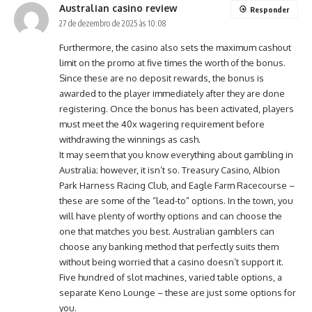
Australian casino review
Responder
27 de dezembro de 2025 às 10:08
Furthermore, the casino also sets the maximum cashout
limit on the promo at five times the worth of the bonus.
Since these are no deposit rewards, the bonus is
awarded to the player immediately after they are done
registering. Once the bonus has been activated, players
must meet the 40x wagering requirement before
withdrawing the winnings as cash.
It may seem that you know everything about gambling in
Australia; however, it isn’t so. Treasury Casino, Albion
Park Harness Racing Club, and Eagle Farm Racecourse –
these are some of the “lead-to” options. In the town, you
will have plenty of worthy options and can choose the
one that matches you best. Australian gamblers can
choose any banking method that perfectly suits them
without being worried that a casino doesn’t support it.
Five hundred of slot machines, varied table options, a
separate Keno Lounge – these are just some options for
you.