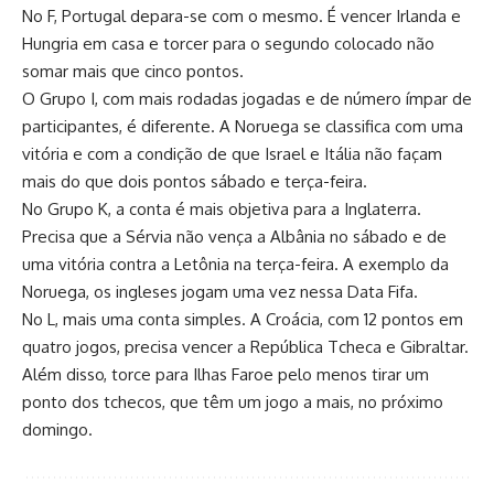
No F, Portugal depara-se com o mesmo. É vencer Irlanda e
Hungria em casa e torcer para o segundo colocado não
somar mais que cinco pontos.
O Grupo I, com mais rodadas jogadas e de número ímpar de
participantes, é diferente. A Noruega se classifica com uma
vitória e com a condição de que Israel e Itália não façam
mais do que dois pontos sábado e terça-feira.
No Grupo K, a conta é mais objetiva para a Inglaterra.
Precisa que a Sérvia não vença a Albânia no sábado e de
uma vitória contra a Letônia na terça-feira. A exemplo da
Noruega, os ingleses jogam uma vez nessa Data Fifa.
No L, mais uma conta simples. A Croácia, com 12 pontos em
quatro jogos, precisa vencer a República Tcheca e Gibraltar.
Além disso, torce para Ilhas Faroe pelo menos tirar um
ponto dos tchecos, que têm um jogo a mais, no próximo
domingo.