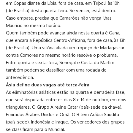
em Copas diante da Líbia, fora de casa, em Trípoli, às 10h
(de Brasília) desta quarta-feira. Se vencer, está dentro.
Caso empate, precisa que Camarões não vença Ilhas
Maurício no mesmo horário.
Quem também pode avançar ainda nesta quarta é Gana,
que encara a República Centro-Africana, fora de casa, às 13h
(de Brasília). Uma vitória aliada um tropeço de Madagascar
contra Comores no mesmo horário resolve o problema.
Entre quinta e sexta-feira, Senegal e Costa do Marfim
também podem se classificar com uma rodada de
antecedência.
Ásia define duas vagas até terça-feira
As eliminatórias asiáticas estão na quarta e derradeira fase,
que será disputada entre os dias 8 e 14 de outubro, em dois
triangulares. O Grupo A reúne Catar (país-sede da chave),
Emirados Árabes Unidos e Omã. O B tem Arábia Saudita
(país-sede), Indonésia e Iraque. Os vencedores dos grupos
se classificam para o Mundial.