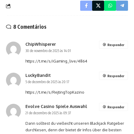
8 Comentários
ChipWhisperer
Responder
30 de novembro de 2025 às 14:01
https://t.me/s/iGaming_live/4864
LuckyBandit
Responder
5 de dezembro de 2025 às 20:17
https://t.me/s/RejtingTopKazino
Evolve Casino Spiele Auswahl
Responder
21 de dezembro de 2025 às 09:37
Dann solltest du vielleicht unseren Blackjack Ratgeber
durchlesen, denn der bietet dir Infos über die besten