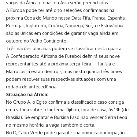
vagas da África e duas da Ásia serão preenchidas.
A Europa pode ter até oito seleções confirmadas na
próxima Copa do Mundo nessa Data Fifa. França, Espanha,
Portugal, Inglaterra, Croácia, Noruega, Suíça e Eslováquia
são as únicas em condições de garantir vaga ainda em
outubro no Velho Continente.
Três nações africanas podem se classificar nesta quarta
A Confederação Africana de Futebol definirá seus nove
representantes até a próxima terça-feira – Tunísia e
Marrocos já estão dentro -, mas nesta quarta três times
podem resolver suas respectivas situações com uma
rodada de antecedência.
Situação na África:
No Grupo A, o Egito confirma a classificação caso consiga
uma vitória sobre o lanterna Djibuti, fora de casa, às 13h (de
Brasília). Se empatar e Burkina Faso não vencer Serra Leoa
no mesmo horário, a vaga também é certa.
No D, Cabo Verde pode garantir sua primeira participação