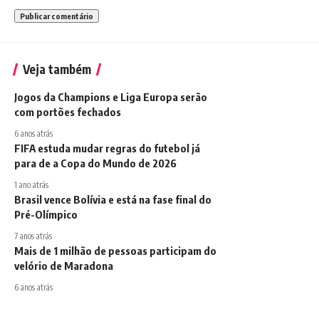
Veja também
Jogos da Champions e Liga Europa serão
com portões fechados
6 anos atrás
FIFA estuda mudar regras do futebol já
para de a Copa do Mundo de 2026
1 ano atrás
Brasil vence Bolívia e está na fase final do
Pré-Olímpico
7 anos atrás
Mais de 1 milhão de pessoas participam do
velório de Maradona
6 anos atrás