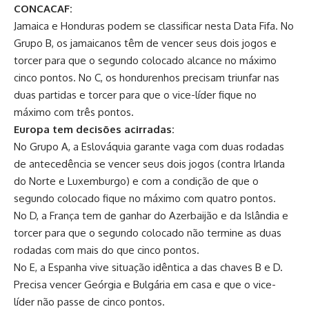
CONCACAF:
Jamaica e Honduras podem se classificar nesta Data Fifa. No
Grupo B, os jamaicanos têm de vencer seus dois jogos e
torcer para que o segundo colocado alcance no máximo
cinco pontos. No C, os hondurenhos precisam triunfar nas
duas partidas e torcer para que o vice-líder fique no
máximo com três pontos.
Europa tem decisões acirradas:
No Grupo A, a Eslováquia garante vaga com duas rodadas
de antecedência se vencer seus dois jogos (contra Irlanda
do Norte e Luxemburgo) e com a condição de que o
segundo colocado fique no máximo com quatro pontos.
No D, a França tem de ganhar do Azerbaijão e da Islândia e
torcer para que o segundo colocado não termine as duas
rodadas com mais do que cinco pontos.
No E, a Espanha vive situação idêntica a das chaves B e D.
Precisa vencer Geórgia e Bulgária em casa e que o vice-
líder não passe de cinco pontos.