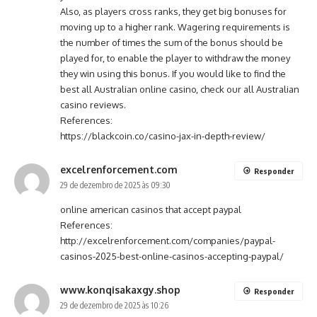
Also, as players cross ranks, they get big bonuses for
moving up to a higher rank. Wagering requirements is
the number of times the sum of the bonus should be
played for, to enable the player to withdraw the money
they win using this bonus. If you would like to find the
best all Australian online casino, check our all Australian
casino reviews.
References:
https://blackcoin.co/casino-jax-in-depth-review/
excelrenforcement.com
Responder
29 de dezembro de 2025 às 09:30
online american casinos that accept paypal
References:
http://excelrenforcement.com/companies/paypal-
casinos-2025-best-online-casinos-accepting-paypal/
www.konqisakaxgy.shop
Responder
29 de dezembro de 2025 às 10:26