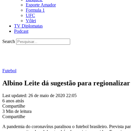
Esporte Amador
Formula 1
UFC
Vôlei
TV Diplomatas
Podcast
Search
Futebol
Albino Leite dá sugestão para regionalizar
Last updated: 26 de maio de 2020 22:05
6 anos atrás
Compartilhe
3 Min de leitura
Compartilhe
A pandemia do coronavírus paralisou o futebol brasileiro. Prevista pa