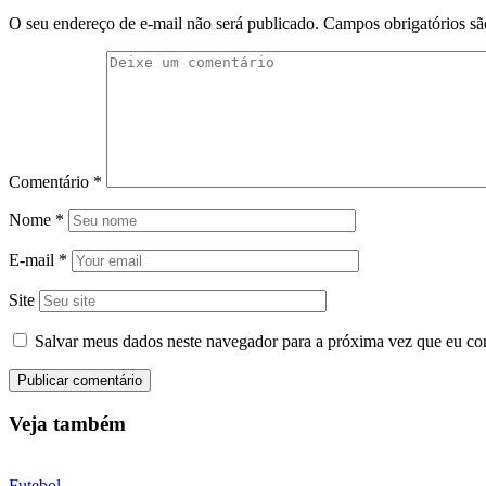
O seu endereço de e-mail não será publicado.
Campos obrigatórios s
Comentário
*
Nome
*
E-mail
*
Site
Salvar meus dados neste navegador para a próxima vez que eu co
Veja também
Futebol