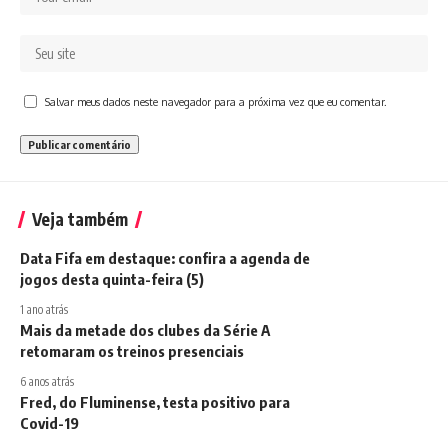
Salvar meus dados neste navegador para a próxima vez que eu comentar.
Veja também
Data Fifa em destaque: confira a agenda de
jogos desta quinta-feira (5)
1 ano atrás
Mais da metade dos clubes da Série A
retomaram os treinos presenciais
6 anos atrás
Fred, do Fluminense, testa positivo para
Covid-19