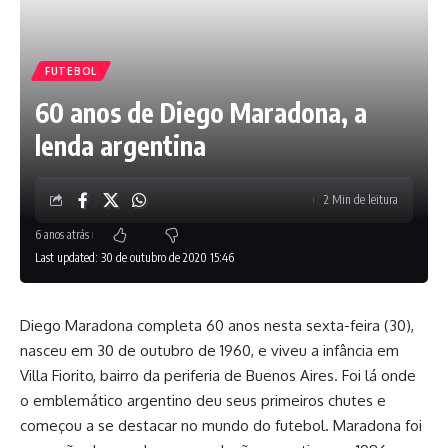
FUTEBOL
60 anos de Diego Maradona, a
lenda argentina
2 Min de leitura
6 anos atrás
Last updated: 30 de outubro de 2020 15:46
Diego Maradona completa 60 anos nesta sexta-feira (30),
nasceu em 30 de outubro de 1960, e viveu a infância em
Villa Fiorito, bairro da periferia de Buenos Aires. Foi lá onde
o emblemático argentino deu seus primeiros chutes e
começou a se destacar no mundo do futebol. Maradona foi