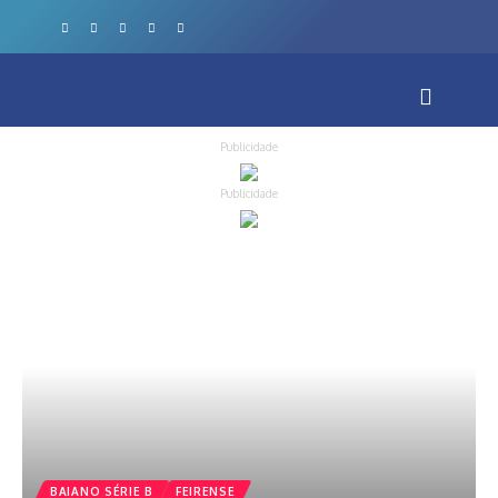
Publicidade
Publicidade
BAIANO SÉRIE B
FEIRENSE