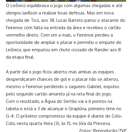
O Leônico equilibrava o jogo com algumas chegadas e até
obrigou Janílson a realizar boas defesas. Mas em nova
chegada de Tico, aos 38, Lucas Barreto parou o atacante do
Feirense com falta na entrada da área e recebeu o cartão
vermelho direto. Com um a mais, o Feirense perdeu a
oportunidade de ampliar o placar e permitiu o empate do
Leônico, que empatou em chute cruzado de Rander aos 8
da etapa final.
A partir daí o jogo ficou aberto, mas ambas as equipes
desperdiçaram chances de gol e o placar não se alterou,
mesmo o Feirense perdendo o zagueiro Gabriel, expulso
pelo segundo cartão amarelo já na reta final do jogo.
Com o resultado, a Águia do Sertão vai a 6 pontos na
tabela e está a 3 de alcançar o Grapiúna, primeiro time no
G-4. O próximo compromisso da equipe é diante do Colo-
Colo, nesta quarta-feira (3), às 15, no Jóia da Princesa.
Fotos: Reprodução/TVE