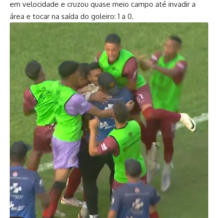
em velocidade e cruzou quase meio campo até invadir a
área e tocar na saída do goleiro: 1 a 0.