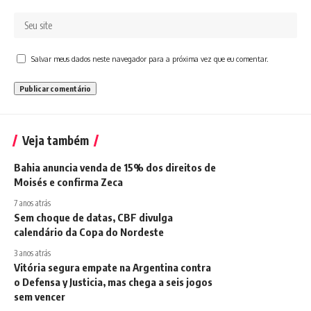
Salvar meus dados neste navegador para a próxima vez que eu comentar.
Veja também
Bahia anuncia venda de 15% dos direitos de
Moisés e confirma Zeca
7 anos atrás
Sem choque de datas, CBF divulga
calendário da Copa do Nordeste
3 anos atrás
Vitória segura empate na Argentina contra
o Defensa y Justicia, mas chega a seis jogos
sem vencer