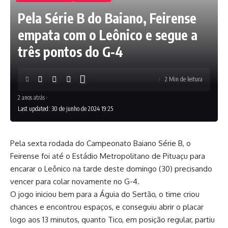
Pela Série B do Baiano, Feirense
empata com o Leônico e segue a
três pontos do G-4
2 Min de leitura
2 anos atrás
Last updated: 30 de junho de 2024 19:25
Pela sexta rodada do Campeonato Baiano Série B, o
Feirense foi até o Estádio Metropolitano de Pituaçu para
encarar o Leônico na tarde deste domingo (30) precisando
vencer para colar novamente no G-4.
O jogo iniciou bem para a Águia do Sertão, o time criou
chances e encontrou espaços, e conseguiu abrir o placar
logo aos 13 minutos, quanto Tico, em posição regular, partiu