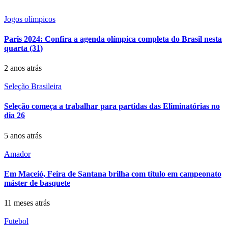
Jogos olímpicos
Paris 2024: Confira a agenda olímpica completa do Brasil nesta
quarta (31)
2 anos atrás
Seleção Brasileira
Seleção começa a trabalhar para partidas das Eliminatórias no
dia 26
5 anos atrás
Amador
Em Maceió, Feira de Santana brilha com título em campeonato
máster de basquete
11 meses atrás
Futebol