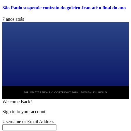
São Paulo suspende contrato do goleiro Jean até o final do ano
7 anos atrás
DIPLOMATAS NEWS © COPYRIGHT 2019 – DESIGN BY: HELLO
Welcome Back!
Sign in to your account
Username or Email Address