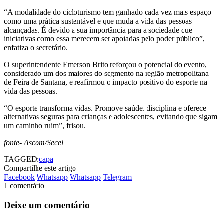
“A modalidade do cicloturismo tem ganhado cada vez mais espaço
como uma prática sustentável e que muda a vida das pessoas
alcançadas. É devido a sua importância para a sociedade que
iniciativas como essa merecem ser apoiadas pelo poder público”,
enfatiza o secretário.
O superintendente Emerson Brito reforçou o potencial do evento,
considerado um dos maiores do segmento na região metropolitana
de Feira de Santana, e reafirmou o impacto positivo do esporte na
vida das pessoas.
“O esporte transforma vidas. Promove saúde, disciplina e oferece
alternativas seguras para crianças e adolescentes, evitando que sigam
um caminho ruim”, frisou.
fonte- Ascom/Secel
TAGGED:
capa
Compartilhe este artigo
Facebook
Whatsapp
Whatsapp
Telegram
1 comentário
Deixe um comentário