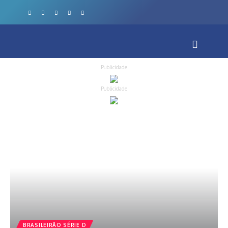
Publicidade
Publicidade
BRASILEIRÃO SÉRIE D