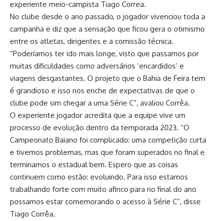
experiente meio-campista Tiago Correa.
No clube desde o ano passado, o jogador vivenciou toda a
campanha e diz que a sensação que ficou gera o otimismo
entre os atletas, dirigentes e a comissão técnica.
“Poderíamos ter ido mais longe, visto que passamos por
muitas dificuldades como adversários ‘encardidos’ e
viagens desgastantes. O projeto que o Bahia de Feira tem
é grandioso e isso nos enche de expectativas de que o
clube pode sim chegar a uma Série C”, avaliou Corrêa.
O experiente jogador acredita que a equipe vive um
processo de evolução dentro da temporada 2023. “O
Campeonato Baiano foi complicado: uma competição curta
e tivemos problemas, mas que foram superados no final e
terminamos o estadual bem. Espero que as coisas
continuem como estão: evoluindo. Para isso estamos
trabalhando forte com muito afinco para no final do ano
possamos estar comemorando o acesso à Série C”, disse
Tiago Corrêa.