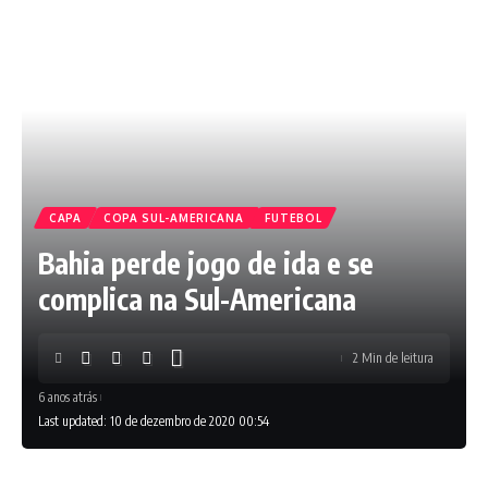
CAPA
COPA SUL-AMERICANA
FUTEBOL
Bahia perde jogo de ida e se
complica na Sul-Americana
2 Min de leitura
6 anos atrás
Last updated: 10 de dezembro de 2020 00:54