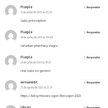
Fluiple
Responder
11 de junho de 2021 às 20:29
cialis prescription
Fluiple
Responder
18 de junho de 2021 às 04:06
canadian pharmacy viagra
Fluiple
Responder
23 de julho de 2021 às 19:01
real cialis no generic
wrnaxwbt
Responder
27 de agosto de 2021 às 22:31
https://bit.ly/movies-ogon-film-ogon-2021
librari
Responder