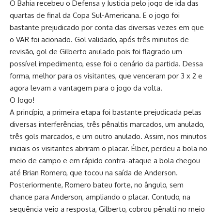
O Bahia recebeu o Defensa y Justicia pelo jogo de ida das
quartas de final da Copa Sul-Americana. E o jogo foi
bastante prejudicado por conta das diversas vezes em que
o VAR foi acionado. Gol validado, após três minutos de
revisão, gol de Gilberto anulado pois foi flagrado um
possível impedimento, esse foi o cenário da partida. Dessa
forma, melhor para os visitantes, que venceram por 3 x 2 e
agora levam a vantagem para o jogo da volta.
O Jogo!
A princípio, a primeira etapa foi bastante prejudicada pelas
diversas interferências, três pênaltis marcados, um anulado,
três gols marcados, e um outro anulado. Assim, nos minutos
iniciais os visitantes abriram o placar. Élber, perdeu a bola no
meio de campo e em rápido contra-ataque a bola chegou
até Brian Romero, que tocou na saída de Anderson.
Posteriormente, Romero bateu forte, no ângulo, sem
chance para Anderson, ampliando o placar. Contudo, na
sequência veio a resposta, Gilberto, cobrou pênalti no meio