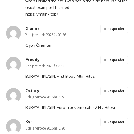
when I visited the site I was not in the side because of the
usual example I learned
https://main7.top/
Gianna
Responder
2 de janeiro de 2026 às 09:36
Oyun Önerileri
Freddy
Responder
5 de janeiro de 2026 às 21:18
BURAYA TIKLAYIN:
First Blood Altın Hilesi
Quincy
Responder
6 de janeiro de 2026 às 11:22
BURAYA TIKLAYIN:
Euro Truck Simulator 2 Hız Hilesi
Kyra
Responder
6 de janeiro de 2026 às 12:20