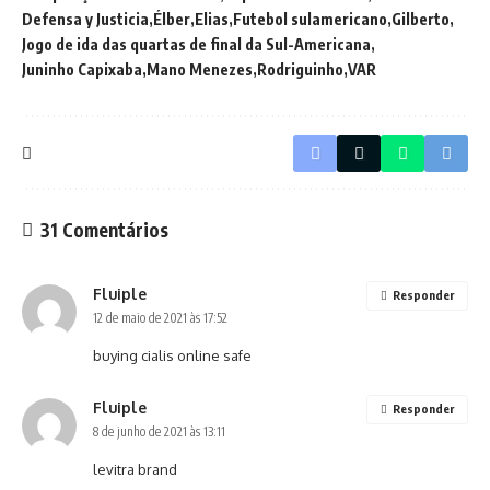
Defensa y Justicia
Élber
Elias
Futebol sulamericano
Gilberto
Jogo de ida das quartas de final da Sul-Americana
Juninho Capixaba
Mano Menezes
Rodriguinho
VAR
31 Comentários
Fluiple
Responder
12 de maio de 2021 às 17:52
buying cialis online safe
Fluiple
Responder
8 de junho de 2021 às 13:11
levitra brand