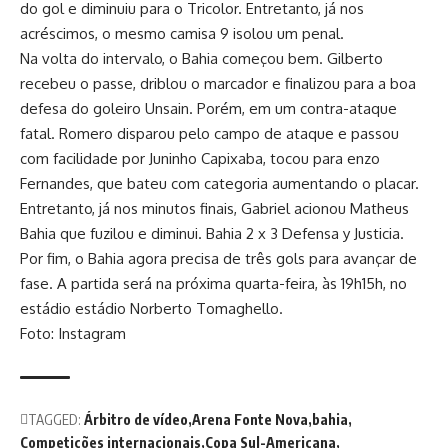
do gol e diminuiu para o Tricolor. Entretanto, já nos
acréscimos, o mesmo camisa 9 isolou um penal.
Na volta do intervalo, o Bahia começou bem. Gilberto
recebeu o passe, driblou o marcador e finalizou para a boa
defesa do goleiro Unsain. Porém, em um contra-ataque
fatal. Romero disparou pelo campo de ataque e passou
com facilidade por Juninho Capixaba, tocou para enzo
Fernandes, que bateu com categoria aumentando o placar.
Entretanto, já nos minutos finais, Gabriel acionou Matheus
Bahia que fuzilou e diminui. Bahia 2 x 3 Defensa y Justicia.
Por fim, o Bahia agora precisa de três gols para avançar de
fase. A partida será na próxima quarta-feira, às 19h15h, no
estádio estádio Norberto Tomaghello.
Foto: Instagram
TAGGED:
Árbitro de vídeo
Arena Fonte Nova
bahia
Competições internacionais
Copa Sul-Americana