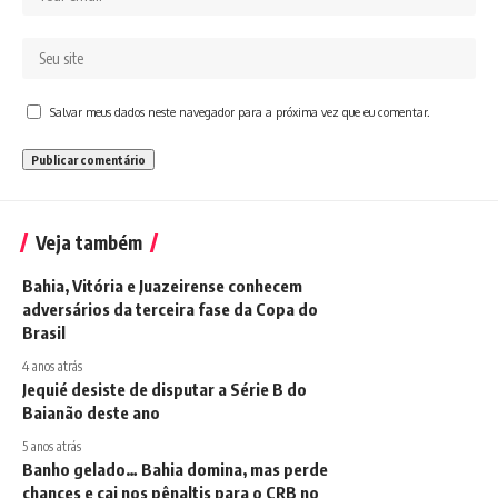
Salvar meus dados neste navegador para a próxima vez que eu comentar.
Veja também
Bahia, Vitória e Juazeirense conhecem
adversários da terceira fase da Copa do
Brasil
4 anos atrás
Jequié desiste de disputar a Série B do
Baianão deste ano
5 anos atrás
Banho gelado… Bahia domina, mas perde
chances e cai nos pênaltis para o CRB no