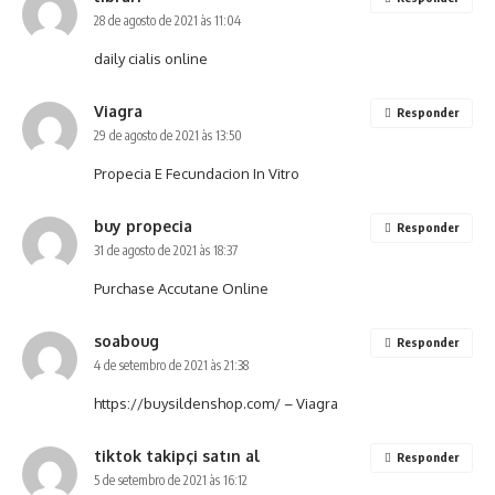
28 de agosto de 2021 às 11:04
daily cialis online
Viagra
Responder
29 de agosto de 2021 às 13:50
Propecia E Fecundacion In Vitro
buy propecia
Responder
31 de agosto de 2021 às 18:37
Purchase Accutane Online
soaboug
Responder
4 de setembro de 2021 às 21:38
https://buysildenshop.com/
– Viagra
tiktok takipçi satın al
Responder
5 de setembro de 2021 às 16:12