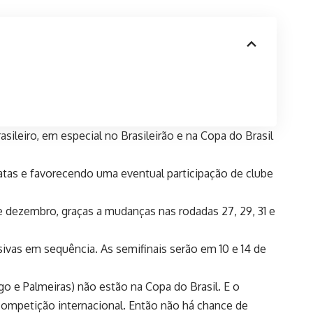
ileiro, em especial no Brasileirão e na Copa do Brasil
datas e favorecendo uma eventual participação de clube
e dezembro, graças a mudanças nas rodadas 27, 29, 31 e
ivas em sequência. As semifinais serão em 10 e 14 de
go e Palmeiras) não estão na Copa do Brasil. E o
 competição internacional. Então não há chance de