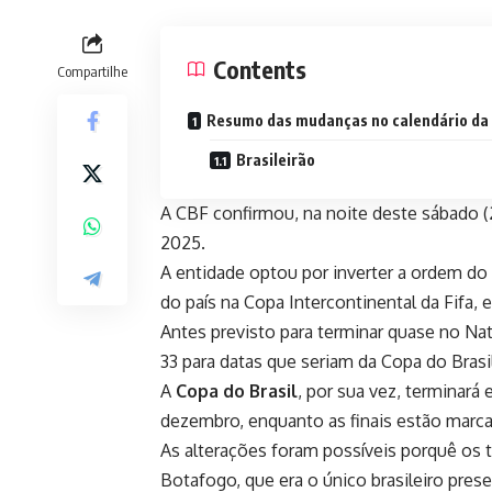
Contents
Compartilhe
Resumo das mudanças no calendário da
Brasileirão
A CBF confirmou, na noite deste sábado (2
2025.
A entidade optou por inverter a ordem do 
do país na Copa Intercontinental da Fifa,
Antes previsto para terminar quase no Nat
33 para datas que seriam da Copa do Brasi
A
Copa do Brasil
, por sua vez, terminará
dezembro, enquanto as finais estão marc
As alterações foram possíveis porquê os t
Botafogo, que era o único brasileiro pres