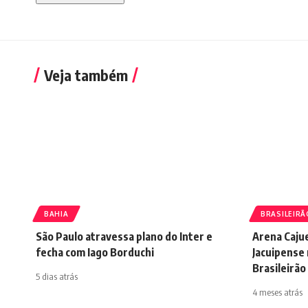
Veja também
BAHIA
BRASILEIRÃ
São Paulo atravessa plano do Inter e
Arena Cajue
fecha com Iago Borduchi
Jacuipense
Brasileirão
5 dias atrás
4 meses atrás