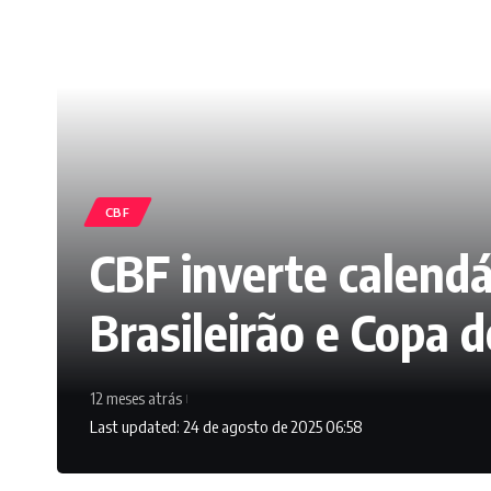
CBF
CBF inverte calendá
Brasileirão e Copa d
12 meses atrás
Last updated: 24 de agosto de 2025 06:58