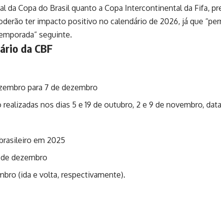
nal da Copa do Brasil quanto a Copa Intercontinental da Fifa, 
erão ter impacto positivo no calendário de 2026, já que “perm
temporada” seguinte.
ário da CBF
dezembro para 7 de dezembro
o realizadas nos dias 5 e 19 de outubro, 2 e 9 de novembro, dat
 brasileiro em 2025
4 de dezembro
mbro (ida e volta, respectivamente).