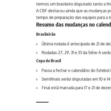
termos um brasileiro disputado tanto a fi
A CBF destacou ainda que as mudanças pod
tempo de preparação das equipes para a 
Resumo das mudanças no calend
Brasileirão
Última rodada é antecipada de 21 de 
Rodadas 27, 29, 31 e 33 da Série A serã
Copa do Brasil
Passa a fechar o calendário do futebol
Semifinais serão disputadas em 10 e 1
Final está marcada para 17 e 21 de deze