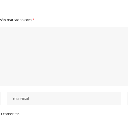
 são marcados com
*
u comentar.