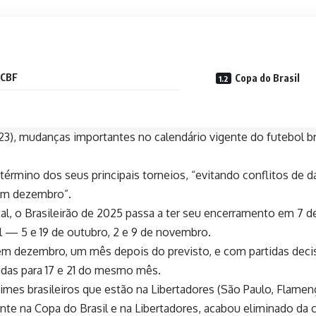
 CBF
Copa do Brasil
3), mudanças importantes no calendário vigente do futebol bras
término dos seus principais torneios, “evitando conflitos de 
 em dezembro”.
al, o Brasileirão de 2025 passa a ter seu encerramento em 7 d
l — 5 e 19 de outubro, 2 e 9 de novembro.
 em dezembro, um mês depois do previsto, e com partidas decis
adas para 17 e 21 do mesmo mês.
imes brasileiros que estão na Libertadores (São Paulo, Flamen
ente na Copa do Brasil e na Libertadores, acabou eliminado da