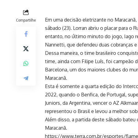
Em uma decisão eletrizante no Maracanã,
Compartilhe
sábado (23). Lorran abriu o placar para o
entanto, no último minuto do jogo, Iago 
Nannetti, que defendeu duas cobranças e
Dessa maneira, o time brasileiro conquis
time, ainda com Filipe Luís, foi campeão
Barcelona, um dos maiores clubes do mun
Maracanã.
Esta é somente a quarta edição do Interc
2022, quando o Benfica, de Portugal, sup
Juniors, da Argentina, vencer o AZ Alkmaa
representou o Brasil e levou a melhor so
Além disso, a partida deste sábado bateu
Maracanã.
https://www.terra.com.br/esportes/flame