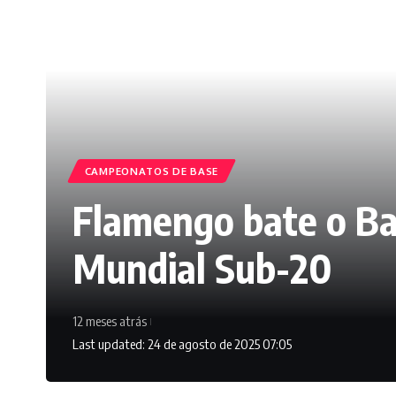
CAMPEONATOS DE BASE
Flamengo bate o Ba
Mundial Sub-20
12 meses atrás
Last updated: 24 de agosto de 2025 07:05