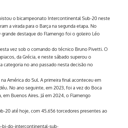
uistou o bicampeonato Intercontinental Sub-20 neste
aram a virada para o Barça na segunda etapa. No
 O grande destaque do Flamengo foi o goleiro Léo
desta vez sob o comando do técnico Bruno Pivetti. O
piacos, da Grécia, e neste sábado superou o
a categoria no ano passado nesta decisão no
na América do Sul. A primeira final aconteceu em
déu. No ano seguinte, em 2023, foi a vez do Boca
era, em Buenos Aires. Já em 2024, o Flamengo
Sub-20 até hoje, com 45.656 torcedores presentes ao
bi-do-intercontinental-sub-