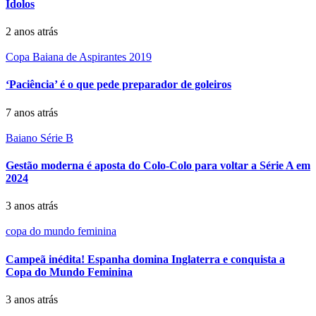
Ídolos
2 anos atrás
Copa Baiana de Aspirantes 2019
‘Paciência’ é o que pede preparador de goleiros
7 anos atrás
Baiano Série B
Gestão moderna é aposta do Colo-Colo para voltar a Série A em
2024
3 anos atrás
copa do mundo feminina
Campeã inédita! Espanha domina Inglaterra e conquista a
Copa do Mundo Feminina
3 anos atrás