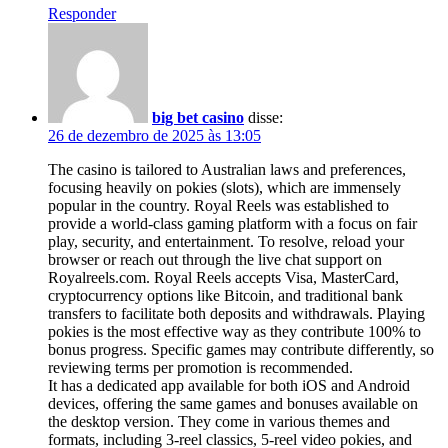
Responder
big bet casino
disse:
26 de dezembro de 2025 às 13:05
The casino is tailored to Australian laws and preferences,
focusing heavily on pokies (slots), which are immensely
popular in the country. Royal Reels was established to
provide a world-class gaming platform with a focus on fair
play, security, and entertainment. To resolve, reload your
browser or reach out through the live chat support on
Royalreels.com. Royal Reels accepts Visa, MasterCard,
cryptocurrency options like Bitcoin, and traditional bank
transfers to facilitate both deposits and withdrawals. Playing
pokies is the most effective way as they contribute 100% to
bonus progress. Specific games may contribute differently, so
reviewing terms per promotion is recommended.
It has a dedicated app available for both iOS and Android
devices, offering the same games and bonuses available on
the desktop version. They come in various themes and
formats, including 3-reel classics, 5-reel video pokies, and