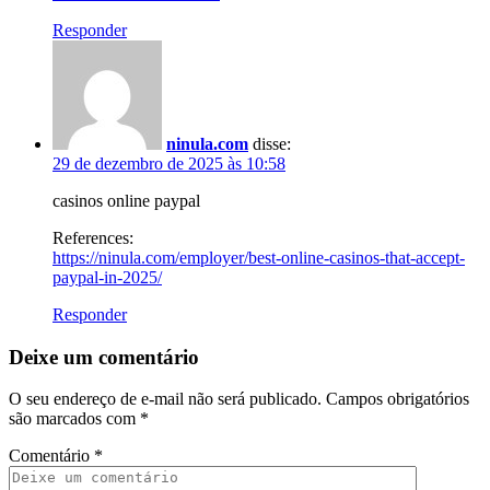
Responder
ninula.com
disse:
29 de dezembro de 2025 às 10:58
casinos online paypal
References:
https://ninula.com/employer/best-online-casinos-that-accept-
paypal-in-2025/
Responder
Deixe um comentário
O seu endereço de e-mail não será publicado.
Campos obrigatórios
são marcados com
*
Comentário
*