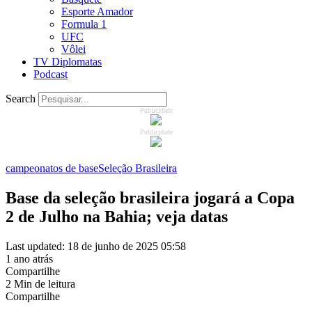
Esporte Amador
Formula 1
UFC
Vôlei
TV Diplomatas
Podcast
Search
Publicidade
Publicidade
campeonatos de base
Seleção Brasileira
Base da seleção brasileira jogará a Copa
2 de Julho na Bahia; veja datas
Last updated: 18 de junho de 2025 05:58
1 ano atrás
Compartilhe
2 Min de leitura
Compartilhe