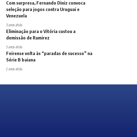
Com surpresa, Fernando Diniz convoca
seleção para jogos contra Uruguai e
Venezuela
3 anos atrás
Eliminação para o Vitória custou a
demissão de Ramirez
5 anos atrás
Feirense volta às “paradas de sucesso” na
Série B baiana
2 anos atrás