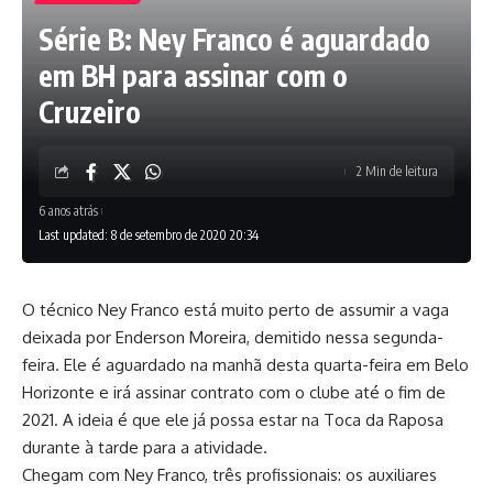
Série B: Ney Franco é aguardado
em BH para assinar com o
Cruzeiro
2 Min de leitura
6 anos atrás
Last updated: 8 de setembro de 2020 20:34
O técnico Ney Franco está muito perto de assumir a vaga
deixada por Enderson Moreira, demitido nessa segunda-
feira. Ele é aguardado na manhã desta quarta-feira em Belo
Horizonte e irá assinar contrato com o clube até o fim de
2021. A ideia é que ele já possa estar na Toca da Raposa
durante à tarde para a atividade.
Chegam com Ney Franco, três profissionais: os auxiliares