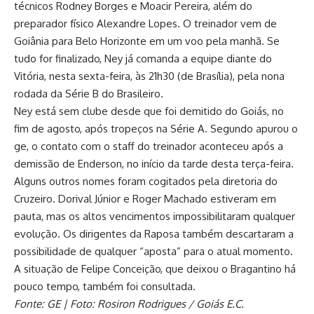
técnicos Rodney Borges e Moacir Pereira, além do
preparador físico Alexandre Lopes. O treinador vem de
Goiânia para Belo Horizonte em um voo pela manhã. Se
tudo for finalizado, Ney já comanda a equipe diante do
Vitória, nesta sexta-feira, às 21h30 (de Brasília), pela nona
rodada da Série B do Brasileiro.
Ney está sem clube desde que foi demitido do Goiás, no
fim de agosto, após tropeços na Série A. Segundo apurou o
ge, o contato com o staff do treinador aconteceu após a
demissão de Enderson, no início da tarde desta terça-feira.
Alguns outros nomes foram cogitados pela diretoria do
Cruzeiro. Dorival Júnior e Roger Machado estiveram em
pauta, mas os altos vencimentos impossibilitaram qualquer
evolução. Os dirigentes da Raposa também descartaram a
possibilidade de qualquer “aposta” para o atual momento.
A situação de Felipe Conceição, que deixou o Bragantino há
pouco tempo, também foi consultada.
Fonte: GE | Foto: Rosiron Rodrigues / Goiás E.C.