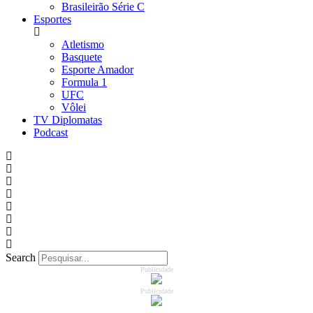
Brasileirão Série C
Esportes
Atletismo
Basquete
Esporte Amador
Formula 1
UFC
Vôlei
TV Diplomatas
Podcast
Search
Publicidade
Publicidade