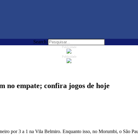
Search
Publicidade
Publicidade
m no empate; confira jogos de hoje
Mineiro por 3 a 1 na Vila Belmiro. Enquanto isso, no Morumbi, o São P