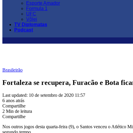
Esporte Amador
Formula 1
UFC
Vôlei
TV Diplomatas
Podcast
Brasileirão
Fortaleza se recupera, Furacão e Bota fica
Last updated: 10 de setembro de 2020 11:57
6 anos atrás
Compartilhe
2 Min de leitura
Compartilhe
Nos outros jogos desta quarta-feira (9), o Santos venceu o Atlético 
segundo tempo.