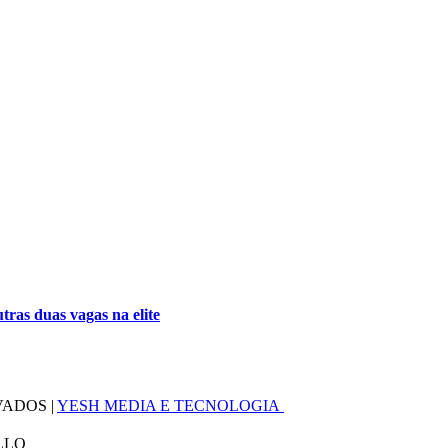
tras duas vagas na elite
VADOS |
YESH MEDIA E TECNOLOGIA
LLO