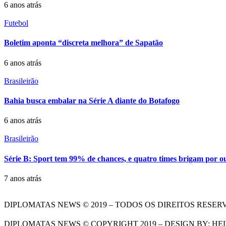
6 anos atrás
Futebol
Boletim aponta “discreta melhora” de Sapatão
6 anos atrás
Brasileirão
Bahia busca embalar na Série A diante do Botafogo
6 anos atrás
Brasileirão
Série B: Sport tem 99% de chances, e quatro times brigam por ou
7 anos atrás
DIPLOMATAS NEWS © 2019 – TODOS OS DIREITOS RESER
DIPLOMATAS NEWS © COPYRIGHT 2019 – DESIGN BY: HE