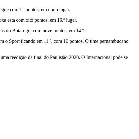
 segue com 11 pontos, em nono lugar.
xa está com oito pontos, em 16.º lugar.
rás do Botafogo, com nove pontos, em 14.º.
, com o Sport ficando em 11.º, com 10 pontos. O time pernambucano
 uma reedição da final do Paulistão 2020. O Internacional pode se