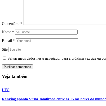
Comentário
*
Nome
*
E-mail
*
Site
Salvar meus dados neste navegador para a próxima vez que eu co
Veja também
UFC
Ranking aponta Virna Jandiroba entre as 15 melhores do mun