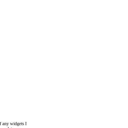
f any widgets I