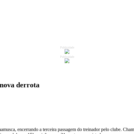
Publicidade
Publicidade
nova derrota
Chamusca, encerrando a terceira passagem do treinador pelo clube. Cham