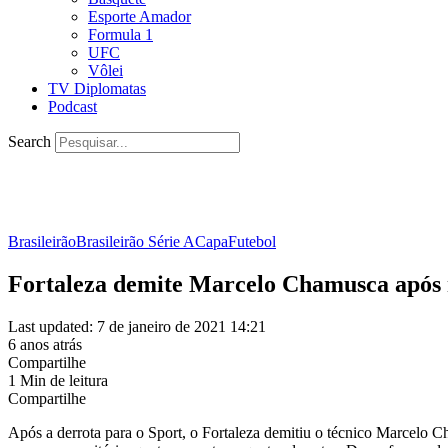
Esporte Amador
Formula 1
UFC
Vôlei
TV Diplomatas
Podcast
Search
Brasileirão
Brasileirão Série A
Capa
Futebol
Fortaleza demite Marcelo Chamusca após 
Last updated: 7 de janeiro de 2021 14:21
6 anos atrás
Compartilhe
1 Min de leitura
Compartilhe
Após a derrota para o Sport, o Fortaleza demitiu o técnico Marcelo 