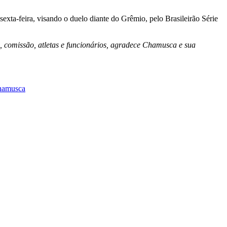
exta-feira, visando o duelo diante do Grêmio, pelo Brasileirão Série
o, comissão, atletas e funcionários, agradece Chamusca e sua
hamusca