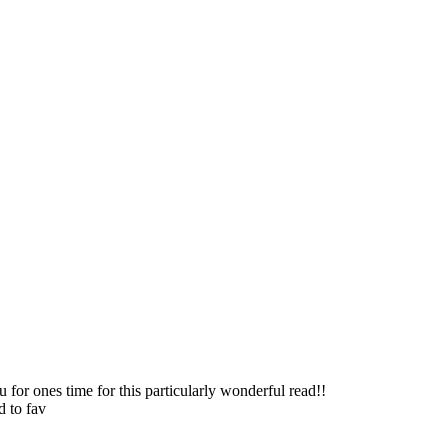
 for ones time for this particularly wonderful read!!
d to fav