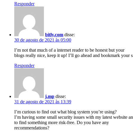
Responder
bitly.com
disse:
30 de agosto de 2021 às 05:00
I’m not that much of a internet reader to be honest but your
blogs really nice, keep it up! I’ll go ahead and bookmark your 
Responder
j.mp
disse:
31 de agosto de 2021 às 13:39
I’m curious to find out what blog system you’re using?
I’m having some small security issues with my latest website an
to find something more risk-free. Do you have any
recommendations?