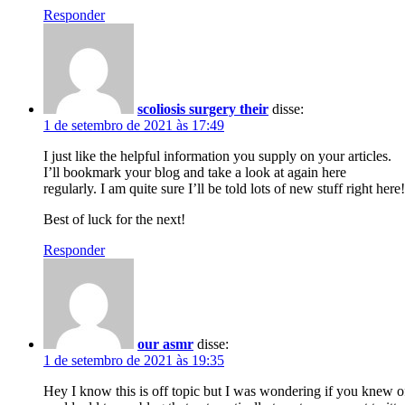
Responder
scoliosis surgery their
disse:
1 de setembro de 2021 às 17:49
I just like the helpful information you supply on your articles.
I’ll bookmark your blog and take a look at again here
regularly. I am quite sure I’ll be told lots of new stuff right here!
Best of luck for the next!
Responder
our asmr
disse:
1 de setembro de 2021 às 19:35
Hey I know this is off topic but I was wondering if you knew o