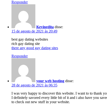
Responder
Kevinedita
disse:
15 de agosto de 2021 às 20:49
best gay dating websites
rich gay dating site
there any good gay dating sites
Responder
your web hosting
disse:
28 de agosto de 2021 às 06:35
I was very happy to discover this website. I want to to thank you
I definitely savored every little bit of it and i also have you save
to check out new stuff in your website.