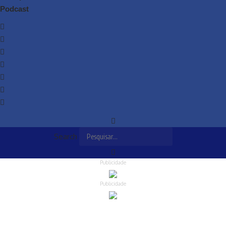
Podcast
Search
Publicidade
Publicidade