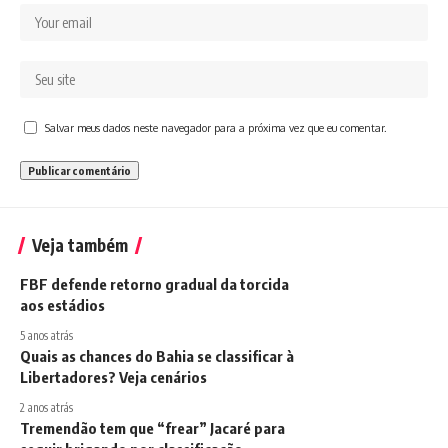
Salvar meus dados neste navegador para a próxima vez que eu comentar.
Veja também
FBF defende retorno gradual da torcida
aos estádios
5 anos atrás
Quais as chances do Bahia se classificar à
Libertadores? Veja cenários
2 anos atrás
Tremendão tem que “frear” Jacaré para