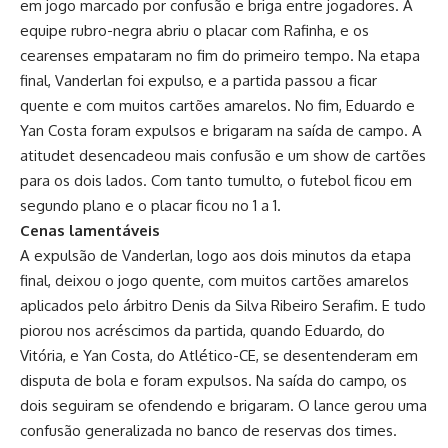
em jogo marcado por confusão e briga entre jogadores. A
equipe rubro-negra abriu o placar com Rafinha, e os
cearenses empataram no fim do primeiro tempo. Na etapa
final, Vanderlan foi expulso, e a partida passou a ficar
quente e com muitos cartões amarelos. No fim, Eduardo e
Yan Costa foram expulsos e brigaram na saída de campo. A
atitudet desencadeou mais confusão e um show de cartões
para os dois lados. Com tanto tumulto, o futebol ficou em
segundo plano e o placar ficou no 1 a 1.
Cenas lamentáveis
A expulsão de Vanderlan, logo aos dois minutos da etapa
final, deixou o jogo quente, com muitos cartões amarelos
aplicados pelo árbitro Denis da Silva Ribeiro Serafim. E tudo
piorou nos acréscimos da partida, quando Eduardo, do
Vitória, e Yan Costa, do Atlético-CE, se desentenderam em
disputa de bola e foram expulsos. Na saída do campo, os
dois seguiram se ofendendo e brigaram. O lance gerou uma
confusão generalizada no banco de reservas dos times.