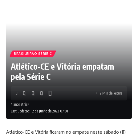
BRASILEIRÃO SÉRIE C
Atlético-CE e Vitória empatam
pela Série C
2 Min de leitura
4 anos atrás
Last updated: 12 de junho de 2022 07:01
Atlético-CE e Vitória ficaram no empate neste sábado (11)