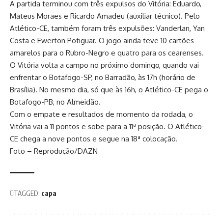
A partida terminou com três expulsos do Vitória: Eduardo,
Mateus Moraes e Ricardo Amadeu (auxiliar técnico). Pelo
Atlético-CE, também foram três expulsões: Vanderlan, Yan
Costa e Ewerton Potiguar. O jogo ainda teve 10 cartões
amarelos para o Rubro-Negro e quatro para os cearenses.
O Vitória volta a campo no próximo domingo, quando vai
enfrentar o Botafogo-SP, no Barradão, às 17h (horário de
Brasília). No mesmo dia, só que às 16h, o Atlético-CE pega o
Botafogo-PB, no Almeidão.
Com o empate e resultados de momento da rodada, o
Vitória vai a 11 pontos e sobe para a 11ª posição. O Atlético-
CE chega a nove pontos e segue na 18ª colocação.
Foto – Reprodução/DAZN
TAGGED:
capa