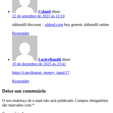
Csfaud
disse:
22 de setembro de 2021 às 12:10
sildenafil discount –
sildepl.com
buy generic sildenafil online
Responder
LuckyBandit
disse:
10 de dezembro de 2025 às 23:42
https://t.me/dragon_money_mani/17
Responder
Deixe um comentário
O seu endereço de e-mail não será publicado.
Campos obrigatórios
são marcados com
*