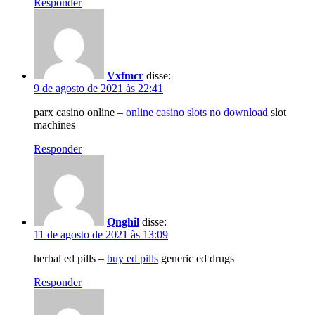
Responder
Vxfmcr
disse:
9 de agosto de 2021 às 22:41
parx casino online –
online casino slots no download
slot
machines
Responder
Qnghil
disse:
11 de agosto de 2021 às 13:09
herbal ed pills –
buy ed pills
generic ed drugs
Responder