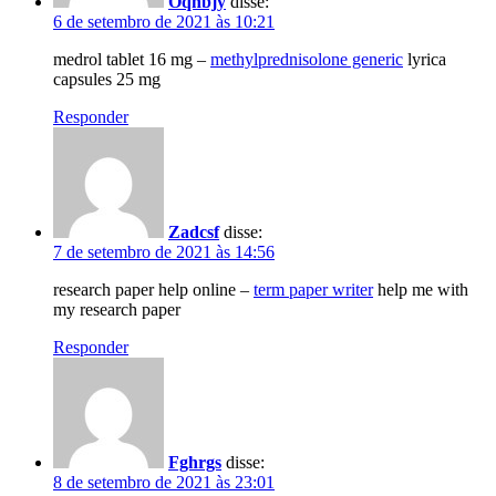
Oqnbjy
disse:
6 de setembro de 2021 às 10:21
medrol tablet 16 mg –
methylprednisolone generic
lyrica
capsules 25 mg
Responder
Zadcsf
disse:
7 de setembro de 2021 às 14:56
research paper help online –
term paper writer
help me with
my research paper
Responder
Fghrgs
disse:
8 de setembro de 2021 às 23:01