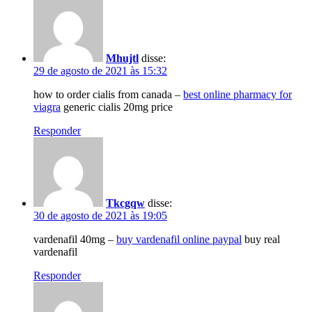
Mhujtl
disse:
29 de agosto de 2021 às 15:32
how to order cialis from canada –
best online pharmacy for
viagra
generic cialis 20mg price
Responder
Tkcgqw
disse:
30 de agosto de 2021 às 19:05
vardenafil 40mg –
buy vardenafil online paypal
buy real
vardenafil
Responder