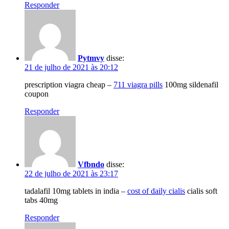
Responder
Pytmvy
disse:
21 de julho de 2021 às 20:12
prescription viagra cheap –
711 viagra pills
100mg sildenafil
coupon
Responder
Vfbndo
disse:
22 de julho de 2021 às 23:17
tadalafil 10mg tablets in india –
cost of daily cialis
cialis soft
tabs 40mg
Responder