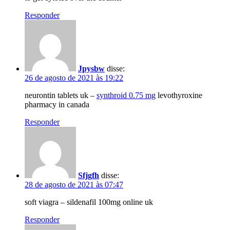
Responder
Jpysbw
disse:
26 de agosto de 2021 às 19:22
neurontin tablets uk –
synthroid 0.75 mg
levothyroxine
pharmacy in canada
Responder
Sfjgfh
disse:
28 de agosto de 2021 às 07:47
soft viagra – sildenafil 100mg online uk
Responder