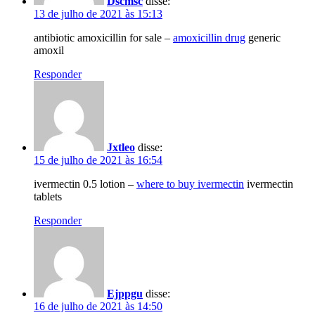
Dscmsc
disse:
13 de julho de 2021 às 15:13
antibiotic amoxicillin for sale –
amoxicillin drug
generic
amoxil
Responder
Jxtleo
disse:
15 de julho de 2021 às 16:54
ivermectin 0.5 lotion –
where to buy ivermectin
ivermectin
tablets
Responder
Ejppgu
disse:
16 de julho de 2021 às 14:50