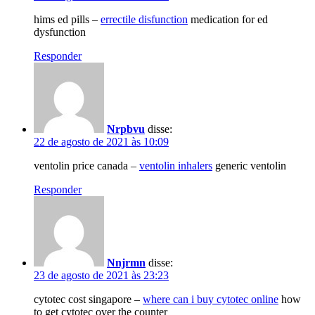
hims ed pills –
errectile disfunction
medication for ed
dysfunction
Responder
Nrpbvu
disse:
22 de agosto de 2021 às 10:09
ventolin price canada –
ventolin inhalers
generic ventolin
Responder
Nnjrmn
disse:
23 de agosto de 2021 às 23:23
cytotec cost singapore –
where can i buy cytotec online
how
to get cytotec over the counter