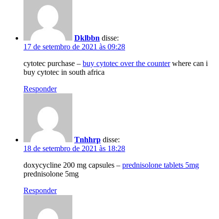
Dklbbn
disse:
17 de setembro de 2021 às 09:28
cytotec purchase –
buy cytotec over the counter
where can i
buy cytotec in south africa
Responder
Tnhhrp
disse:
18 de setembro de 2021 às 18:28
doxycycline 200 mg capsules –
prednisolone tablets 5mg
prednisolone 5mg
Responder