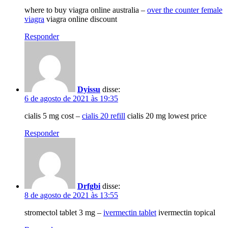
where to buy viagra online australia –
over the counter female
viagra
viagra online discount
Responder
Dyissu
disse:
6 de agosto de 2021 às 19:35
cialis 5 mg cost –
cialis 20 refill
cialis 20 mg lowest price
Responder
Drfgbi
disse:
8 de agosto de 2021 às 13:55
stromectol tablet 3 mg –
ivermectin tablet
ivermectin topical