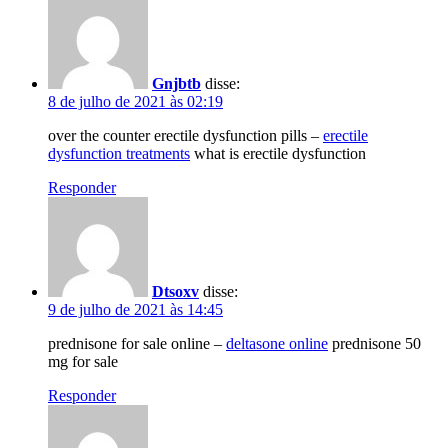
Gnjbtb
disse:
8 de julho de 2021 às 02:19
over the counter erectile dysfunction pills –
erectile
dysfunction treatments
what is erectile dysfunction
Responder
Dtsoxv
disse:
9 de julho de 2021 às 14:45
prednisone for sale online –
deltasone online
prednisone 50
mg for sale
Responder