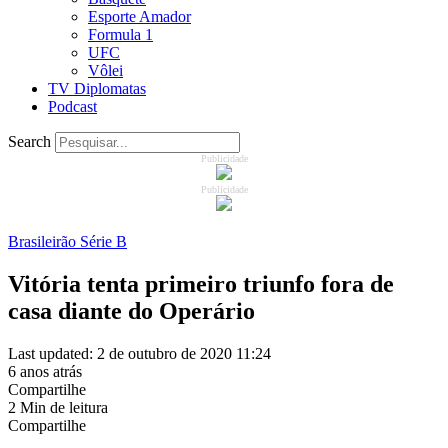
Esporte Amador
Formula 1
UFC
Vôlei
TV Diplomatas
Podcast
Search
Publicidade
Publicidade
Brasileirão Série B
Vitória tenta primeiro triunfo fora de
casa diante do Operário
Last updated: 2 de outubro de 2020 11:24
6 anos atrás
Compartilhe
2 Min de leitura
Compartilhe