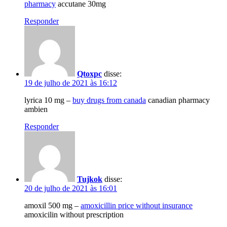
pharmacy
accutane 30mg
Responder
Qtoxpc
disse:
19 de julho de 2021 às 16:12
lyrica 10 mg –
buy drugs from canada
canadian pharmacy
ambien
Responder
Tujkok
disse:
20 de julho de 2021 às 16:01
amoxil 500 mg –
amoxicillin price without insurance
amoxicilin without prescription