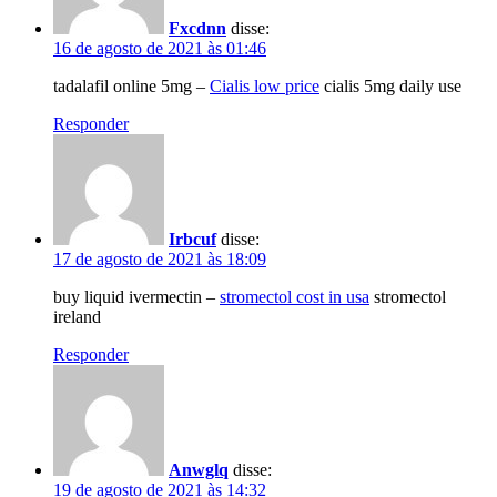
Fxcdnn
disse:
16 de agosto de 2021 às 01:46
tadalafil online 5mg –
Cialis low price
cialis 5mg daily use
Responder
Irbcuf
disse:
17 de agosto de 2021 às 18:09
buy liquid ivermectin –
stromectol cost in usa
stromectol
ireland
Responder
Anwglq
disse:
19 de agosto de 2021 às 14:32