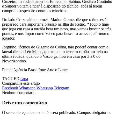
Cruzeiro, na rodada anterior. Entretanto, Sabino, Gustavo Coutinho
e Sander voltam a ficar à disposição do técnico, após já terem
cumprido suspensão contra os mineiros.
Do lado Cruzmaltino o meia Marlon Gomes diz que o time está
preparado para suportar a pressão na Ilha do Retiro. “Todo o time
que joga em casa a torcida bota um peso, mas vamos buscar os três
pontos, e nos impor como Vasco para buscar o acesso”, afirmou o
jogador.
Jorginho, técnico do Gigante da Colina, não poderá contar com o
lateral-direito Léo Matos, que tomou o terceiro cartão amarelo na
última rodada, quando o Vasco ganhou em casa por 3 a 0 do
Novorizontino.
Fonte: Agência Brasil foto: Arte o Lance
TAGGED:
capa
Compartilhe este artigo
Facebook
Whatsapp
Whatsapp
Telegram
Nenhum comentário
Deixe um comentário
O seu endereço de e-mail não será publicado.
Campos obrigatórios