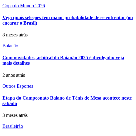
Copa do Mundo 2026
Veja quais seleções tem maior probabilidade de se enfrentar (ou
encarar o Brasil)
8 meses atrás
Baianão
Com novidades, arbitral do Baianão 2025 é divulgado; veja
mais detalhes
2 anos atrás
Outros Esportes
Etapa do Campeonato Baiano de Tênis de Mesa acontece neste
sábado
3 meses atrás
Brasileirão