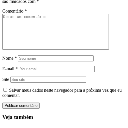
são marcados com
*
Comentário
*
Nome
*
E-mail
*
Site
Salvar meus dados neste navegador para a próxima vez que eu
comentar.
Veja também