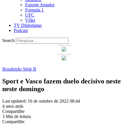
Esporte Amador
Formula 1
UFC
Vôlei
TV Diplomatas
Podcast
Search
Publicidade
Publicidade
Brasileirão Série B
Sport e Vasco fazem duelo decisivo neste
neste domingo
Last updated: 16 de outubro de 2022 08:44
4 anos atrás
Compartilhe
3 Min de leitura
Compartilhe