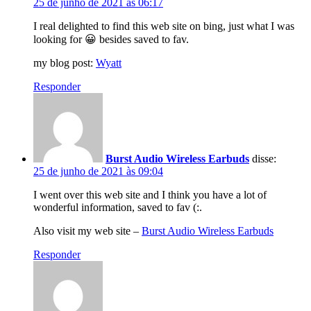
25 de junho de 2021 às 06:17
I real delighted to find this web site on bing, just what I was
looking for 😀 besides saved to fav.
my blog post:
Wyatt
Responder
Burst Audio Wireless Earbuds
disse:
25 de junho de 2021 às 09:04
I went over this web site and I think you have a lot of
wonderful information, saved to fav (:.
Also visit my web site –
Burst Audio Wireless Earbuds
Responder