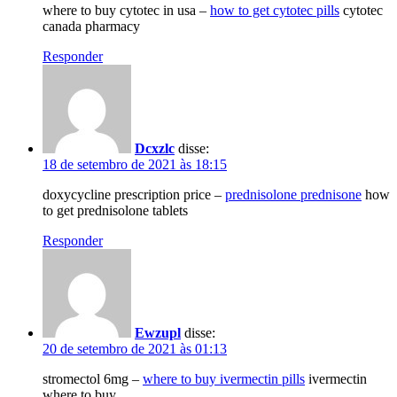
where to buy cytotec in usa –
how to get cytotec pills
cytotec
canada pharmacy
Responder
Dcxzlc
disse:
18 de setembro de 2021 às 18:15
doxycycline prescription price –
prednisolone prednisone
how
to get prednisolone tablets
Responder
Ewzupl
disse:
20 de setembro de 2021 às 01:13
stromectol 6mg –
where to buy ivermectin pills
ivermectin
where to buy