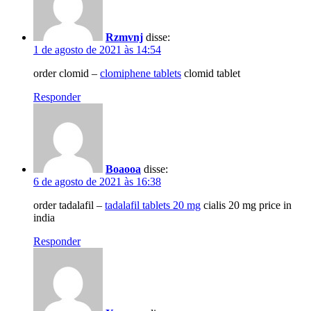
Rzmvnj
disse:
1 de agosto de 2021 às 14:54
order clomid –
clomiphene tablets
clomid tablet
Responder
Boaooa
disse:
6 de agosto de 2021 às 16:38
order tadalafil –
tadalafil tablets 20 mg
cialis 20 mg price in
india
Responder