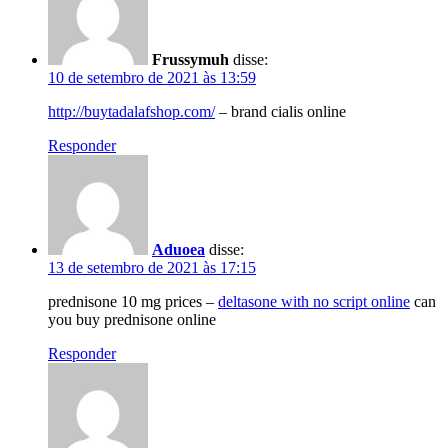
Frussymuh
disse:
10 de setembro de 2021 às 13:59
http://buytadalafshop.com/
– brand cialis online
Responder
Aduoea
disse:
13 de setembro de 2021 às 17:15
prednisone 10 mg prices –
deltasone with no script online
can
you buy prednisone online
Responder