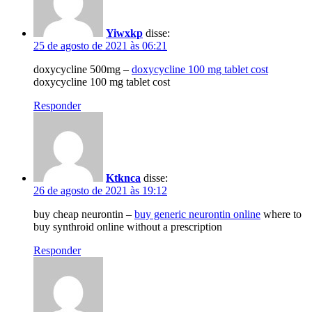
Yiwxkp
disse:
25 de agosto de 2021 às 06:21
doxycycline 500mg –
doxycycline 100 mg tablet cost
doxycycline 100 mg tablet cost
Responder
Ktknca
disse:
26 de agosto de 2021 às 19:12
buy cheap neurontin –
buy generic neurontin online
where to
buy synthroid online without a prescription
Responder