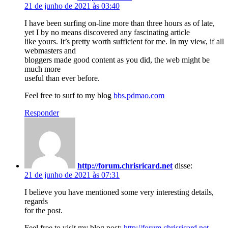
21 de junho de 2021 às 03:40
I have been surfing on-line more than three hours as of late,
yet I by no means discovered any fascinating article
like yours. It’s pretty worth sufficient for me. In my view, if all
webmasters and
bloggers made good content as you did, the web might be
much more
useful than ever before.
Feel free to surf to my blog
bbs.pdmao.com
Responder
http://forum.chrisricard.net
disse:
21 de junho de 2021 às 07:31
I believe you have mentioned some very interesting details,
regards
for the post.
Feel free to visit my blog post;
http://forum.chrisricard.net