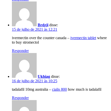
Brdzji
disse:
15 de julho de 2021 às 12:21
ivermectin over the counter canada –
ivermectin tablet
where
to buy stromectol
Responder
Ukhiag
disse:
16 de julho de 2021 às 10:25
tadalafil 10mg australia –
cialis 800
how much is tadalafil
Responder