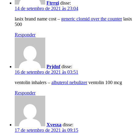
Ftrrgi
disse:
14 de setembro de 2021 às 23:04
lasix brand name cost –
generic clomid over the counter
lasix
500
Responder
Prjdnf
disse:
16 de setembro de 2021 às 03:51
ventolin inhalers –
albuterol nebulizer
ventolin 100 mcg
Responder
Xvesxa
disse:
17 de setembro de 2021 às 09:15