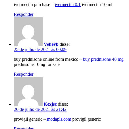
ivermectin purchase –
ivermectin 0.1
ivermectin 10 ml
Responder
Vehevb
disse:
25 de julho de 2021 às 00:09
buy prednisone online from mexico –
buy prednisone 40 mg
prednisone 10mg for sale
Responder
Kexjsc
disse:
26 de julho de 2021 às 21:42
provigil generic –
modapls.com
provigil generic
Responder