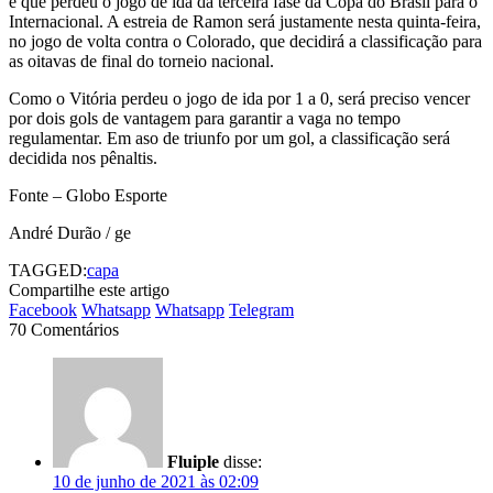
e que perdeu o jogo de ida da terceira fase da Copa do Brasil para o
Internacional. A estreia de Ramon será justamente nesta quinta-feira,
no jogo de volta contra o Colorado, que decidirá a classificação para
as oitavas de final do torneio nacional.
Como o Vitória perdeu o jogo de ida por 1 a 0, será preciso vencer
por dois gols de vantagem para garantir a vaga no tempo
regulamentar. Em aso de triunfo por um gol, a classificação será
decidida nos pênaltis.
Fonte – Globo Esporte
André Durão / ge
TAGGED:
capa
Compartilhe este artigo
Facebook
Whatsapp
Whatsapp
Telegram
70 Comentários
Fluiple
disse:
10 de junho de 2021 às 02:09