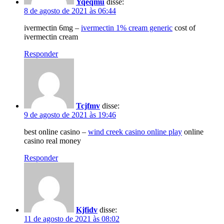
Yqeqmu
disse:
8 de agosto de 2021 às 06:44
ivermectin 6mg –
ivermectin 1% cream generic
cost of
ivermectin cream
Responder
Tcjfmv
disse:
9 de agosto de 2021 às 19:46
best online casino –
wind creek casino online play
online
casino real money
Responder
Kjfidv
disse:
11 de agosto de 2021 às 08:02