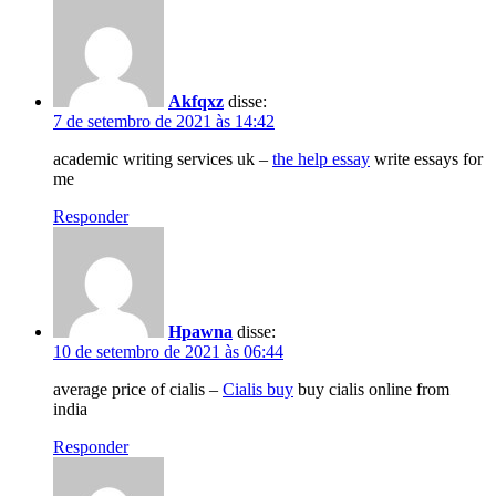
Akfqxz
disse:
7 de setembro de 2021 às 14:42
academic writing services uk –
the help essay
write essays for
me
Responder
Hpawna
disse:
10 de setembro de 2021 às 06:44
average price of cialis –
Cialis buy
buy cialis online from
india
Responder