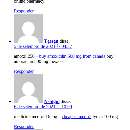
online pharmacy
Responder
Tgesgu
disse:
5 de setembro de 2021 às 04:37
amoxil 250 –
buy amoxicilin 500 mg from canada
buy
amoxicilin 500 mg mexico
Responder
Nsfdgm
disse:
6 de setembro de 2021 às 10:09
medicine medrol 16 mg –
cheapest medrol
lyrica 100 mg
Responder