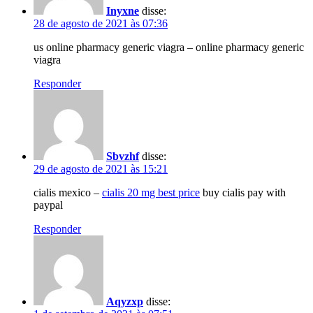
Inyxne
disse:
28 de agosto de 2021 às 07:36
us online pharmacy generic viagra – online pharmacy generic
viagra
Responder
Sbvzhf
disse:
29 de agosto de 2021 às 15:21
cialis mexico –
cialis 20 mg best price
buy cialis pay with
paypal
Responder
Aqyzxp
disse: