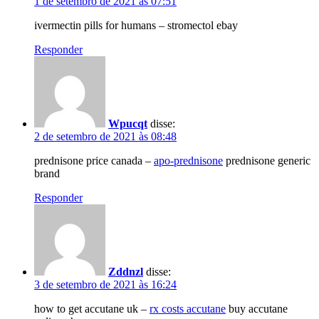
1 de setembro de 2021 às 07:51
ivermectin pills for humans – stromectol ebay
Responder
Wpucqt
disse:
2 de setembro de 2021 às 08:48
prednisone price canada –
apo-prednisone
prednisone generic
brand
Responder
Zddnzl
disse:
3 de setembro de 2021 às 16:24
how to get accutane uk –
rx costs accutane
buy accutane