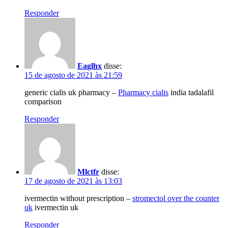
Responder
Eaglhx
disse:
15 de agosto de 2021 às 21:59
generic cialis uk pharmacy –
Pharmacy cialis
india tadalafil
comparison
Responder
Mlctfr
disse:
17 de agosto de 2021 às 13:03
ivermectin without prescription –
stromectol over the counter
uk
ivermectin uk
Responder