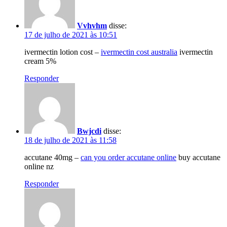
Vvhvhm
disse:
17 de julho de 2021 às 10:51
ivermectin lotion cost –
ivermectin cost australia
ivermectin
cream 5%
Responder
Bwjcdi
disse:
18 de julho de 2021 às 11:58
accutane 40mg –
can you order accutane online
buy accutane
online nz
Responder