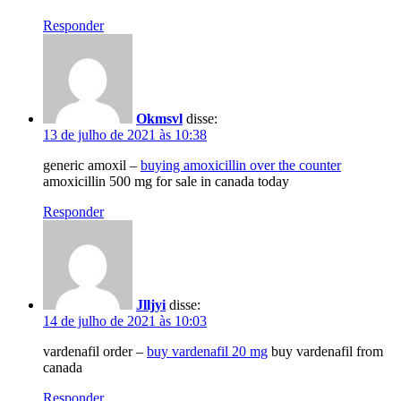
Responder
Okmsvl
disse:
13 de julho de 2021 às 10:38
generic amoxil –
buying amoxicillin over the counter
amoxicillin 500 mg for sale in canada today
Responder
Jlljyi
disse:
14 de julho de 2021 às 10:03
vardenafil order –
buy vardenafil 20 mg
buy vardenafil from
canada
Responder