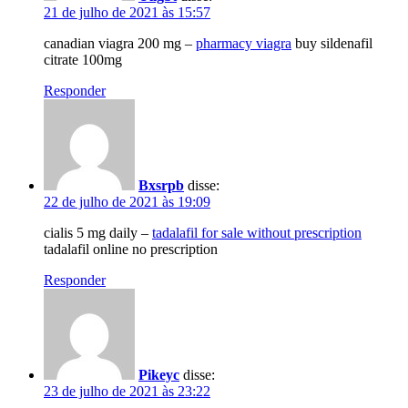
21 de julho de 2021 às 15:57
canadian viagra 200 mg –
pharmacy viagra
buy sildenafil
citrate 100mg
Responder
Bxsrpb
disse:
22 de julho de 2021 às 19:09
cialis 5 mg daily –
tadalafil for sale without prescription
tadalafil online no prescription
Responder
Pikeyc
disse:
23 de julho de 2021 às 23:22