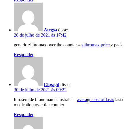
Atcgsa
disse:
28 de julho de 2021 às 17:42
generic zithromax over the counter –
zithromax price
z pack
Responder
Ckgagd
disse:
30 de julho de 2021 às 00:22
furosemide brand name australia –
average cost of lasix
lasix
medication over the counter
Responder