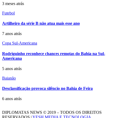
3 meses atrás
Futebol
Artilheiro da série B não atua mais esse ano
7 anos atrás
Copa Sul-Americana
Rodriguinho reconhece chances remotas do Bahia na Sul-
Americana
5 anos atrás
Baianão
Desclassificação provoca silêncio no Bahia de Feira
6 anos atrás
DIPLOMATAS NEWS © 2019 – TODOS OS DIREITOS
RESERVADOS |
YESH MEDIA E TECNOLOGIA