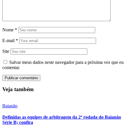
Nome
*
E-mail
*
Site
Salvar meus dados neste navegador para a próxima vez que eu
comentar.
Veja também
Baianão
Definidas as equipes de arbitragem da 2ª rodada do Baianão
Série B; confira