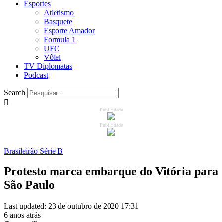
Esportes
Atletismo
Basquete
Esporte Amador
Formula 1
UFC
Vôlei
TV Diplomatas
Podcast
Search
Publicidade
Publicidade
Brasileirão Série B
Protesto marca embarque do Vitória para
São Paulo
Last updated: 23 de outubro de 2020 17:31
6 anos atrás