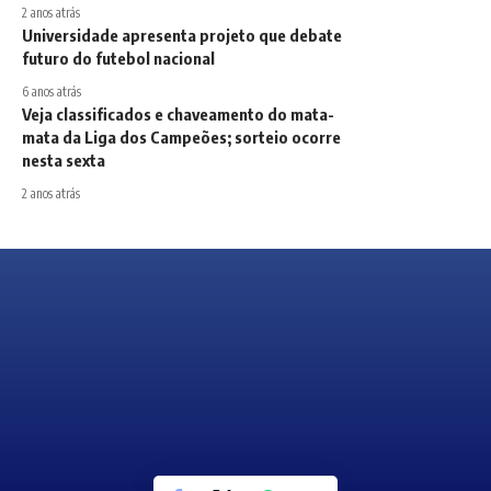
2 anos atrás
Universidade apresenta projeto que debate
futuro do futebol nacional
6 anos atrás
Veja classificados e chaveamento do mata-
mata da Liga dos Campeões; sorteio ocorre
nesta sexta
2 anos atrás