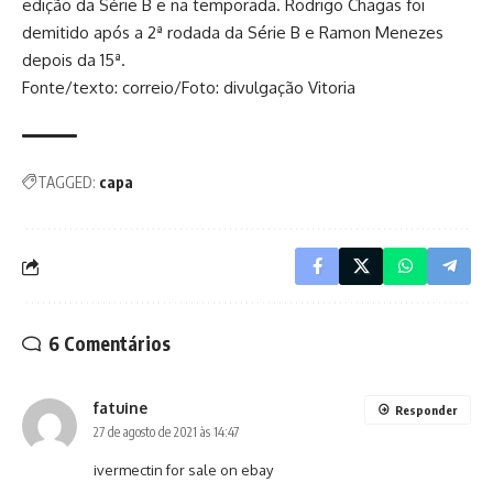
edição da Série B e na temporada. Rodrigo Chagas foi
demitido após a 2ª rodada da Série B e Ramon Menezes
depois da 15ª.
Fonte/texto: correio/Foto: divulgação Vitoria
TAGGED:
capa
6 Comentários
fatuine
Responder
27 de agosto de 2021 às 14:47
ivermectin for sale on ebay