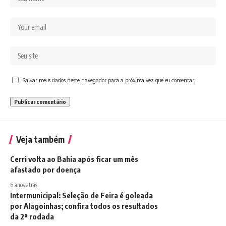
Salvar meus dados neste navegador para a próxima vez que eu comentar.
Veja também
Cerri volta ao Bahia após ficar um mês
afastado por doença
6 anos atrás
Intermunicipal: Seleção de Feira é goleada
por Alagoinhas; confira todos os resultados
da 2ª rodada