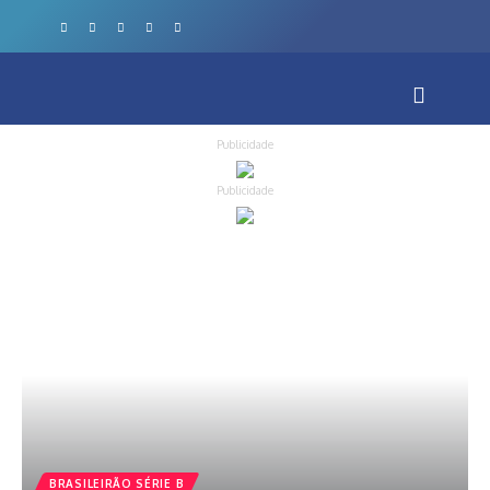
Publicidade
Publicidade
BRASILEIRÃO SÉRIE B