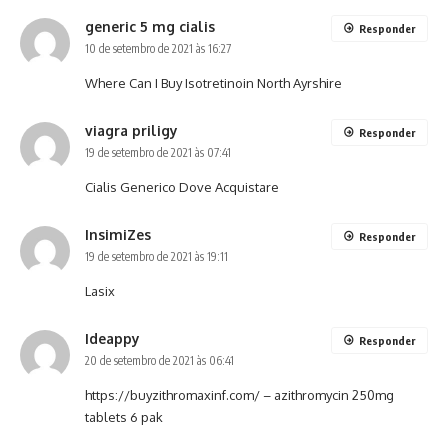
generic 5 mg cialis
Responder
10 de setembro de 2021 às 16:27
Where Can I Buy Isotretinoin North Ayrshire
viagra priligy
Responder
19 de setembro de 2021 às 07:41
Cialis Generico Dove Acquistare
InsimiZes
Responder
19 de setembro de 2021 às 19:11
Lasix
Ideappy
Responder
20 de setembro de 2021 às 06:41
https://buyzithromaxinf.com/
– azithromycin 250mg
tablets 6 pak