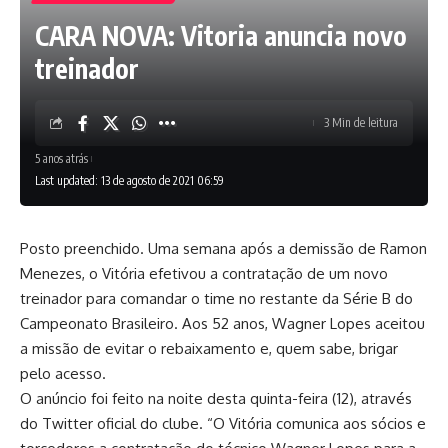
CARA NOVA: Vitoria anuncia novo
treinador
3 Min de leitura
5 anos atrás
Last updated: 13 de agosto de 2021 06:59
Posto preenchido. Uma semana após a demissão de Ramon
Menezes, o Vitória efetivou a contratação de um novo
treinador para comandar o time no restante da Série B do
Campeonato Brasileiro. Aos 52 anos, Wagner Lopes aceitou
a missão de evitar o rebaixamento e, quem sabe, brigar
pelo acesso.
O anúncio foi feito na noite desta quinta-feira (12), através
do Twitter oficial do clube. “O Vitória comunica aos sócios e