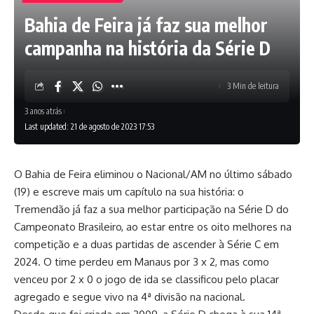
Bahia de Feira já faz sua melhor
campanha na história da Série D
3 Min de leitura
3 anos atrás
Last updated: 21 de agosto de 2023 17:53
O Bahia de Feira eliminou o Nacional/AM no último sábado
(19) e escreve mais um capítulo na sua história: o
Tremendão já faz a sua melhor participação na Série D do
Campeonato Brasileiro, ao estar entre os oito melhores na
competição e a duas partidas de ascender à Série C em
2024. O time perdeu em Manaus por 3 x 2, mas como
venceu por 2 x 0 o jogo de ida se classificou pelo placar
agregado e segue vivo na 4ª divisão na nacional.