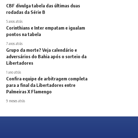
CBF divulga tabela das últimas duas
rodadas da Série B
5 anos atrás
Corinthians e Inter empatam e igualam
pontos na tabela
7 anos atrás
Grupo da morte? Veja calendário e
adversários do Bahia após o sorteio da
Libertadores
1 ano atrás
Confira equipe de arbitragem completa
para a final da Libertadores entre
Palmeiras X Flamengo
9 meses atrás