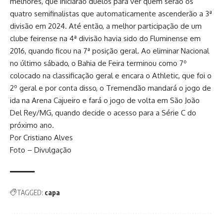
melhores, que iniciarão duelos para ver quem serão os
quatro semifinalistas que automaticamente ascenderão a 3ª
divisão em 2024. Até então, a melhor participação de um
clube feirense na 4ª divisão havia sido do Fluminense em
2016, quando ficou na 7ª posição geral. Ao eliminar Nacional
no último sábado, o Bahia de Feira terminou como 7º
colocado na classificação geral e encara o Athletic, que foi o
2º geral e por conta disso, o Tremendão mandará o jogo de
ida na Arena Cajueiro e fará o jogo de volta em São João
Del Rey/MG, quando decide o acesso para a Série C do
próximo ano.
Por Cristiano Alves
Foto – Divulgação
TAGGED:
capa