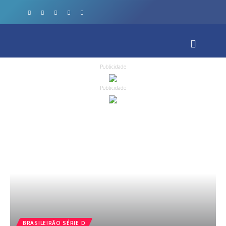
Publicidade
Publicidade
BRASILEIRÃO SÉRIE D