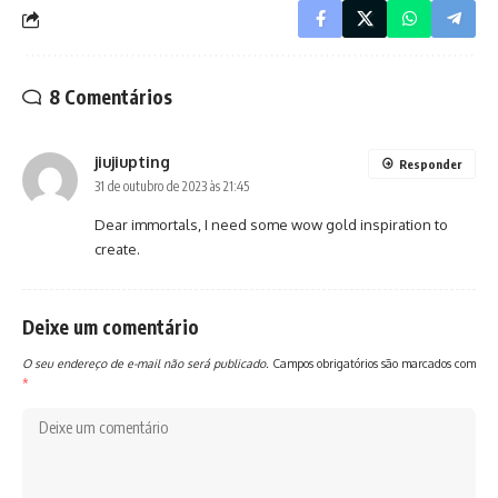
8 Comentários
jiujiupting
Responder
31 de outubro de 2023 às 21:45
Dear immortals, I need some
wow gold
inspiration to
create.
Deixe um comentário
O seu endereço de e-mail não será publicado.
Campos obrigatórios são marcados com
*