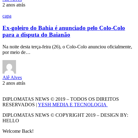
2 anos atrás
capa
Ex-goleiro do Bahia é anunciado pelo Colo-Colo
para a disputa do Baianão
Na noite desta terça-feira (26), o Colo-Colo anunciou oficialmente,
por meio de…
Alê Alves
2 anos atrás
DIPLOMATAS NEWS © 2019 – TODOS OS DIREITOS
RESERVADOS |
YESH MEDIA E TECNOLOGIA
DIPLOMATAS NEWS © COPYRIGHT 2019 – DESIGN BY:
HELLO
Welcome Back!