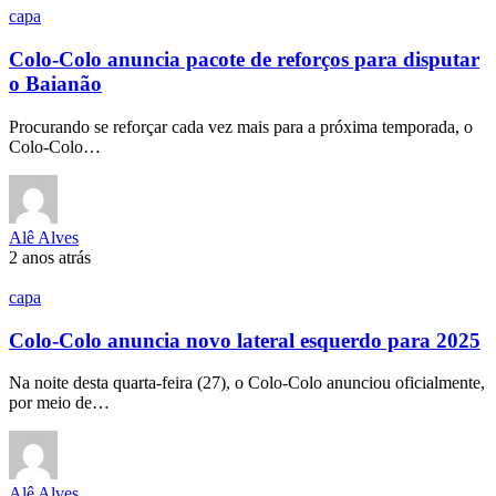
capa
Colo-Colo anuncia pacote de reforços para disputar
o Baianão
Procurando se reforçar cada vez mais para a próxima temporada, o
Colo-Colo…
Alê Alves
2 anos atrás
capa
Colo-Colo anuncia novo lateral esquerdo para 2025
Na noite desta quarta-feira (27), o Colo-Colo anunciou oficialmente,
por meio de…
Alê Alves