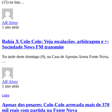
(15) na luta…
Alê Alves
1 ano atrás
Bahia X Colo-Colo: Veja escalações, arbitragem e +;
Sociedade News FM transmite
Na tarde deste domingo (9), na Casa de Apostas Arena Fonte Nova,
…
Alê Alves
1 ano atrás
capa
Apesar dos pesares: Colo-Colo arrecada mais de 370
mil reais com partida na Fonte Nova