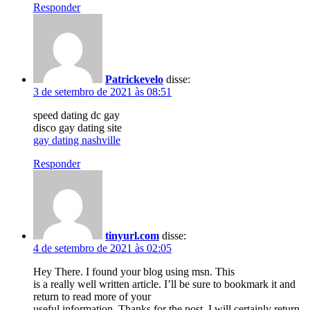
Responder
Patrickevelo
disse:
3 de setembro de 2021 às 08:51
speed dating dc gay
disco gay dating site
gay dating nashville
Responder
tinyurl.com
disse:
4 de setembro de 2021 às 02:05
Hey There. I found your blog using msn. This
is a really well written article. I’ll be sure to bookmark it and
return to read more of your
useful information. Thanks for the post. I will certainly return.