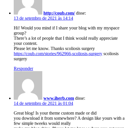
http://coub.com/
disse:
13 de setembro de 2021 às 14:14
Hi! Would you mind if I share your blog with my myspace
group?
There’s a lot of people that I think would really appreciate
your content.
Please let me know. Thanks scoliosis surgery
https://coub.com/stories/962966-scoliosis-surgery
scoliosis
surgery
Responder
www.iherb.com
disse:
14 de setembro de 2021 às 01:04
Great blog! Is your theme custom made or did
you download it from somewhere? A design like yours with a
few simple tweeks would really