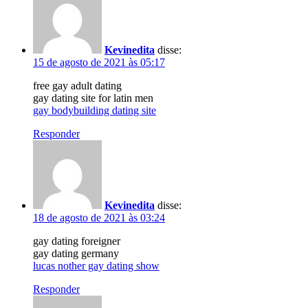
Kevinedita
disse:
15 de agosto de 2021 às 05:17
free gay adult dating
gay dating site for latin men
gay bodybuilding dating site
Responder
Kevinedita
disse:
18 de agosto de 2021 às 03:24
gay dating foreigner
gay dating germany
lucas nother gay dating show
Responder