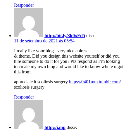
Responder
http://bit.ly/3k0xFd5
disse:
11 de setembro de 2021 às 05:54
I really like your blog.. very nice colors
& theme. Did you design this website yourself or did you
hire someone to do it for you? Plz respond as I’m looking
to create my own blog and would like to know where u got
this from.
appreciate it scoliosis surgery
https://0401mm.tumblr.com/
scoliosis surgery
Responder
http://j.mp
disse: