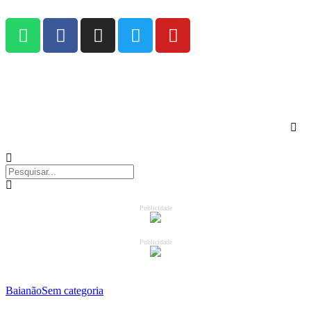
Publicidade
Publicidade
Baianão
Sem categoria