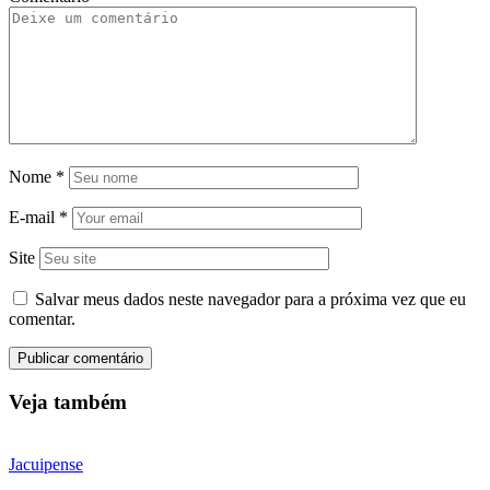
Nome
*
E-mail
*
Site
Salvar meus dados neste navegador para a próxima vez que eu
comentar.
Veja também
Jacuipense