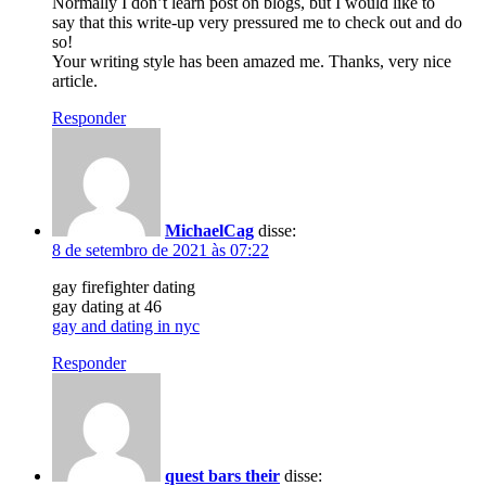
Normally I don’t learn post on blogs, but I would like to
say that this write-up very pressured me to check out and do
so!
Your writing style has been amazed me. Thanks, very nice
article.
Responder
MichaelCag
disse:
8 de setembro de 2021 às 07:22
gay firefighter dating
gay dating at 46
gay and dating in nyc
Responder
quest bars their
disse: