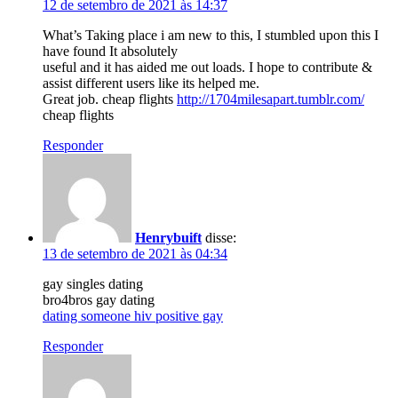
12 de setembro de 2021 às 14:37
What’s Taking place i am new to this, I stumbled upon this I
have found It absolutely
useful and it has aided me out loads. I hope to contribute &
assist different users like its helped me.
Great job. cheap flights
http://1704milesapart.tumblr.com/
cheap flights
Responder
Henrybuift
disse:
13 de setembro de 2021 às 04:34
gay singles dating
bro4bros gay dating
dating someone hiv positive gay
Responder