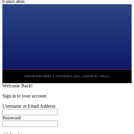
6 anos atrás
DIPLOMATAS NEWS © COPYRIGHT 2019 – DESIGN BY: HELLO
Welcome Back!
Sign in to your account
Username or Email Address
Password