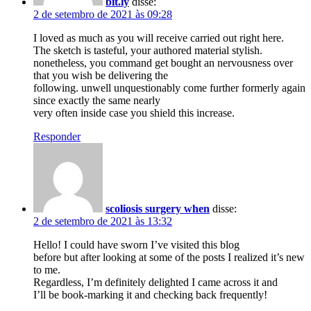
bit.ly
disse:
2 de setembro de 2021 às 09:28
I loved as much as you will receive carried out right here.
The sketch is tasteful, your authored material stylish.
nonetheless, you command get bought an nervousness over
that you wish be delivering the
following. unwell unquestionably come further formerly again
since exactly the same nearly
very often inside case you shield this increase.
Responder
scoliosis surgery when
disse:
2 de setembro de 2021 às 13:32
Hello! I could have sworn I’ve visited this blog
before but after looking at some of the posts I realized it’s new
to me.
Regardless, I’m definitely delighted I came across it and
I’ll be book-marking it and checking back frequently!