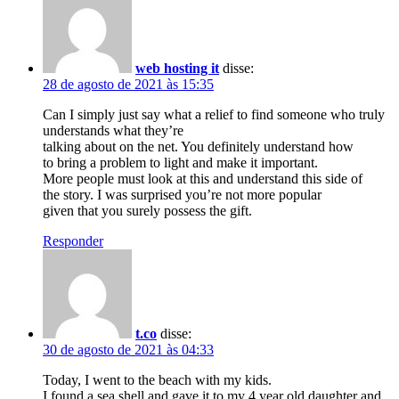
web hosting it
disse:
28 de agosto de 2021 às 15:35
Can I simply just say what a relief to find someone who truly
understands what they’re
talking about on the net. You definitely understand how
to bring a problem to light and make it important.
More people must look at this and understand this side of
the story. I was surprised you’re not more popular
given that you surely possess the gift.
Responder
t.co
disse:
30 de agosto de 2021 às 04:33
Today, I went to the beach with my kids.
I found a sea shell and gave it to my 4 year old daughter and