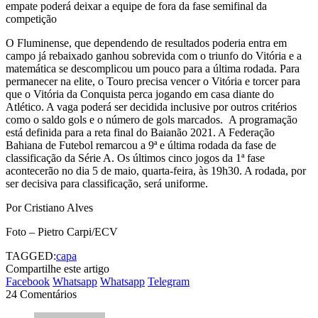
empate poderá deixar a equipe de fora da fase semifinal da
competição
O Fluminense, que dependendo de resultados poderia entra em
campo já rebaixado ganhou sobrevida com o triunfo do Vitória e a
matemática se descomplicou um pouco para a última rodada. Para
permanecer na elite, o Touro precisa vencer o Vitória e torcer para
que o Vitória da Conquista perca jogando em casa diante do
Atlético. A vaga poderá ser decidida inclusive por outros critérios
como o saldo gols e o número de gols marcados. A programação
está definida para a reta final do Baianão 2021. A Federação
Bahiana de Futebol remarcou a 9ª e última rodada da fase de
classificação da Série A. Os últimos cinco jogos da 1ª fase
acontecerão no dia 5 de maio, quarta-feira, às 19h30. A rodada, por
ser decisiva para classificação, será uniforme.
Por Cristiano Alves
Foto – Pietro Carpi/ECV
TAGGED:
capa
Compartilhe este artigo
Facebook
Whatsapp
Whatsapp
Telegram
24 Comentários