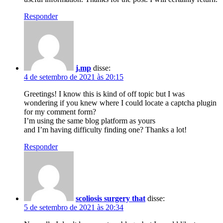
Responder
j.mp
disse:
4 de setembro de 2021 às 20:15
Greetings! I know this is kind of off topic but I was
wondering if you knew where I could locate a captcha plugin
for my comment form?
I’m using the same blog platform as yours
and I’m having difficulty finding one? Thanks a lot!
Responder
scoliosis surgery that
disse:
5 de setembro de 2021 às 20:34