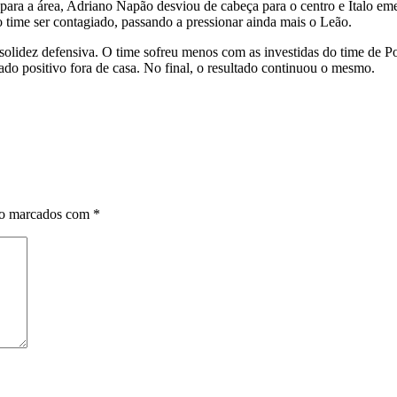
ara a área, Adriano Napão desviou de cabeça para o centro e Ítalo emen
 o time ser contagiado, passando a pressionar ainda mais o Leão.
solidez defensiva. O time sofreu menos com as investidas do time de P
ado positivo fora de casa. No final, o resultado continuou o mesmo.
ão marcados com
*