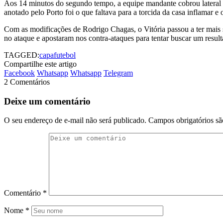
Aos 14 minutos do segundo tempo, a equipe mandante cobrou lateral p
anotado pelo Porto foi o que faltava para a torcida da casa inflamar e
Com as modificações de Rodrigo Chagas, o Vitória passou a ter mais 
no ataque e apostaram nos contra-ataques para tentar buscar um result
TAGGED:
capa
futebol
Compartilhe este artigo
Facebook
Whatsapp
Whatsapp
Telegram
2 Comentários
Deixe um comentário
O seu endereço de e-mail não será publicado.
Campos obrigatórios s
Comentário
*
Nome
*