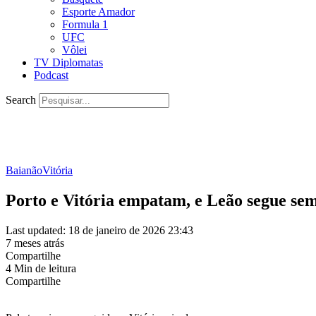
Esporte Amador
Formula 1
UFC
Vôlei
TV Diplomatas
Podcast
Search
Baianão
Vitória
Porto e Vitória empatam, e Leão segue se
Last updated: 18 de janeiro de 2026 23:43
7 meses atrás
Compartilhe
4 Min de leitura
Compartilhe