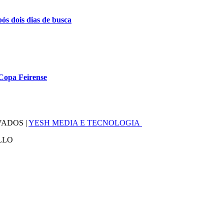
s dois dias de busca
 Copa Feirense
VADOS |
YESH MEDIA E TECNOLOGIA
LLO