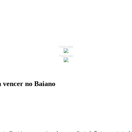
Publicidade
Publicidade
m vencer no Baiano