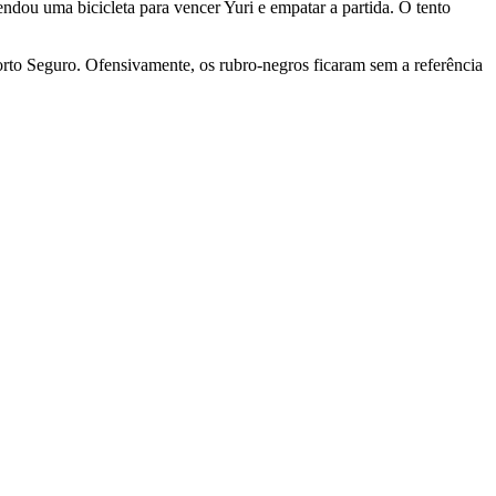
dou uma bicicleta para vencer Yuri e empatar a partida. O tento
orto Seguro. Ofensivamente, os rubro-negros ficaram sem a referência