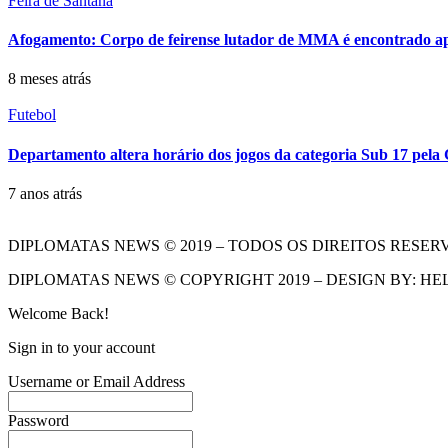
Feira de Santana
Afogamento: Corpo de feirense lutador de MMA é encontrado apó
8 meses atrás
Futebol
Departamento altera horário dos jogos da categoria Sub 17 pela
7 anos atrás
DIPLOMATAS NEWS © 2019 – TODOS OS DIREITOS RESER
DIPLOMATAS NEWS © COPYRIGHT 2019 – DESIGN BY: HE
Welcome Back!
Sign in to your account
Username or Email Address
Password