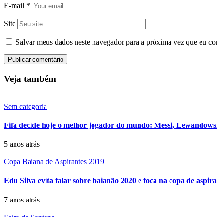
E-mail
*
Site
Salvar meus dados neste navegador para a próxima vez que eu co
Veja também
Sem categoria
Fifa decide hoje o melhor jogador do mundo: Messi, Lewandowsk
5 anos atrás
Copa Baiana de Aspirantes 2019
Edu Silva evita falar sobre baianão 2020 e foca na copa de aspira
7 anos atrás