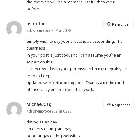
did, the web will be a lot more useful than ever
before.
asmr for
Responder
5 de setembro de 2021 às 20:28
Simply wish to say your article is as astounding. The
clearness
in your post is just cool and i can assume you’re an
expert on this
subject. Well with your permission let me to grab your
feed to keep
updated with forthcoming post. Thanks a million and
please carry on the rewarding work.
MichaelCag
Responder
7 de setembro de 2021 às 03:20
dating asian gay
smokers dating site gay
popular gay dating websites