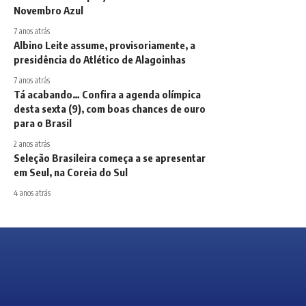
Novembro Azul
7 anos atrás
Albino Leite assume, provisoriamente, a
presidência do Atlético de Alagoinhas
7 anos atrás
Tá acabando… Confira a agenda olímpica
desta sexta (9), com boas chances de ouro
para o Brasil
2 anos atrás
Seleção Brasileira começa a se apresentar
em Seul, na Coreia do Sul
4 anos atrás