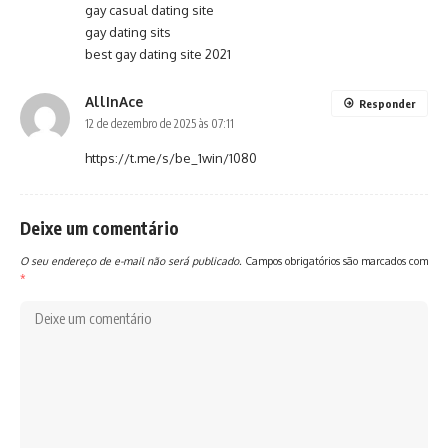
gay casual dating site
gay dating sits
best gay dating site 2021
AllInAce
Responder
12 de dezembro de 2025 às 07:11
https://t.me/s/be_1win/1080
Deixe um comentário
O seu endereço de e-mail não será publicado.
Campos obrigatórios são marcados com
*