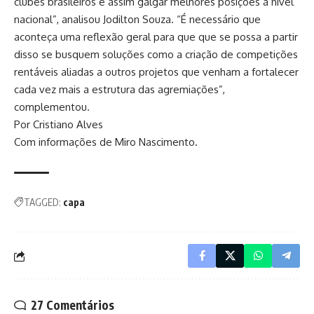
clubes brasileiros e assim galgar melhores posições a nível
nacional”, analisou Jodilton Souza. “É necessário que
aconteça uma reflexão geral para que que se possa a partir
disso se busquem soluções como a criação de competições
rentáveis aliadas a outros projetos que venham a fortalecer
cada vez mais a estrutura das agremiações”,
complementou.
Por Cristiano Alves
Com informações de Miro Nascimento.
TAGGED:
capa
27 Comentários