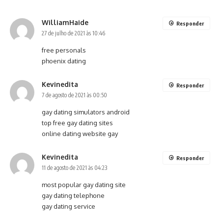
WilliamHaide
Responder
27 de julho de 2021 às 10:46
free personals
phoenix dating
Kevinedita
Responder
7 de agosto de 2021 às 00:50
gay dating simulators android
top free gay dating sites
online dating website gay
Kevinedita
Responder
11 de agosto de 2021 às 04:23
most popular gay dating site
gay dating telephone
gay dating service