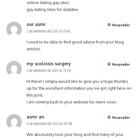
online dating gay sites
gay dating sites for daddies
our asmr
Responder
2 de setembro de 2021 às 13:42
I used to be able to find good advice from your blog
articles.
my scoliosis surgery
Responder
2 de setembro de 2021 às 15:06
Hi there! I simply would like to give you a huge thumbs
up for the excellent information you’ve got right here on
this post.
I am coming back to your website for more soon.
asmr an
Responder
4 de setembro de 2021 às 00:58
We absolutely love your blog and find many of your