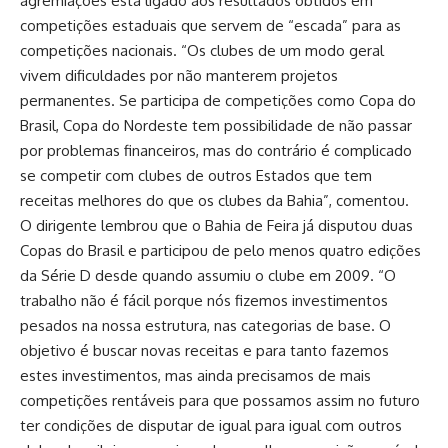
agremiações está ligado aos resultados obtidos em
competições estaduais que servem de “escada” para as
competições nacionais. “Os clubes de um modo geral
vivem dificuldades por não manterem projetos
permanentes. Se participa de competições como Copa do
Brasil, Copa do Nordeste tem possibilidade de não passar
por problemas financeiros, mas do contrário é complicado
se competir com clubes de outros Estados que tem
receitas melhores do que os clubes da Bahia”, comentou.
O dirigente lembrou que o Bahia de Feira já disputou duas
Copas do Brasil e participou de pelo menos quatro edições
da Série D desde quando assumiu o clube em 2009. “O
trabalho não é fácil porque nós fizemos investimentos
pesados na nossa estrutura, nas categorias de base. O
objetivo é buscar novas receitas e para tanto fazemos
estes investimentos, mas ainda precisamos de mais
competições rentáveis para que possamos assim no futuro
ter condições de disputar de igual para igual com outros