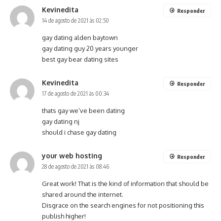
Kevinedita
Responder
14 de agosto de 2021 às 02:50
gay dating alden baytown
gay dating guy 20 years younger
best gay bear dating sites
Kevinedita
Responder
17 de agosto de 2021 às 00:34
thats gay we’ve been dating
gay dating nj
should i chase gay dating
your web hosting
Responder
28 de agosto de 2021 às 08:46
Great work! That is the kind of information that should be
shared around the internet.
Disgrace on the search engines for not positioning this
publish higher!