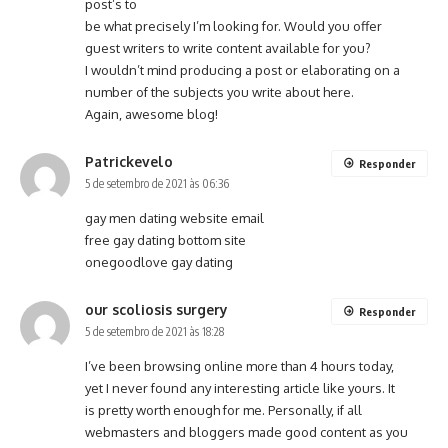
post’s to
be what precisely I’m looking for. Would you offer
guest writers to write content available for you?
I wouldn’t mind producing a post or elaborating on a
number of the subjects you write about here.
Again, awesome blog!
Patrickevelo
Responder
5 de setembro de 2021 às 06:36
gay men dating website email
free gay dating bottom site
onegoodlove gay dating
our scoliosis surgery
Responder
5 de setembro de 2021 às 18:28
I’ve been browsing online more than 4 hours today,
yet I never found any interesting article like yours. It
is pretty worth enough for me. Personally, if all
webmasters and bloggers made good content as you