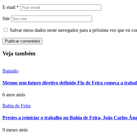
E-mail
*
Site
Salvar meus dados neste navegador para a próxima vez que eu co
Veja também
Baianão
Mesmo sem futuro diretivo definido Flu de Feira começa a traba
6 anos atrás
Bahia de Feira
Prestes a reiniciar o trabalho no Bahia de Feira, João Carlos Â
9 meses atrás