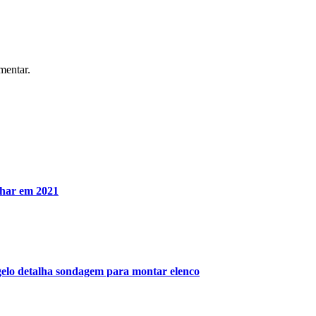
mentar.
lhar em 2021
ngelo detalha sondagem para montar elenco