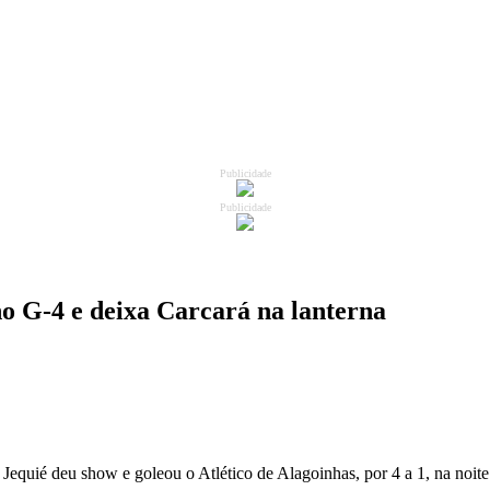
Publicidade
Publicidade
 no G-4 e deixa Carcará na lanterna
equié deu show e goleou o Atlético de Alagoinhas, por 4 a 1, na noite 