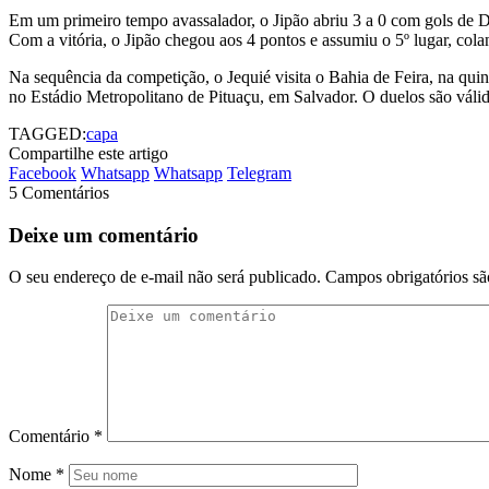
Em um primeiro tempo avassalador, o Jipão abriu 3 a 0 com gols de D
Com a vitória, o Jipão chegou aos 4 pontos e assumiu o 5º lugar, col
Na sequência da competição, o Jequié visita o Bahia de Feira, na quint
no Estádio Metropolitano de Pituaçu, em Salvador. O duelos são vál
TAGGED:
capa
Compartilhe este artigo
Facebook
Whatsapp
Whatsapp
Telegram
5 Comentários
Deixe um comentário
O seu endereço de e-mail não será publicado.
Campos obrigatórios s
Comentário
*
Nome
*