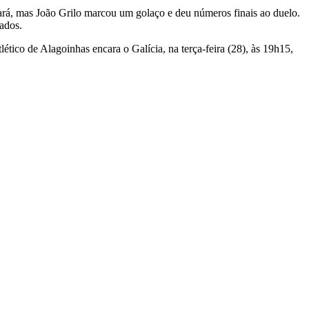
cará, mas João Grilo marcou um golaço e deu números finais ao duelo.
ados.
ético de Alagoinhas encara o Galícia, na terça-feira (28), às 19h15,