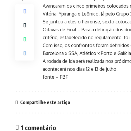
Avançaram os cinco primeiros colocados de
Vitória, Ypiranga e Leônico. Já pelo Grupo 
Se juntou a eles o Feirense, sexto coloca
Oitavas de Final – Para a definição dos due
critério, estabelecido no regulamento, fo
Com isso, os confrontos foram definidos c
Barcelona x SSA, Atlético x Porto e Galícia
A rodada de ida será realizada nos próximo
acontecerá nos dias 12 e 13 de julho.
fonte – FBF
Compartilhe este artigo
1 comentário