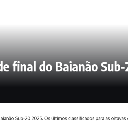
de final do Baianão Sub-
ianão Sub-20 2025. Os últimos classificados para as oitavas d