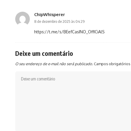
ChipWhisperer
8 de dezembro de 2025 às 04:29
https://t.me/s/BEefCasINO_OffICiAlS
Deixe um comentário
O seu endereço de e-mail não será publicado.
Campos obrigatórios