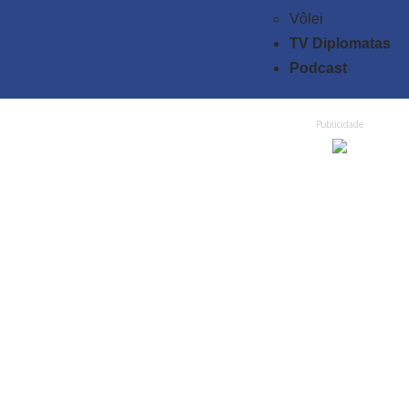
Vôlei
TV Diplomatas
Podcast
Publicidade