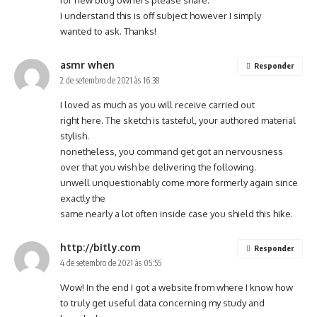
for new blog owners please share.
I understand this is off subject however I simply
wanted to ask. Thanks!
asmr when
Responder
2 de setembro de 2021 às 16:38
I loved as much as you will receive carried out
right here. The sketch is tasteful, your authored material
stylish.
nonetheless, you command get got an nervousness
over that you wish be delivering the following.
unwell unquestionably come more formerly again since
exactly the
same nearly a lot often inside case you shield this hike.
http://bitly.com
Responder
4 de setembro de 2021 às 05:55
Wow! In the end I got a website from where I know how
to truly get useful data concerning my study and