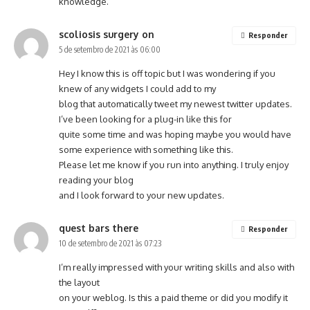
knowledge.
scoliosis surgery on
Responder
5 de setembro de 2021 às 06:00
Hey I know this is off topic but I was wondering if you
knew of any widgets I could add to my
blog that automatically tweet my newest twitter updates.
I’ve been looking for a plug-in like this for
quite some time and was hoping maybe you would have
some experience with something like this.
Please let me know if you run into anything. I truly enjoy
reading your blog
and I look forward to your new updates.
quest bars there
Responder
10 de setembro de 2021 às 07:23
I’m really impressed with your writing skills and also with
the layout
on your weblog. Is this a paid theme or did you modify it