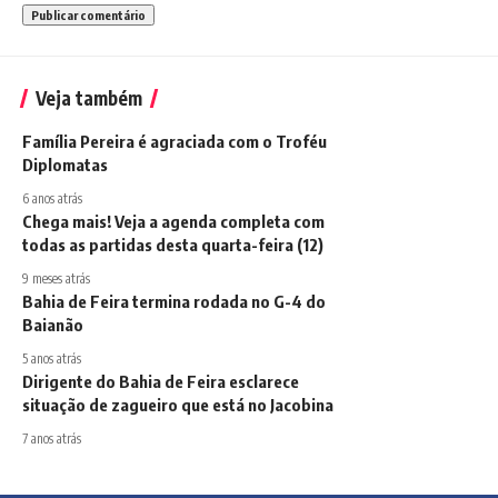
Veja também
Família Pereira é agraciada com o Troféu
Diplomatas
6 anos atrás
Chega mais! Veja a agenda completa com
todas as partidas desta quarta-feira (12)
9 meses atrás
Bahia de Feira termina rodada no G-4 do
Baianão
5 anos atrás
Dirigente do Bahia de Feira esclarece
situação de zagueiro que está no Jacobina
7 anos atrás