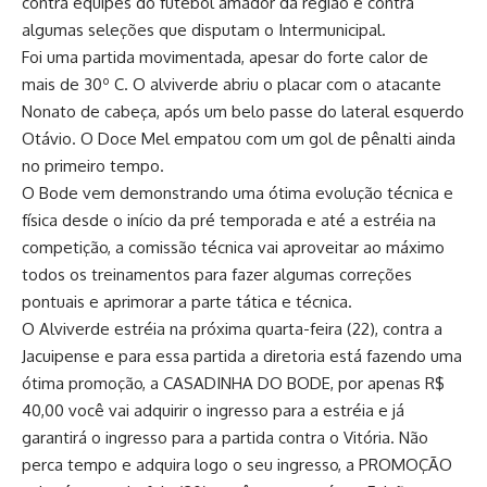
contra equipes do futebol amador da região e contra
algumas seleções que disputam o Intermunicipal.
Foi uma partida movimentada, apesar do forte calor de
mais de 30º C. O alviverde abriu o placar com o atacante
Nonato de cabeça, após um belo passe do lateral esquerdo
Otávio. O Doce Mel empatou com um gol de pênalti ainda
no primeiro tempo.
O Bode vem demonstrando uma ótima evolução técnica e
física desde o início da pré temporada e até a estréia na
competição, a comissão técnica vai aproveitar ao máximo
todos os treinamentos para fazer algumas correções
pontuais e aprimorar a parte tática e técnica.
O Alviverde estréia na próxima quarta-feira (22), contra a
Jacuipense e para essa partida a diretoria está fazendo uma
ótima promoção, a CASADINHA DO BODE, por apenas R$
40,00 você vai adquirir o ingresso para a estréia e já
garantirá o ingresso para a partida contra o Vitória. Não
perca tempo e adquira logo o seu ingresso, a PROMOÇÃO