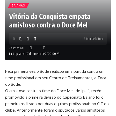
BAIANÃO
Vitória da Conquista empata
amistoso contra o Doce Mel
2 Min de leitura
7 anos atrás
Last updated: 17 de janeiro de 2020 00:29
Pela primeira vez o Bode realizou uma partida contra um
time profissional em seu Centro de Treinamentos, a Toca
do Bode.
O amistoso contra o time do Doce Mel, de Ipiaú, recém
promovido à primeira divisão do Capeonato Baiano foi o
primeiro realizado por duas equipes profissionais no C.T do
clube. Anteriormente foram disputados vários amistosos