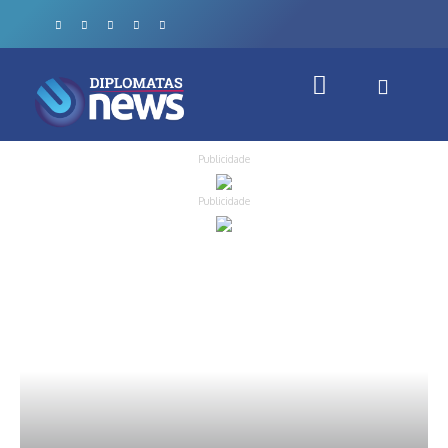
Publicidade
Publicidade