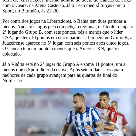
com o Ceará, na Arena Castelão. Já o Leão medirá forças com o
Sport, no Barradão, às 21h30.
Por conta dos jogos na Libertadores, o Bahia tem duas partidas a
menos. Após três jogos pela competição regional, o Tricolor ocupa o
2° lugar do Grupo B, com sete pontos, três a menos que o líder
CSA, que tem 10 pontos em cinco partidas. Também no Grupo B, a
Juazeirense aparece no 5° lugar, com seis pontos após cinco jogos.
O Cancão tem um ponto a menos que o América-RN, quatro
colocado.
Já o Vitória está no 2° lugar do Grupo A e soma 11 pontos, um a
menos que o Sport, líder da chave. Após sete rodadas, os quatro
melhores de cada grupo avançam para as quartas de final do
Nordestão.