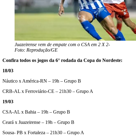
Juazeirense vem de empate com o CSA em 2 X 2-
Foto: Reprodução/GE
Confira todos os jogos da 6° rodada da Copa do Nordeste:
18/03
Náutico x América-RN – 19h – Grupo B
CRB-AL x Ferroviário-CE – 21h30 – Grupo A
19/03
CSA-AL x Bahia – 19h – Grupo B
Ceará x Juazeirense – 19h – Grupo B
Sousa- PB x Fortaleza – 21h30 – Grupo A