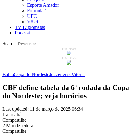
Esporte Amador
Formula 1
UFC
Vôlei
TV Diplomatas
Podcast
Search
Publicidade
Publicidade
Bahia
Copa do Nordeste
Juazeirense
Vitória
CBF define tabela da 6ª rodada da Copa
do Nordeste; veja horários
Last updated: 11 de março de 2025 06:34
1 ano atrás
Compartilhe
2 Min de leitura
Compartilhe