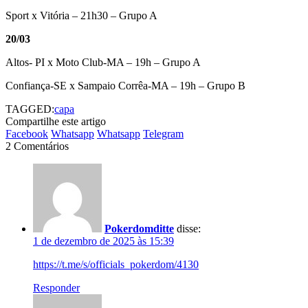
Sport x Vitória – 21h30 – Grupo A
20/03
Altos- PI x Moto Club-MA – 19h – Grupo A
Confiança-SE x Sampaio Corrêa-MA – 19h – Grupo B
TAGGED:
capa
Compartilhe este artigo
Facebook
Whatsapp
Whatsapp
Telegram
2 Comentários
Pokerdomditte
disse:
1 de dezembro de 2025 às 15:39
https://t.me/s/officials_pokerdom/4130
Responder