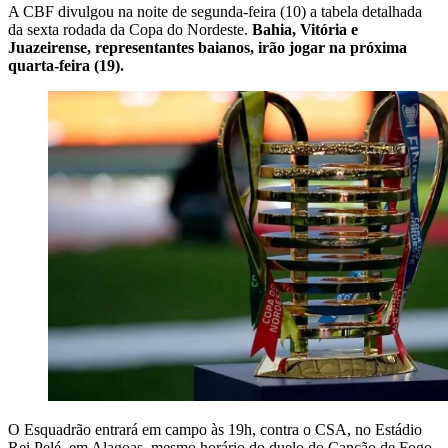
A CBF divulgou na noite de segunda-feira (10) a tabela detalhada
da sexta rodada da Copa do Nordeste.
Bahia, Vitória e
Juazeirense, representantes baianos, irão jogar na próxima
quarta-feira
(19).
O Esquadrão entrará em campo às 19h, contra o CSA, no Estádio
Rei Pelé, em Alagoas, mesmo horário do duelo do Cancão de Fogo