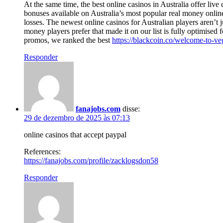
At the same time, the best online casinos in Australia offer liv
bonuses available on Australia’s most popular real money online
losses. The newest online casinos for Australian players aren’t 
money players prefer that made it on our list is fully optimi
promos, we ranked the best
https://blackcoin.co/welcome-to-ve
Responder
fanajobs.com
disse:
29 de dezembro de 2025 às 07:13
online casinos that accept paypal
References:
https://fanajobs.com/profile/zacklogsdon58
Responder