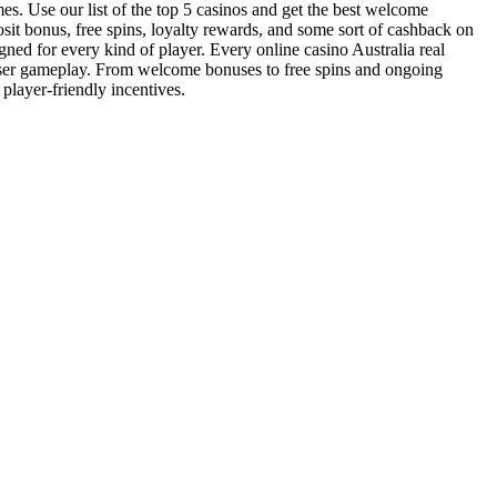
mes. Use our list of the top 5 casinos and get the best welcome
sit bonus, free spins, loyalty rewards, and some sort of cashback on
gned for every kind of player. Every online casino Australia real
owser gameplay. From welcome bonuses to free spins and ongoing
 player-friendly incentives.