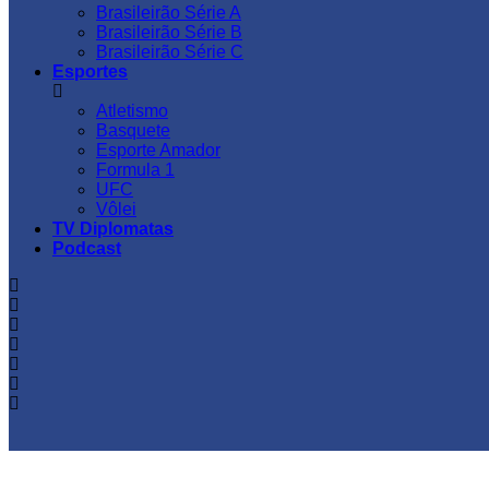
Brasileirão Série A
Brasileirão Série B
Brasileirão Série C
Esportes
Atletismo
Basquete
Esporte Amador
Formula 1
UFC
Vôlei
TV Diplomatas
Podcast