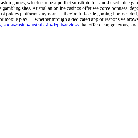
e casino games, which can be a perfect substitute for land-based table ga
 gambling sites. Australian online casinos offer welcome bonuses, depo
just pokies platforms anymore — they’re full-scale gaming libraries desi
sed for mobile play — whether through a dedicated app or responsive br
gasnow-casino-australia-in-depth-review/
that offer clear, generous, and