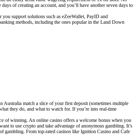
ee days of creating an account, and you’ll have another seven days to
or you support solutions such as eZeeWallet, PayID and
t banking methods, including the ones popular in the Land Down
n Australia match a slice of your first deposit (sometimes multiple
what they do, and what to watch for. If you’re into real-time
ance of winning. An online casino offers a welcome bonus when you
o want to use crypto and take advantage of anonymous gambling. It’s
ms of gambling. From top-rated casinos like Ignition Casino and Cafe