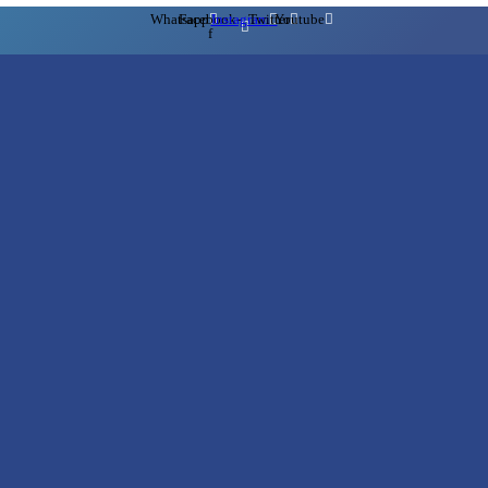
Whatsapp
Facebook-
Instagram
Twitter
Youtube
f