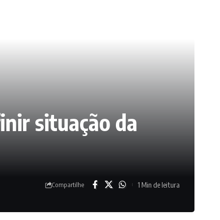
inir situação da
1 Min de leitura
Compartilhe