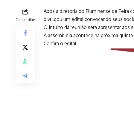
Após a diretoria do Fluminense de Feira 
divulgou um edital convocando seus sócio
Compartilhe
O intuito da reunião será apresentar aos 
A assembleia acontece na próxima quinta-fe
Confira o edital