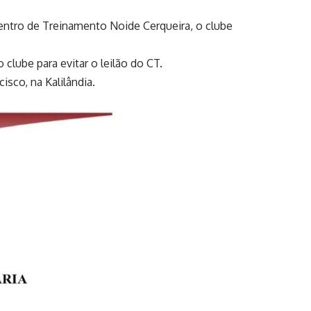
entro de Treinamento Noide Cerqueira, o clube
clube para evitar o leilão do CT.
isco, na Kalilândia.