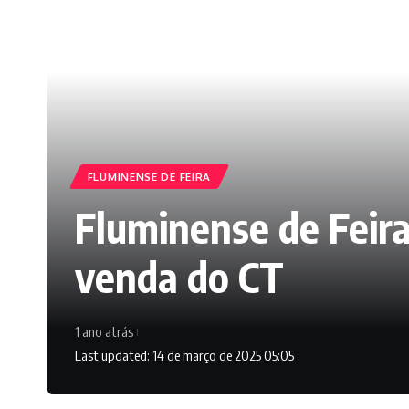
FLUMINENSE DE FEIRA
Fluminense de Feira
venda do CT
1 ano atrás
Last updated: 14 de março de 2025 05:05