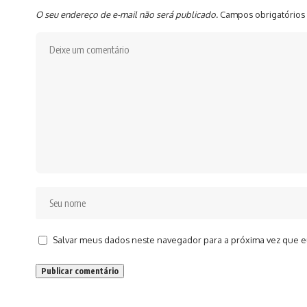
O seu endereço de e-mail não será publicado.
Campos obrigatórios
Salvar meus dados neste navegador para a próxima vez que e