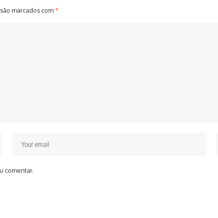
 são marcados com
*
u comentar.