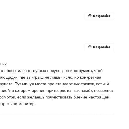
Responder
Responder
чших
о пресытился от пустых посулов, он инструмент, чтоб
лощадки, где выигрыш не лишь число, но конкретная
рунете. Тут минуя места про стандартных трюков, всякий
нией, в котором ирония притворяется как намёк, позволяет
 Посмотри, если желаешь почувствовать биение настоящей
отреть по монитор.