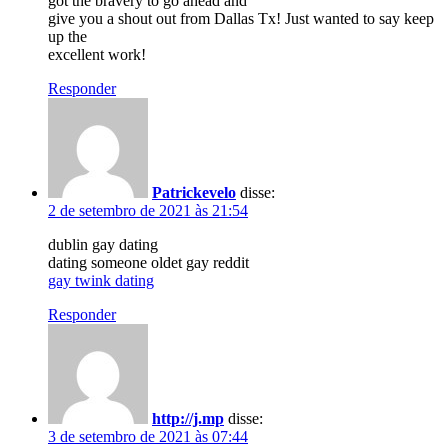
got the bravery to go ahead and
give you a shout out from Dallas Tx! Just wanted to say keep
up the
excellent work!
Responder
Patrickevelo
disse:
2 de setembro de 2021 às 21:54
dublin gay dating
dating someone oldet gay reddit
gay twink dating
Responder
http://j.mp
disse:
3 de setembro de 2021 às 07:44