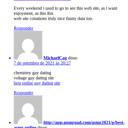
Every weekend i used to go to see this web site, as i want
enjoyment, as this this
web site conations truly nice funny data too.
Responder
MichaelCag
disse:
7 de setembro de 2021 às 20:27
chemistry gay dating
voltage gay dating site
best online gay dating site
Responder
http://app.gumroad.com/asmr2021/p/best-
asmr-online
disse: