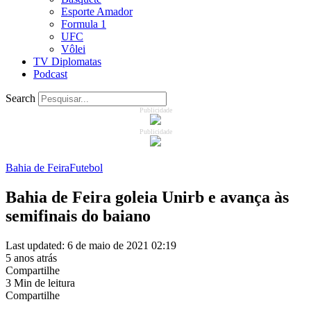
Esporte Amador
Formula 1
UFC
Vôlei
TV Diplomatas
Podcast
Search
Publicidade
Publicidade
Bahia de Feira
Futebol
Bahia de Feira goleia Unirb e avança às
semifinais do baiano
Last updated: 6 de maio de 2021 02:19
5 anos atrás
Compartilhe
3 Min de leitura
Compartilhe