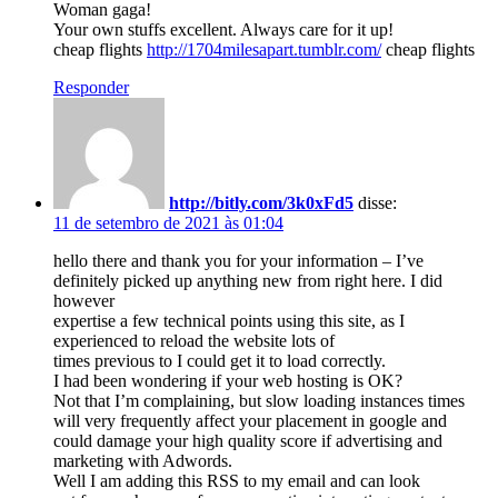
Woman gaga!
Your own stuffs excellent. Always care for it up!
cheap flights
http://1704milesapart.tumblr.com/
cheap flights
Responder
http://bitly.com/3k0xFd5
disse:
11 de setembro de 2021 às 01:04
hello there and thank you for your information – I’ve
definitely picked up anything new from right here. I did
however
expertise a few technical points using this site, as I
experienced to reload the website lots of
times previous to I could get it to load correctly.
I had been wondering if your web hosting is OK?
Not that I’m complaining, but slow loading instances times
will very frequently affect your placement in google and
could damage your high quality score if advertising and
marketing with Adwords.
Well I am adding this RSS to my email and can look