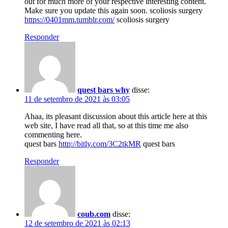
out for much more of your respective interesting content.
Make sure you update this again soon. scoliosis surgery
https://0401mm.tumblr.com/
scoliosis surgery
Responder
quest bars why
disse:
11 de setembro de 2021 às 03:05
Ahaa, its pleasant discussion about this article here at this
web site, I have read all that, so at this time me also
commenting here.
quest bars
http://bitly.com/3C2tkMR
quest bars
Responder
coub.com
disse:
12 de setembro de 2021 às 02:13