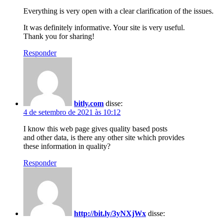
Everything is very open with a clear clarification of the issues.
It was definitely informative. Your site is very useful.
Thank you for sharing!
Responder
bitly.com
disse:
4 de setembro de 2021 às 10:12
I know this web page gives quality based posts
and other data, is there any other site which provides
these information in quality?
Responder
http://bit.ly/3yNXjWx
disse: