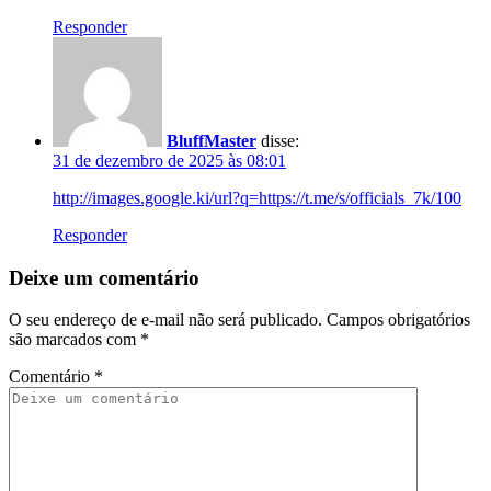
Responder
BluffMaster
disse:
31 de dezembro de 2025 às 08:01
http://images.google.ki/url?q=https://t.me/s/officials_7k/100
Responder
Deixe um comentário
O seu endereço de e-mail não será publicado.
Campos obrigatórios
são marcados com
*
Comentário
*