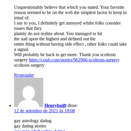
Unquestionably believe that which you stated. Your favorite
reason seemed to be on the web the simplest factor to keep in
mind of.
I say to you, I definitely get annoyed whilst folks consider
issues that they
plainly do not realize about. You managed to hit
the nail upon the highest and defined out the
entire thing without having side effect , other folks could take
a signal.
Will probably be back to get more. Thank you scoliosis
surgery
https://coub.com/stories/962966-scoliosis-surgery
scoliosis surgery
Responder
Henrybuift
disse:
12 de setembro de 2021 às 18:08
gay astrology dating
gay dating stories