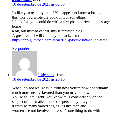
10 de setembro de 2021 às 02:30
Its like you read my mind! You appear to know a lot about
this, like you wrote the book in it or something.
I think that you could do with a few pics to drive the message
home
a bit, but instead of that, this is fantastic blog.
A great read. I will certainly be back. asmr
https://app.gumroad.com/asmr2021/p/best-asmr-online
asmr
Responder
bitly.com
disse:
10 de setembro de 2021 às 20:16
What i do not realize is in truth how you’re now not actually
much more neatly-favored than you may be now.
You’re so intelligent. You know thus considerably on the
subject of this matter, made me personally imagine
it from so many varied angles. Its like men and
women are not involved unless it’s one thing to do with