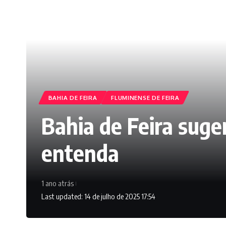
BAHIA DE FEIRA
FLUMINENSE DE FEIRA
Bahia de Feira suge
entenda
1 ano atrás
Last updated: 14 de julho de 2025 17:54