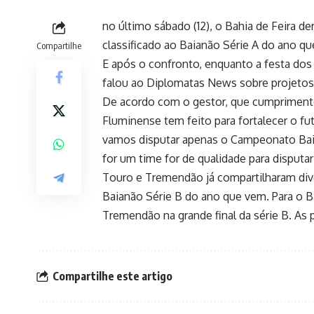
no último sábado (12), o Bahia de Feira d
classificado ao Baianão Série A do ano q
Compartilhe
E após o confronto, enquanto a festa dos
falou ao Diplomatas News sobre projetos 
De acordo com o gestor, que cumprimentou
Fluminense tem feito para fortalecer o fu
vamos disputar apenas o Campeonato Baian
for um time for de qualidade para disputa
Touro e Tremendão já compartilharam div
Baianão Série B do ano que vem. Para o Ba
Tremendão na grande final da série B. As 
Compartilhe este artigo