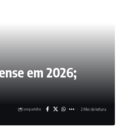
nense em 2026;
2 Min de leitura
Compartilhe