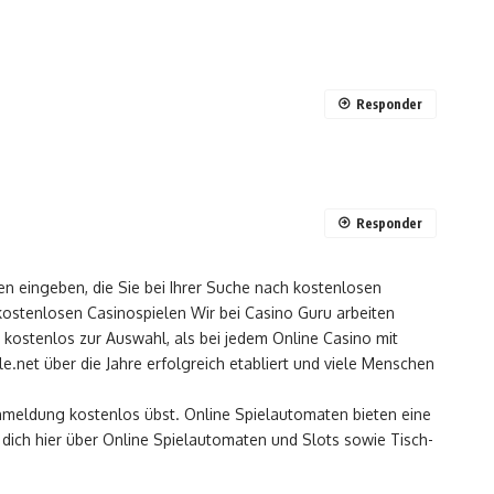
Responder
Responder
en eingeben, die Sie bei Ihrer Suche nach kostenlosen
kostenlosen Casinospielen Wir bei Casino Guru arbeiten
kostenlos zur Auswahl, als bei jedem Online Casino mit
.net über die Jahre erfolgreich etabliert und viele Menschen
Anmeldung kostenlos übst. Online Spielautomaten bieten eine
dich hier über Online Spielautomaten und Slots sowie Tisch-