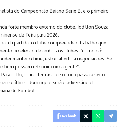
finalista do Campeonato Baiano Série B, e o primeiro
inda forte membro externo do clube, Jodilton Souza,
minense de Feira para 2026.
al da partida, o clube compreende o trabalho que o
ecimento no elenco de ambos os clubes: “como nós
puder manter o time, estou aberto a negociações. Se
 também possam retribuir com a gente”.
ra o Flu, o ano terminou e o foco passa a ser o
buna no último domingo e será o adversário do
aiana de Futebol.
Facebook