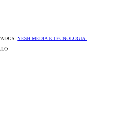
VADOS |
YESH MEDIA E TECNOLOGIA
LLO