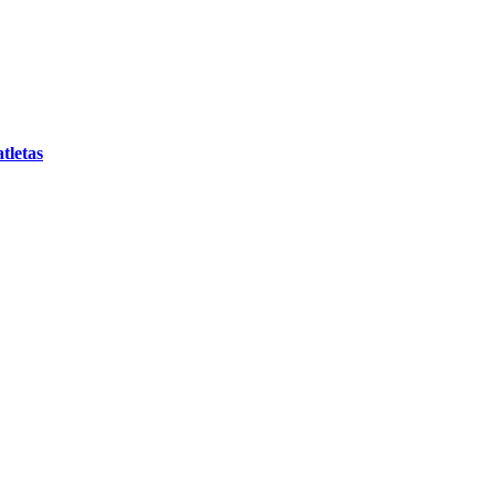
tletas