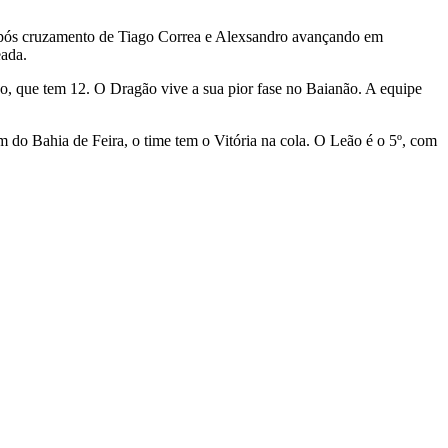
 após cruzamento de Tiago Correa e Alexsandro avançando em
leada.
ado, que tem 12. O Dragão vive a sua pior fase no Baianão. A equipe
m do Bahia de Feira, o time tem o Vitória na cola. O Leão é o 5º, com