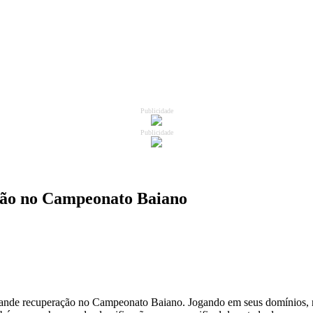
Publicidade
Publicidade
ção no Campeonato Baiano
rande recuperação no Campeonato Baiano. Jogando em seus domínios, 