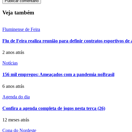
Veja também
Fluminense de Feira
Flu de Feira realiza reunião para definir contratos esportivos de a
2 anos atrás
Notícias
156 mil empregos: Ameaçados com a pandemia noBrasil
6 anos atrás
Agenda do dia
Confira a agenda completa de jogos nesta terça (26)
12 meses atrás
Copa do Nordeste