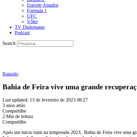
Esporte Amador
Formula 1
UFC
Vôlei
TV Diplomatas
Podcast
Search
Baianão
Bahia de Feira vive uma grande recupera
Last updated: 13 de fevereiro de 2023 08:27
3 anos atrás
Compartilhe
2 Min de leitura
Compartilhe
Após um inicio ruim na temporada 2023, Bahia de Feira vive uma g