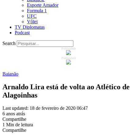
Esporte Amador
Formula 1
UFC
Vôlei
TV Diplomatas
Podcast
Search
Publicidade
Publicidade
Baianão
Arnaldo Lira está de volta ao Atlético de
Alagoinhas
Last updated: 18 de fevereiro de 2020 06:47
6 anos atrás
Compartilhe
1 Min de leitura
Compartilhe