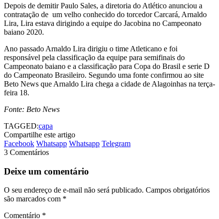
Depois de demitir Paulo Sales, a diretoria do Atlético anunciou a
contratação de um velho conhecido do torcedor Carcará, Arnaldo
Lira, Lira estava dirigindo a equipe do Jacobina no Campeonato
baiano 2020.
Ano passado Arnaldo Lira dirigiu o time Atleticano e foi
responsável pela classificação da equipe para semifinais do
Campeonato baiano e a classificação para Copa do Brasil e serie D
do Campeonato Brasileiro. Segundo uma fonte confirmou ao site
Beto News que Arnaldo Lira chega a cidade de Alagoinhas na terça-
feira 18.
Fonte: Beto News
TAGGED:
capa
Compartilhe este artigo
Facebook
Whatsapp
Whatsapp
Telegram
3 Comentários
Deixe um comentário
O seu endereço de e-mail não será publicado.
Campos obrigatórios
são marcados com
*
Comentário
*