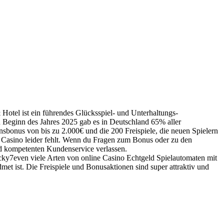
 Hotel ist ein führendes Glücksspiel- und Unterhaltungs-
Zu Beginn des Jahres 2025 gab es in Deutschland 65% aller
sbonus von bis zu 2.000€ und die 200 Freispiele, die neuen Spielern
 Casino leider fehlt. Wenn du Fragen zum Bonus oder zu den
und kompetenten Kundenservice verlassen.
ky7even viele Arten von online Casino Echtgeld Spielautomaten mit
t ist. Die Freispiele und Bonusaktionen sind super attraktiv und