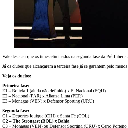
Vale destacar que os times eliminados na segunda fase da Pré-Libert
Já os clubes que alcançarem a terceira fase já se garantem pelo menos
Veja os duelos:
Primeira fase:
E1 – Bolívia 1 (ainda não definido) x El Nacional (EQU)
E2 – Nacional (PAR) x Alianza Lima (PER)
E3 – Monagas (VEN) x Defensor Sporting (URU)
Segunda fase:
C1 – Deportes Iquique (CHI) x Santa Fé (COL)
C2 – The Strongest (BOL) x Bahia
C3 – Monagas (VEN) ou Defensor Sporting (URU) x Cerro Porteño