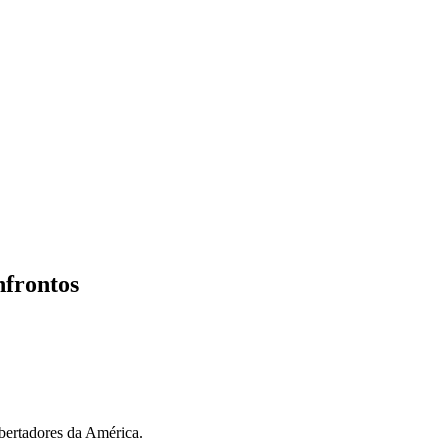
nfrontos
bertadores da América.