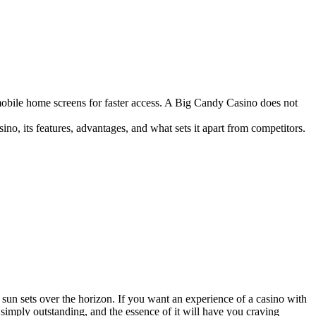
mobile home screens for faster access. A Big Candy Casino does not
ino, its features, advantages, and what sets it apart from competitors.
 sun sets over the horizon. If you want an experience of a casino with
 simply outstanding, and the essence of it will have you craving