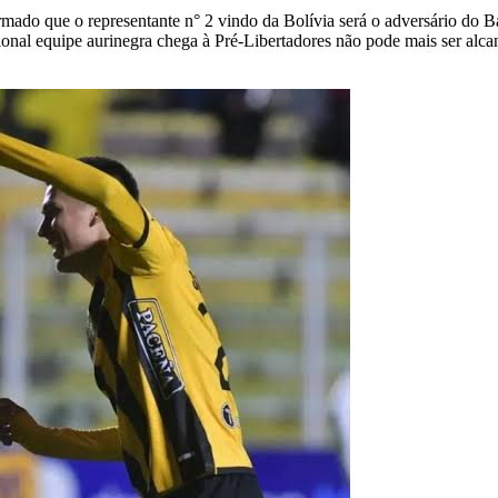
firmado que o representante n° 2 vindo da Bolívia será o adversário do
onal equipe aurinegra chega à Pré-Libertadores não pode mais ser alcan