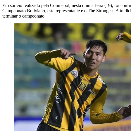
Em sorteio realizado pela Conmebol, nesta quinta-feira (19), foi con
Campeonato Boliviano, este representante é o The Strongest. A tradici
terminar o campeonato.