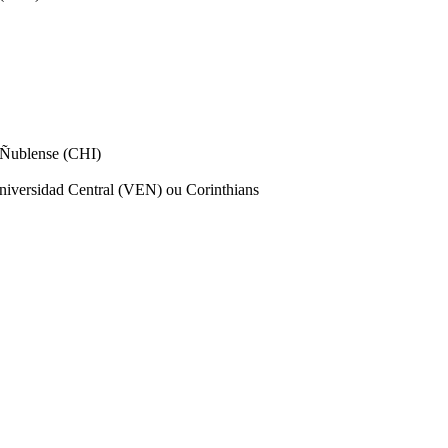
 Ñublense (CHI)
iversidad Central (VEN) ou Corinthians