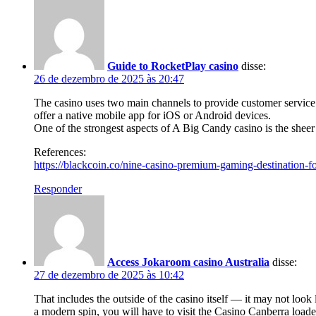
Guide to RocketPlay casino
disse:
26 de dezembro de 2025 às 20:47
The casino uses two main channels to provide customer service 
offer a native mobile app for iOS or Android devices.
One of the strongest aspects of A Big Candy casino is the sheer d
References:
https://blackcoin.co/nine-casino-premium-gaming-destination-for
Responder
Access Jokaroom casino Australia
disse:
27 de dezembro de 2025 às 10:42
That includes the outside of the casino itself — it may not look
a modern spin, you will have to visit the Casino Canberra loade