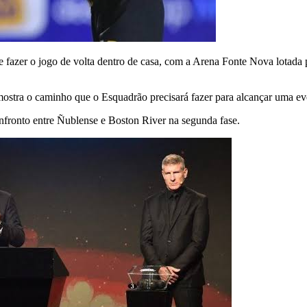
e fazer o jogo de volta dentro de casa, com a Arena Fonte Nova lotada p
stra o caminho que o Esquadrão precisará fazer para alcançar uma eve
onfronto entre Ñublense e Boston River na segunda fase.