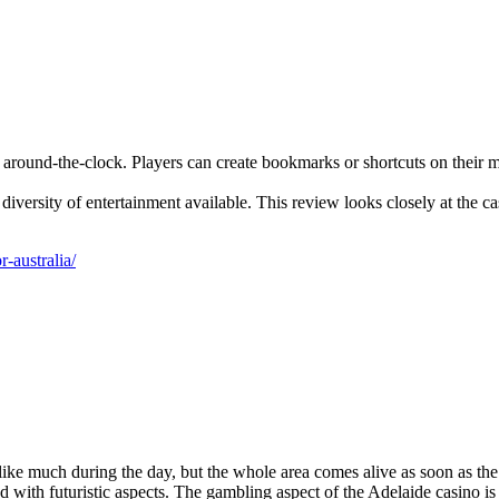
around-the-clock. Players can create bookmarks or shortcuts on their 
iversity of entertainment available. This review looks closely at the cas
-australia/
 like much during the day, but the whole area comes alive as soon as the
d with futuristic aspects. The gambling aspect of the Adelaide casino is