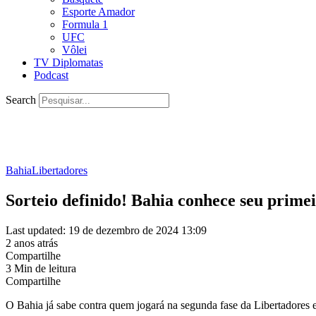
Esporte Amador
Formula 1
UFC
Vôlei
TV Diplomatas
Podcast
Search
Bahia
Libertadores
Sorteio definido! Bahia conhece seu prime
Last updated: 19 de dezembro de 2024 13:09
2 anos atrás
Compartilhe
3 Min de leitura
Compartilhe
O Bahia já sabe contra quem jogará na segunda fase da Libertadores 