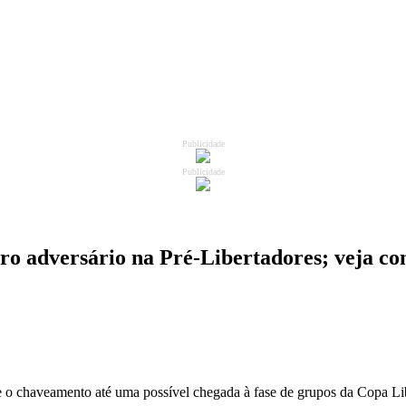
Publicidade
Publicidade
iro adversário na Pré-Libertadores; veja co
e o chaveamento até uma possível chegada à fase de grupos da Copa Li