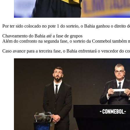
Por ter sido colocado no pote 1 do sorteio, o Bahia ganhou o direito d
Chaveamento do Bahia até a fase de grupos
Além do confronto na segunda fase, o sorteio da Conmebol também mo
Caso avance para a terceira fase, o Bahia enfrentará o vencedor do c