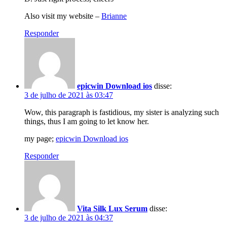
Also visit my website –
Brianne
Responder
epicwin Download ios
disse:
3 de julho de 2021 às 03:47
Wow, this paragraph is fastidious, my sister is analyzing such
things, thus I am going to let know her.
my page;
epicwin Download ios
Responder
Vita Silk Lux Serum
disse:
3 de julho de 2021 às 04:37