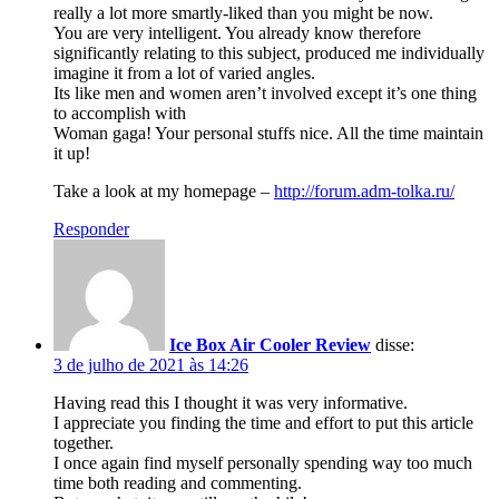
really a lot more smartly-liked than you might be now.
You are very intelligent. You already know therefore
significantly relating to this subject, produced me individually
imagine it from a lot of varied angles.
Its like men and women aren’t involved except it’s one thing
to accomplish with
Woman gaga! Your personal stuffs nice. All the time maintain
it up!
Take a look at my homepage –
http://forum.adm-tolka.ru/
Responder
Ice Box Air Cooler Review
disse:
3 de julho de 2021 às 14:26
Having read this I thought it was very informative.
I appreciate you finding the time and effort to put this article
together.
I once again find myself personally spending way too much
time both reading and commenting.