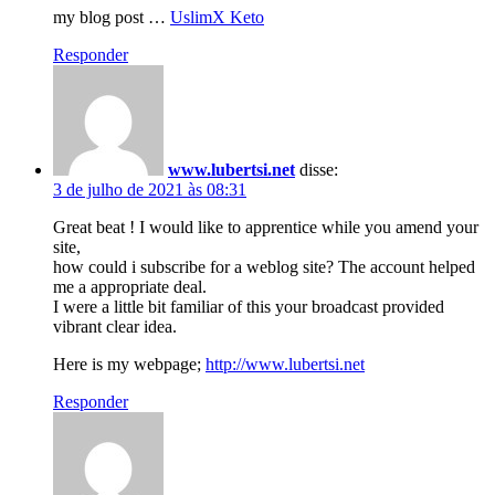
my blog post …
UslimX Keto
Responder
www.lubertsi.net
disse:
3 de julho de 2021 às 08:31
Great beat ! I would like to apprentice while you amend your
site,
how could i subscribe for a weblog site? The account helped
me a appropriate deal.
I were a little bit familiar of this your broadcast provided
vibrant clear idea.
Here is my webpage;
http://www.lubertsi.net
Responder