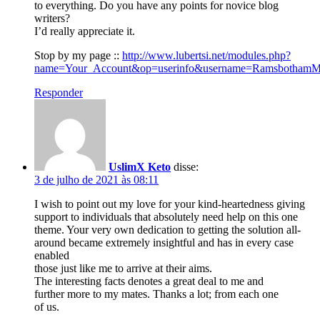
to everything. Do you have any points for novice blog
writers?
I’d really appreciate it.
Stop by my page ::
http://www.lubertsi.net/modules.php?
name=Your_Account&op=userinfo&username=RamsbothamM
Responder
UslimX Keto
disse:
3 de julho de 2021 às 08:11
I wish to point out my love for your kind-heartedness giving
support to individuals that absolutely need help on this one
theme. Your very own dedication to getting the solution all-
around became extremely insightful and has in every case
enabled
those just like me to arrive at their aims.
The interesting facts denotes a great deal to me and
further more to my mates. Thanks a lot; from each one
of us.