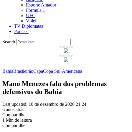
Esporte Amador
Formula 1
UFC
Vôlei
TV Diplomatas
Podcast
Search
Publicidade
Publicidade
Bahia
Brasileirão
Capa
Copa Sul-Americana
Mano Menezes fala dos problemas
defensivos do Bahia
Last updated: 10 de dezembro de 2020 21:24
6 anos atrás
Compartilhe
1 Min de leitura
Compartilhe