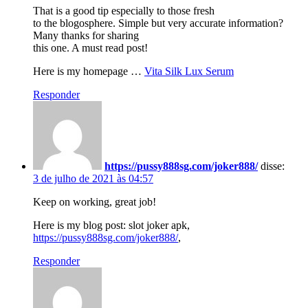
That is a good tip especially to those fresh
to the blogosphere. Simple but very accurate information?
Many thanks for sharing
this one. A must read post!
Here is my homepage …
Vita Silk Lux Serum
Responder
https://pussy888sg.com/joker888/
disse:
3 de julho de 2021 às 04:57
Keep on working, great job!
Here is my blog post: slot joker apk,
https://pussy888sg.com/joker888/
,
Responder