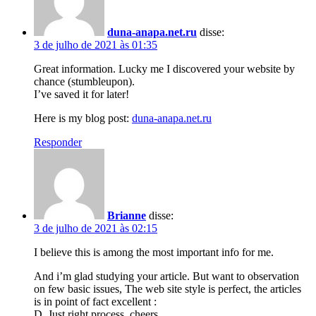
duna-anapa.net.ru
disse:
3 de julho de 2021 às 01:35
Great information. Lucky me I discovered your website by
chance (stumbleupon).
I’ve saved it for later!
Here is my blog post:
duna-anapa.net.ru
Responder
Brianne
disse:
3 de julho de 2021 às 02:15
I believe this is among the most important info for me.
And i’m glad studying your article. But want to observation
on few basic issues, The web site style is perfect, the articles
is in point of fact excellent :
D. Just right process, cheers