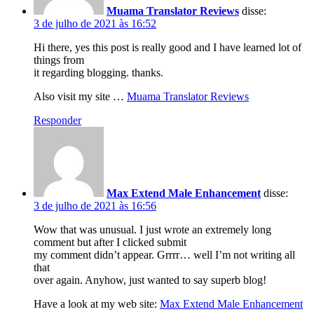
Muama Translator Reviews
disse:
3 de julho de 2021 às 16:52
Hi there, yes this post is really good and I have learned lot of
things from
it regarding blogging. thanks.
Also visit my site …
Muama Translator Reviews
Responder
Max Extend Male Enhancement
disse:
3 de julho de 2021 às 16:56
Wow that was unusual. I just wrote an extremely long
comment but after I clicked submit
my comment didn’t appear. Grrrr… well I’m not writing all
that
over again. Anyhow, just wanted to say superb blog!
Have a look at my web site:
Max Extend Male Enhancement