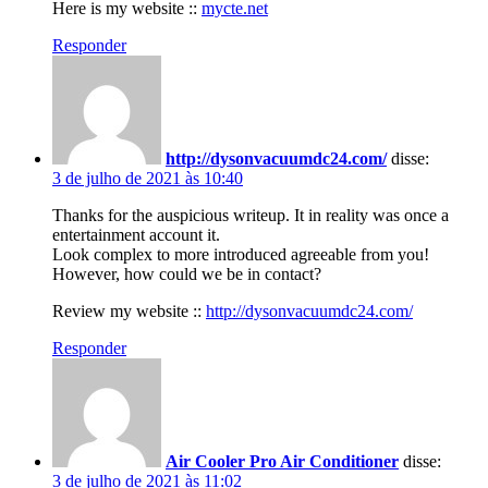
Here is my website ::
mycte.net
Responder
http://dysonvacuumdc24.com/
disse:
3 de julho de 2021 às 10:40
Thanks for the auspicious writeup. It in reality was once a
entertainment account it.
Look complex to more introduced agreeable from you!
However, how could we be in contact?
Review my website ::
http://dysonvacuumdc24.com/
Responder
Air Cooler Pro Air Conditioner
disse:
3 de julho de 2021 às 11:02