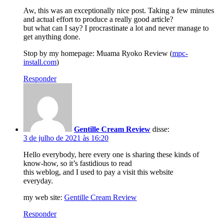
Aw, this was an exceptionally nice post. Taking a few minutes
and actual effort to produce a really good article?
but what can I say? I procrastinate a lot and never manage to
get anything done.
Stop by my homepage: Muama Ryoko Review (
mpc-
install.com
)
Responder
Gentille Cream Review
disse:
3 de julho de 2021 às 16:20
Hello everybody, here every one is sharing these kinds of
know-how, so it’s fastidious to read
this weblog, and I used to pay a visit this website
everyday.
my web site:
Gentille Cream Review
Responder