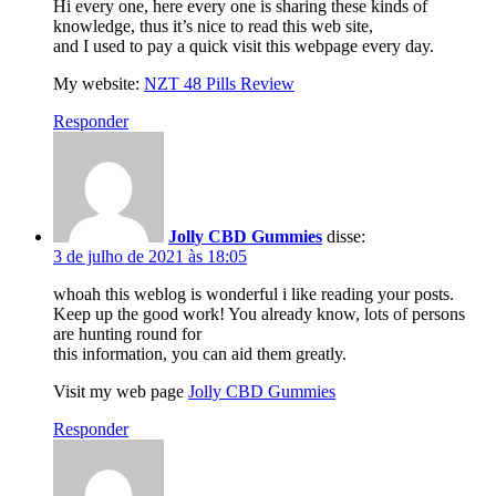
Hi every one, here every one is sharing these kinds of
knowledge, thus it’s nice to read this web site,
and I used to pay a quick visit this webpage every day.
My website:
NZT 48 Pills Review
Responder
Jolly CBD Gummies
disse:
3 de julho de 2021 às 18:05
whoah this weblog is wonderful i like reading your posts.
Keep up the good work! You already know, lots of persons
are hunting round for
this information, you can aid them greatly.
Visit my web page
Jolly CBD Gummies
Responder