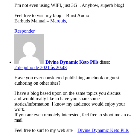
I’m not even using WIFI, just 3G .. Anyhow, superb blog!
Feel free to visit my blog – Burst Audio
Earbuds Manual –
Marquis
,
Responder
Divine Dynamic Keto Pills
disse:
2 de julho de 2021 às 20:48
Have you ever considered publishing an ebook or guest
authoring on other sites?
I have a blog based upon on the same topics you discuss
and would really like to have you share some
stories/information. I know my audience would enjoy your
work.
If you are even remotely interested, feel free to shoot me an e-
mail.
Feel free to surf to my web site –
Divine Dynamic Keto Pills