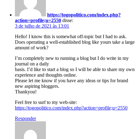
https://togopolitico.com/index.php?
action=profile;u=2550
disse:
3 de julho de 2021 às 13:01
Hello! I know this is somewhat off-topic but I had to ask.
Does operating a well-established blog like yours take a large
amount of work?
I’m completely new to running a blog but I do write in my
journal on a daily
basis. I’d like to start a blog so I will be able to share my own
experience and thoughts online.
Please let me know if you have any ideas or tips for brand
new aspiring bloggers.
Thankyou!
Feel free to surf to my web-site:
https://togopolitico.com/index.php?action=profile;u=2550
Responder