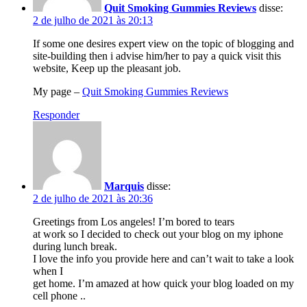
Quit Smoking Gummies Reviews
disse:
2 de julho de 2021 às 20:13
If some one desires expert view on the topic of blogging and
site-building then i advise him/her to pay a quick visit this
website, Keep up the pleasant job.
My page –
Quit Smoking Gummies Reviews
Responder
Marquis
disse:
2 de julho de 2021 às 20:36
Greetings from Los angeles! I’m bored to tears
at work so I decided to check out your blog on my iphone
during lunch break.
I love the info you provide here and can’t wait to take a look
when I
get home. I’m amazed at how quick your blog loaded on my
cell phone ..