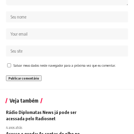
Salvar meus dados neste navegador para a próxima vez que eu comentar.
Veja também
Rádio Diplomatas News já pode ser
acessada pelo Radiosnet
4 anos atrás
Acesso e queda: As contas de olho no