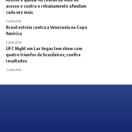
acesso e contra o rebaixamento afunilam
cada vez mais
5 anos atrás
Brasil estreia contra a Venezuela na Copa
América
5 anos atrás
UFC Night em Las Vegas tem show com
quatro triunfos de brasileiros; confira
resultados
3 anos atrás