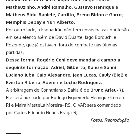
Matheuzinho, André Ramalho, Gustavo Henrique e
Matheus Bidu; Raniele, Carrillo, Breno Bidon e Garro;
Memphis Depay e Yuri Alberto.
Por outro lado, o Esquadrão não tem novas baixas por lesão
em seu elenco além de David Duarte, Iago Borduchi e
Rezende, que já estavam fora de combate nas últimas
partidas.
Dessa forma, Rogério Ceni deve mandar a campo a
seguinte formação: Adriel, Gilberto, Kanu e Sanni
Luciano Juba; Caio Alexandre, Jean Lucas, Cauly (Biel) e
Everton Ribeiro; Ademir e Lucho Rodríguez.
A arbitragem de Corinthians x Bahia é de
Bruno Arleu-RJ.
Ele será auxiliado por Rodrigo Figueiredo Henrique Correa-
RJ e Maira Mastella Moreira- RS. O VAR será comandado
por Carlos Eduardo Nunes Braga-RJ.
Fotos: Reprodução