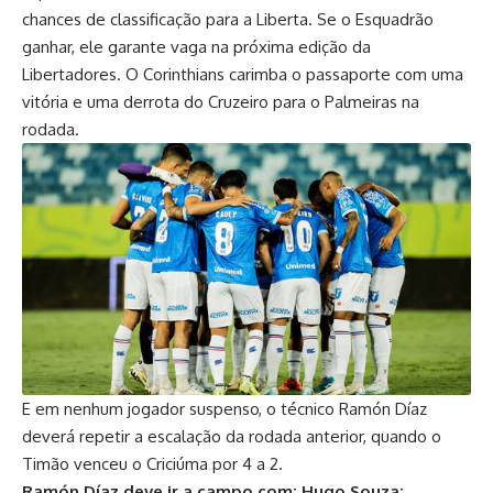
chances de classificação para a Liberta. Se o Esquadrão
ganhar, ele garante vaga na próxima edição da
Libertadores. O Corinthians carimba o passaporte com uma
vitória e uma derrota do Cruzeiro para o Palmeiras na
rodada.
E em nenhum jogador suspenso, o técnico Ramón Díaz
deverá repetir a escalação da rodada anterior, quando o
Timão venceu o Criciúma por 4 a 2.
Ramón Díaz deve ir a campo com: Hugo Souza;