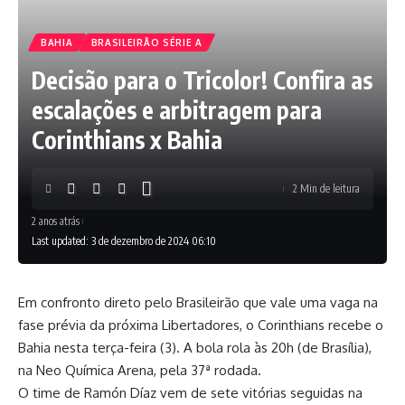
BAHIA
BRASILEIRÃO SÉRIE A
Decisão para o Tricolor! Confira as
escalações e arbitragem para
Corinthians x Bahia
2 Min de leitura
2 anos atrás
Last updated: 3 de dezembro de 2024 06:10
Em confronto direto pelo Brasileirão que vale uma vaga na
fase prévia da próxima Libertadores, o Corinthians recebe o
Bahia nesta terça-feira (3). A bola rola às 20h (de Brasília),
na Neo Química Arena, pela 37ª rodada.
O time de Ramón Díaz vem de sete vitórias seguidas na