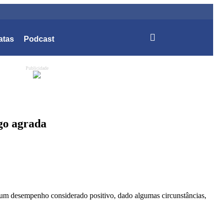
atas
Podcast
Publicidade
ogo agrada
e um desempenho considerado positivo, dado algumas circunstâncias,