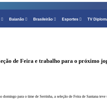
l
Baianão
Brasileirão
Esportes
TV Diplom
leção de Feira e trabalho para o próximo j
mo domingo para o time de Serrinha, a seleção de Feira de Santana tev