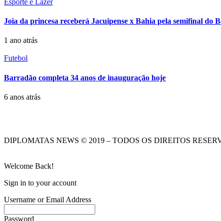
Esporte e Lazer
Joia da princesa receberá Jacuipense x Bahia pela semifinal do 
1 ano atrás
Futebol
Barradão completa 34 anos de inauguração hoje
6 anos atrás
DIPLOMATAS NEWS © 2019 – TODOS OS DIREITOS RESER
Welcome Back!
Sign in to your account
Username or Email Address
Password