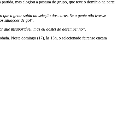
partida, mas elogiou a postura do grupo, que teve o domínio na parte
 que a gente sabia da seleção dos caras. Se a gente não tivesse
s situações de gol
“.
or que insuportável, mas eu gostei do desempenho”.
odada. Neste domingo (17), às 15h, o selecionado feirense encara