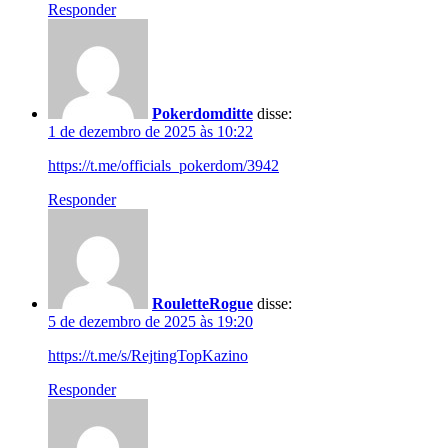
Responder
Pokerdomditte
disse:
1 de dezembro de 2025 às 10:22
https://t.me/officials_pokerdom/3942
Responder
RouletteRogue
disse:
5 de dezembro de 2025 às 19:20
https://t.me/s/RejtingTopKazino
Responder