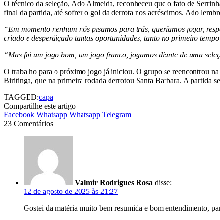
O técnico da seleção, Ado Almeida, reconheceu que o fato de Serrinh
final da partida, até sofrer o gol da derrota nos acréscimos. Ado lemb
“Em momento nenhum nós pisamos para trás, queríamos jogar, respeita
criado e desperdiçado tantas oportunidades, tanto no primeiro temp
“Mas foi um jogo bom, um jogo franco, jogamos diante de uma seleç
O trabalho para o próximo jogo já iniciou. O grupo se reencontrou na
Biritinga, que na primeira rodada derrotou Santa Barbara. A partida
TAGGED:
capa
Compartilhe este artigo
Facebook
Whatsapp
Whatsapp
Telegram
23 Comentários
Valmir Rodrigues Rosa
disse:
12 de agosto de 2025 às 21:27
Gostei da matéria muito bem resumida e bom entendimento, par