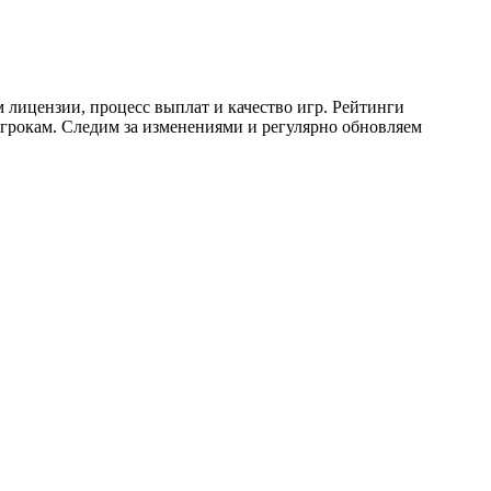
 лицензии, процесс выплат и качество игр. Рейтинги
грокам. Следим за изменениями и регулярно обновляем