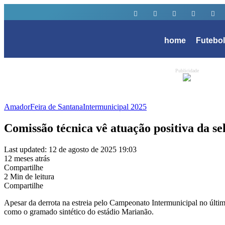
home
Futebo
Publicidade
Amador
Feira de Santana
Intermunicipal 2025
Comissão técnica vê atuação positiva da se
Last updated: 12 de agosto de 2025 19:03
12 meses atrás
Compartilhe
2 Min de leitura
Compartilhe
Apesar da derrota na estreia pelo Campeonato Intermunicipal no últi
como o gramado sintético do estádio Marianão.