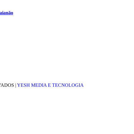
Baianão
VADOS |
YESH MEDIA E TECNOLOGIA