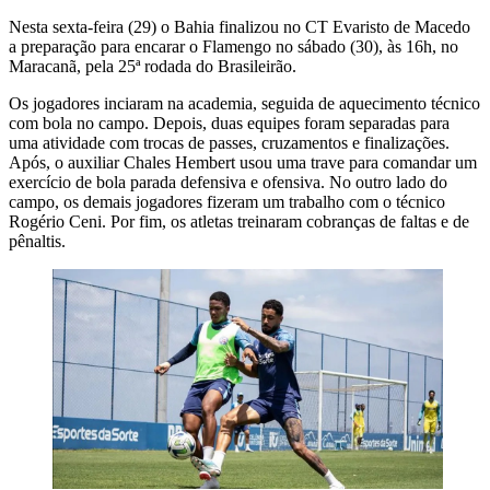
Nesta sexta-feira (29) o Bahia finalizou no CT Evaristo de Macedo
a preparação para encarar o Flamengo no sábado (30), às 16h, no
Maracanã, pela 25ª rodada do Brasileirão.
Os jogadores inciaram na academia, seguida de aquecimento técnico
com bola no campo. Depois, duas equipes foram separadas para
uma atividade com trocas de passes, cruzamentos e finalizações.
Após, o auxiliar Chales Hembert usou uma trave para comandar um
exercício de bola parada defensiva e ofensiva. No outro lado do
campo, os demais jogadores fizeram um trabalho com o técnico
Rogério Ceni. Por fim, os atletas treinaram cobranças de faltas e de
pênaltis.