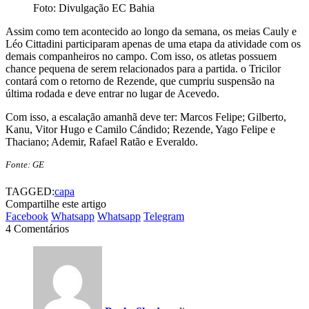
Foto: Divulgação EC Bahia
Assim como tem acontecido ao longo da semana, os meias Cauly e
Léo Cittadini participaram apenas de uma etapa da atividade com os
demais companheiros no campo. Com isso, os atletas possuem
chance pequena de serem relacionados para a partida. o Tricilor
contará com o retorno de Rezende, que cumpriu suspensão na
última rodada e deve entrar no lugar de Acevedo.
Com isso, a escalação amanhã deve ter: Marcos Felipe; Gilberto,
Kanu, Vitor Hugo e Camilo Cándido; Rezende, Yago Felipe e
Thaciano; Ademir, Rafael Ratão e Everaldo.
Fonte: GE
TAGGED:
capa
Compartilhe este artigo
Facebook
Whatsapp
Whatsapp
Telegram
4 Comentários