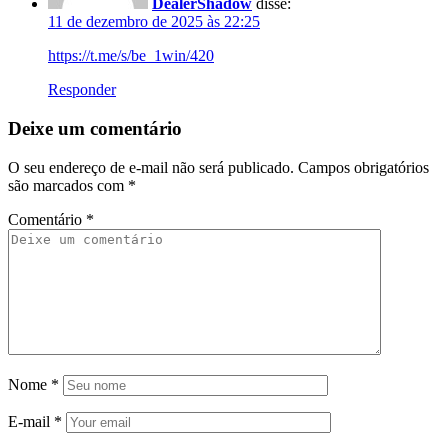
DealerShadow
disse:
11 de dezembro de 2025 às 22:25
https://t.me/s/be_1win/420
Responder
Deixe um comentário
O seu endereço de e-mail não será publicado.
Campos obrigatórios
são marcados com
*
Comentário
*
Nome
*
E-mail
*