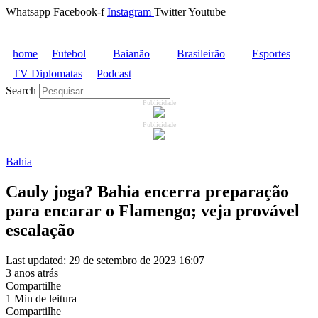
Whatsapp
Facebook-f
Instagram
Twitter
Youtube
home
Futebol
Baianão
Brasileirão
Esportes
TV Diplomatas
Podcast
Search
Publicidade
Publicidade
Bahia
Cauly joga? Bahia encerra preparação
para encarar o Flamengo; veja provável
escalação
Last updated: 29 de setembro de 2023 16:07
3 anos atrás
Compartilhe
1 Min de leitura
Compartilhe