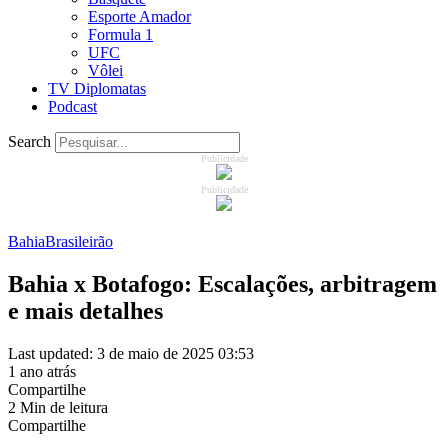
Esporte Amador
Formula 1
UFC
Vôlei
TV Diplomatas
Podcast
Search
Publicidade
Publicidade
Bahia
Brasileirão
Bahia x Botafogo: Escalações, arbitragem
e mais detalhes
Last updated: 3 de maio de 2025 03:53
1 ano atrás
Compartilhe
2 Min de leitura
Compartilhe