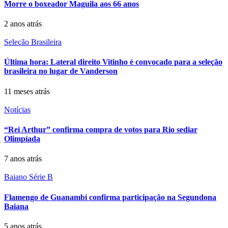
Morre o boxeador Maguila aos 66 anos
2 anos atrás
Seleção Brasileira
Última hora: Lateral direito Vitinho é convocado para a seleção
brasileira no lugar de Vanderson
11 meses atrás
Notícias
“Rei Arthur” confirma compra de votos para Rio sediar
Olimpíada
7 anos atrás
Baiano Série B
Flamengo de Guanambi confirma participação na Segundona
Baiana
5 anos atrás