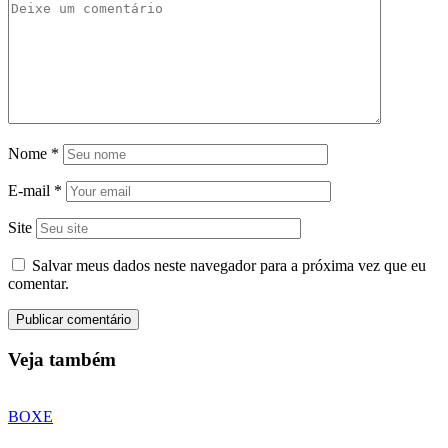
Nome
*
E-mail
*
Site
Salvar meus dados neste navegador para a próxima vez que eu
comentar.
Veja também
BOXE